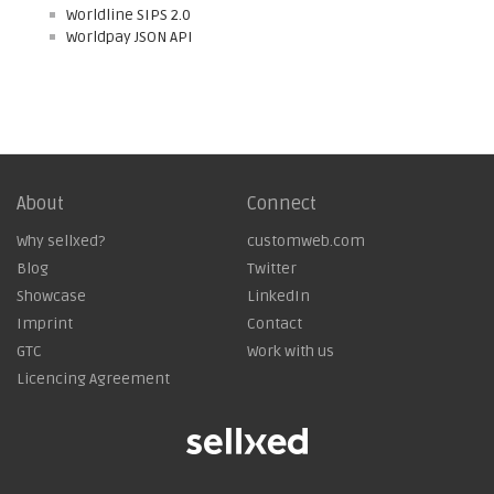
Worldline SIPS 2.0
Worldpay JSON API
About
Connect
Why sellxed?
customweb.com
Blog
Twitter
Showcase
LinkedIn
Imprint
Contact
GTC
Work with us
Licencing Agreement