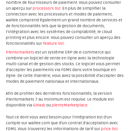
nombre de fournisseurs de paiement. Vous pouvez consulter
un aperçu sur
processors list
. En plus de simplifier la
connection avec les processeurs et modes de paiement,
wallee comprend également un grand nombre de services et
de fonctionnalités tels que la gestion de documents,
l'intégration avec les systèmes de comptabilité, le cloud
printing et plus encore. Vous pouvez consulter un aperçu des
fonctionnalités sur
feature list
.
Plentymarkets
est un système ERP de e-commerce qui
combine un logiciel de vente en ligne avec la technologie
multi-canal et de gestion des stocks. Ce logiciel vous permet
d’accepter les paiements via FDMS dans votre boutique en
ligne. De cette manière, vous avez la possibilité d’accepter des
modes de paiement nationaux et internationaux.
Afin de profiter des dernières fonctionnalités, la version
Plentymarkets 7 au minimum est requise. Le module est
disponible via
GitHub
ou
plentyMarketplace
.
Tout ce dont vous avez besoin pour l'intégration est d'un
compte sur wallee.com que d’un contrat d’acceptation avec
FDMS. Vous trouverez les informations de tarif sur
price list
.