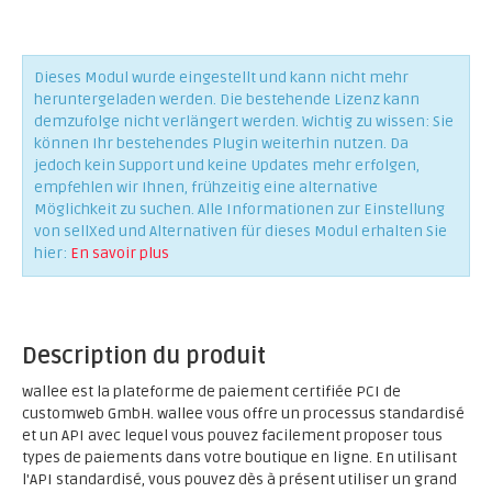
Dieses Modul wurde eingestellt und kann nicht mehr
heruntergeladen werden. Die bestehende Lizenz kann
demzufolge nicht verlängert werden. Wichtig zu wissen: Sie
können Ihr bestehendes Plugin weiterhin nutzen. Da
jedoch kein Support und keine Updates mehr erfolgen,
empfehlen wir Ihnen, frühzeitig eine alternative
Möglichkeit zu suchen. Alle Informationen zur Einstellung
von sellXed und Alternativen für dieses Modul erhalten Sie
hier:
En savoir plus
Description du produit
wallee est la plateforme de paiement certifiée PCI de
customweb GmbH. wallee vous offre un processus standardisé
et un API avec lequel vous pouvez facilement proposer tous
types de paiements dans votre boutique en ligne. En utilisant
l'API standardisé, vous pouvez dès à présent utiliser un grand