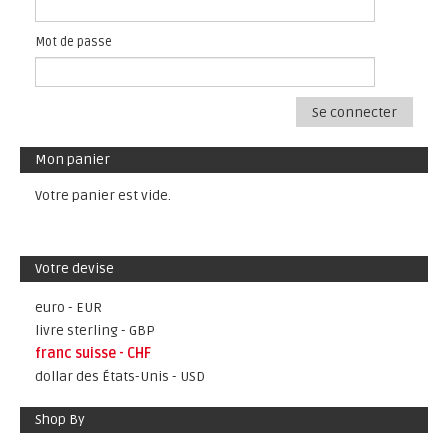
Mot de passe
Se connecter
Mon panier
Votre panier est vide.
Votre devise
euro - EUR
livre sterling - GBP
franc suisse - CHF
dollar des États-Unis - USD
Shop By