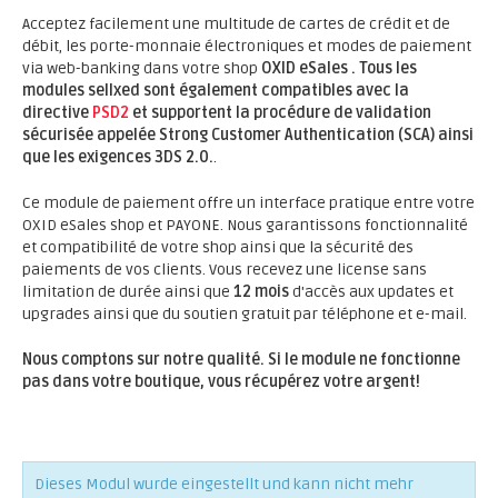
Acceptez facilement une multitude de cartes de crédit et de
débit, les porte-monnaie électroniques et modes de paiement
via web-banking dans votre shop
OXID eSales .
Tous les
modules sellxed sont également compatibles avec la
directive
PSD2
et supportent la procédure de validation
sécurisée appelée Strong Customer Authentication (SCA) ainsi
que les exigences 3DS 2.0.
.
Ce module de paiement offre un interface pratique entre votre
OXID eSales shop et PAYONE. Nous garantissons fonctionnalité
et compatibilité de votre shop ainsi que la sécurité des
paiements de vos clients. Vous recevez une license sans
limitation de durée ainsi que
12 mois
d'accès aux updates et
upgrades ainsi que du soutien gratuit par téléphone et e-mail.
Nous comptons sur notre qualité. Si le module ne fonctionne
pas dans votre boutique, vous récupérez votre argent!
Dieses Modul wurde eingestellt und kann nicht mehr