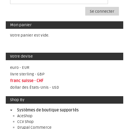
Se connecter
Mon panier
Votre panier est vide.
Votre devise
euro - EUR
livre sterling - GBP
franc suisse - CHF
dollar des États-Unis - USD
Shop By
Systèmes de boutique supportés
AceShop
CCV Shop
Drupal Commerce