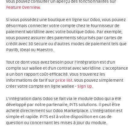
Vous pouvez consulter un aperçu des fonctionnalités sur
Feature Overview
.
Si vous possédez une boutique en ligne sur Odoo, vous pouvez
désormais connecter votre compte chez le fournisseur de
paiement Worldline avec votre boutique Odoo. Par exemple,
vous pouvez assurer des paiements sécurisés par cartes de
crédit avec 3D Secure ou d'autres modes de paiement tels que
Paylib, iDeal ou Maestro.
Tout ce dont vous avez besoin pour l'intégration est d'un
compte sur wallee et d'un contrat avec Worldline. L'acceptance
a un bon rapport coût-efficacité. Vous trouverez les
informations de tarif sur
price list
. Vous pouvez simplement
créer votre compte en ligne wallee -
Sign Up
.
L’intégration dans Odoo se fait via le module Odoo qui a été
développé par notre partenaire, PITS solutions. Il peut être
acheté directement sur Odoo Marketplace. L’intégration est
simple et rapide. PITS est à votre disposition en cas de
question ou concernant les mises à jour du module.