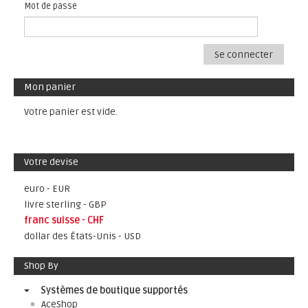
Mot de passe
Se connecter
Mon panier
Votre panier est vide.
Votre devise
euro - EUR
livre sterling - GBP
franc suisse - CHF
dollar des États-Unis - USD
Shop By
Systèmes de boutique supportés
AceShop