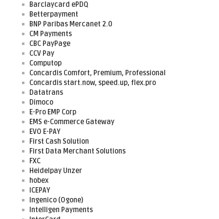
Barclaycard ePDQ
Betterpayment
BNP Paribas Mercanet 2.0
CM Payments
CBC PayPage
CCV Pay
Computop
Concardis Comfort, Premium, Professional
Concardis start.now, speed.up, flex.pro
Datatrans
Dimoco
E-Pro EMP Corp
EMS e-Commerce Gateway
EVO E-PAY
First Cash Solution
First Data Merchant Solutions
FXC
Heidelpay Unzer
hobex
ICEPAY
Ingenico (Ogone)
Intelligen Payments