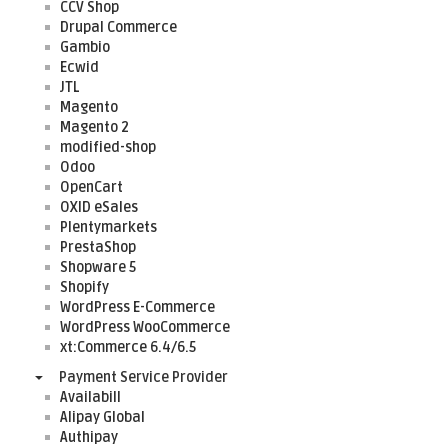
CCV Shop
Drupal Commerce
Gambio
Ecwid
JTL
Magento
Magento 2
modified-shop
Odoo
OpenCart
OXID eSales
Plentymarkets
PrestaShop
Shopware 5
Shopify
WordPress E-Commerce
WordPress WooCommerce
xt:Commerce 6.4/6.5
Payment Service Provider
Availabill
Alipay Global
Authipay