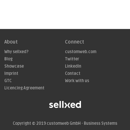
About
Connect
Why sellxed?
customweb.com
Blog
Twitter
Showcase
LinkedIn
Imprint
Contact
GTC
Work with us
Licencing Agreement
Copyright © 2019
customweb GmbH - Business Systems