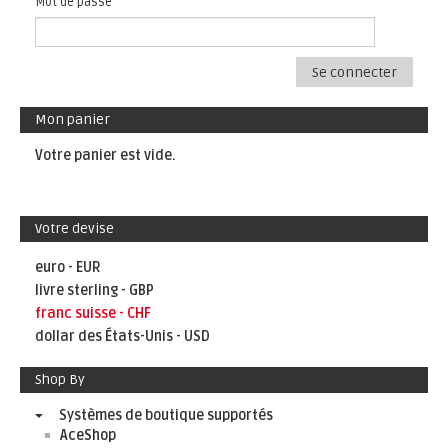
Mot de passe
Se connecter
Mon panier
Votre panier est vide.
Votre devise
euro - EUR
livre sterling - GBP
franc suisse - CHF
dollar des États-Unis - USD
Shop By
Systèmes de boutique supportés
AceShop