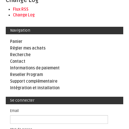
Change Log
Flux RSS
Change Log
Navigation
Panier
Régler mes achats
Recherche
Contact
Informations de paiement
Reseller Program
Support complémentaire
Intégration et installation
Se connecter
Email