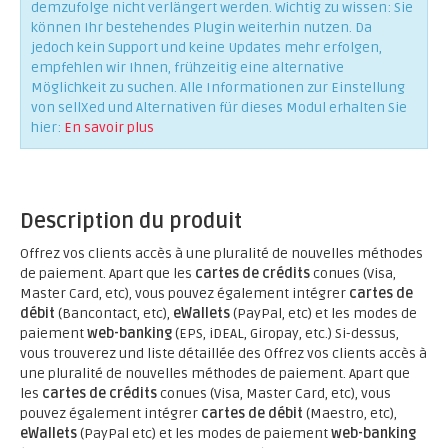
demzufolge nicht verlängert werden. Wichtig zu wissen: Sie
können Ihr bestehendes Plugin weiterhin nutzen. Da
jedoch kein Support und keine Updates mehr erfolgen,
empfehlen wir Ihnen, frühzeitig eine alternative
Möglichkeit zu suchen. Alle Informationen zur Einstellung
von sellXed und Alternativen für dieses Modul erhalten Sie
hier:
En savoir plus
Description du produit
Offrez vos clients accès à une pluralité de nouvelles méthodes
de paiement. Apart que les
cartes de crédits
conues (Visa,
Master Card, etc), vous pouvez également intégrer
cartes de
débit
(Bancontact, etc),
eWallets
(PayPal, etc) et les modes de
paiement
web-banking
(EPS, iDEAL, Giropay, etc.) Si-dessus,
vous trouverez und liste détaillée des Offrez vos clients accès à
une pluralité de nouvelles méthodes de paiement. Apart que
les
cartes de crédits
conues (Visa, Master Card, etc), vous
pouvez également intégrer
cartes de débit
(Maestro, etc),
eWallets
(PayPal etc) et les modes de paiement
web-banking