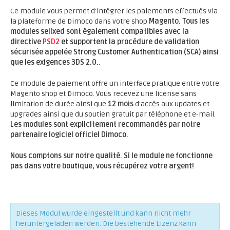
Ce module vous permet d'intégrer les paiements effectués via
la plateforme de Dimoco dans votre shop
Magento.
Tous les
modules sellxed sont également compatibles avec la
directive
PSD2
et supportent la procédure de validation
sécurisée appelée Strong Customer Authentication (SCA) ainsi
que les exigences 3DS 2.0.
.
Ce module de paiement offre un interface pratique entre votre
Magento shop et Dimoco. Vous recevez une license sans
limitation de durée ainsi que
12 mois
d'accès aux updates et
upgrades ainsi que du soutien gratuit par téléphone et e-mail.
Les modules sont explicitement recommandés par notre
partenaire logiciel officiel Dimoco.
Nous comptons sur notre qualité. Si le module ne fonctionne
pas dans votre boutique, vous récupérez votre argent!
Dieses Modul wurde eingestellt und kann nicht mehr
heruntergeladen werden. Die bestehende Lizenz kann