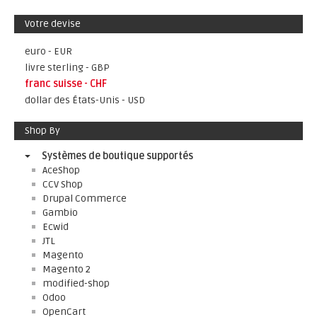
Votre devise
euro - EUR
livre sterling - GBP
franc suisse - CHF
dollar des États-Unis - USD
Shop By
Systèmes de boutique supportés
AceShop
CCV Shop
Drupal Commerce
Gambio
Ecwid
JTL
Magento
Magento 2
modified-shop
Odoo
OpenCart