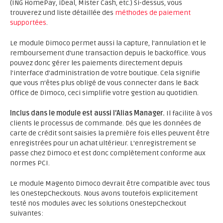
(ING HomePay, iDeal, Mister Cash, etc.) Si-dessus, vous
trouverez und liste détaillée des
méthodes de paiement
supportées
.
Le module Dimoco permet aussi la capture, l'annulation et le
remboursement d'une transaction depuis le backoffice. Vous
pouvez donc gérer les paiements directement depuis
l'interface d'administration de votre boutique. Cela signifie
que vous n’êtes plus obligé de vous connecter dans le Back
Office de Dimoco, ceci simplifie votre gestion au quotidien.
Inclus dans le module est aussi l'Alias Manager.
Il facilite à vos
clients le processus de commande. Dés que les données de
carte de crédit sont saisies la première fois elles peuvent être
enregistrées pour un achat ultérieur. L'enregistrement se
passe chez Dimoco et est donc complètement conforme aux
normes PCI.
Le module Magento Dimoco devrait être compatible avec tous
les OneStepCheckouts. Nous avons toutefois explicitement
testé nos modules avec les solutions OneStepCheckout
suivantes: