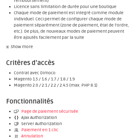
remboursement)
Licence sans limitation de durée pour une boutique
Chaque mode de paiement est integré comme module
individuel. Ceci permet de configurer chaque mode de
paiement séparément (zone de paiement, état de l'ordre,
etc.). De plus, de nouveaux modes de paiement peuvent
être ajoutés facilement par la suite
Show more
Critères d’accès
Contrat avec Dimoco
Magento 1.5 / 1.6 / 1.7 / 1.8 / 1.9
Magento 2.0 / 2.1 / 2.2 / 2.4.5 (max. PHP 8.1)
Fonctionnalités
Page de paiement sécurisée
Ajax Authorization
Server Authorization
Paiement en 1 clic
Annulation