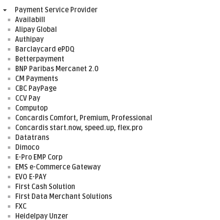
Payment Service Provider
Availabill
Alipay Global
Authipay
Barclaycard ePDQ
Betterpayment
BNP Paribas Mercanet 2.0
CM Payments
CBC PayPage
CCV Pay
Computop
Concardis Comfort, Premium, Professional
Concardis start.now, speed.up, flex.pro
Datatrans
Dimoco
E-Pro EMP Corp
EMS e-Commerce Gateway
EVO E-PAY
First Cash Solution
First Data Merchant Solutions
FXC
Heidelpay Unzer