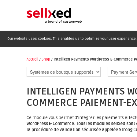
Our website uses cookies. This enables us to optimize your user experience. 
Accueil
/
Shop
/
Intelligen Payments WordPress E-Commerce P
INTELLIGEN PAYMENTS W
COMMERCE PAIEMENT-EX
Ce module vous permet d'intégrer les paiements effect
WordPress E-Commerce.
Tous les modules sellxed sont
la procédure de validation sécurisée appelée Strong Cu