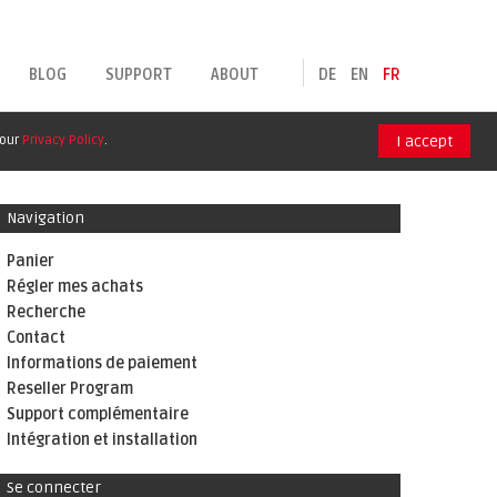
BLOG
SUPPORT
ABOUT
DE
EN
FR
 our
Privacy Policy
.
I accept
Navigation
Panier
Régler mes achats
Recherche
Contact
Informations de paiement
Reseller Program
Support complémentaire
Intégration et installation
Se connecter