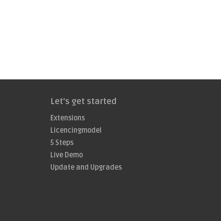
Let's get started
Extensions
Licencingmodel
5 Steps
Live Demo
Update and Upgrades