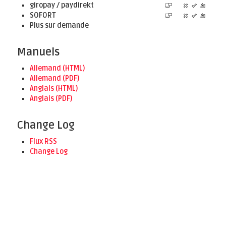
giropay / paydirekt
SOFORT
Plus sur demande
Manuels
Allemand (HTML)
Allemand (PDF)
Anglais (HTML)
Anglais (PDF)
Change Log
Flux RSS
Change Log