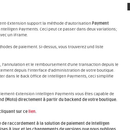
t-Extension support la méthode d'autorisation
Payment
de Intelligen Payments. Ceci peut ce passer dans deux variations;
avec un iFrame.
éthodes de paiement. Si-dessus, vous trouverez und liste
, l'annulation et le remboursement d'une transaction depuis le
tement depuis l'interface d'administration de votre boutique.
ter dans le Back Office de Intelligen Payments, ceci simplifie
iement-Extension Intelligen Payments vous êtes capable de
nd (Moto)
directement à partir du backend de votre boutique.
cliquant sur ce
lien
.
 de raccordement à la solution de paiement de Intelligen
ises à jour et les changements de versions que nous publions