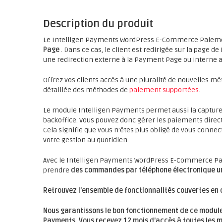
Description du produit
Le Intelligen Payments WordPress E-Commerce Paiemen
Page
. Dans ce cas, le client est redirigée sur la page 
une redirection externe à la Payment Page ou interne 
Offrez vos clients accès à une pluralité de nouvelles m
détaillée des méthodes de
paiement supportées
.
Le module Intelligen Payments permet aussi la capture
backoffice. Vous pouvez donc gérer les paiements direc
Cela signifie que vous n’êtes plus obligé de vous connec
votre gestion au quotidien.
Avec le Intelligen Payments WordPress E-Commerce Pa
prendre
des commandes par téléphone électronique u
Retrouvez l’ensemble de fonctionnalités couvertes en 
Nous garantissons le bon fonctionnement de ce module
Payments. Vous recevez
12 mois
d'accès à toutes les m