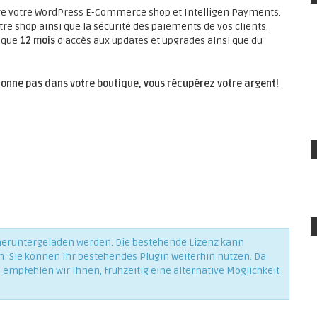
tre votre WordPress E-Commerce shop et Intelligen Payments.
re shop ainsi que la sécurité des paiements de vos clients.
i que
12 mois
d'accès aux updates et upgrades ainsi que du
ionne pas dans votre boutique, vous récupérez votre argent!
 heruntergeladen werden. Die bestehende Lizenz kann
n: Sie können Ihr bestehendes Plugin weiterhin nutzen. Da
empfehlen wir Ihnen, frühzeitig eine alternative Möglichkeit