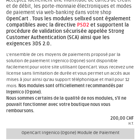
Acceptez facilement une multitude de cartes de crédit
et de débit, les porte-monnaie électroniques et modes
de paiement via web-banking dans votre shop
OpenCart .
Tous les modules sellxed sont également
compatibles avec la directive
PSD2
et supportent la
procédure de validation sécurisée appelée Strong
Customer Authentication (SCA) ainsi que les
exigences 3DS 2.0.
.
L’ensemble de ces moyens de paiements proposé par la
solution de paiement Ingenico (Ogone) sont disponible
facilement pour votre site utilisant OpenCart. Vous recevez une
license sans limitation de durée et vous permet un accès aux
mises à jour ainsi qu’au support téléphonique et mail pour 12
mois.
Nos modules sont officiellement recommandés par
Ingenico (Ogone).
Nous sommes certains de la qualité de nos modules, s’il ne
pouvait fonctionner avec votre boutique nous vous
remboursons.
200,00 CHF
H.T.
OpenCart Ingenico (Ogone) Module de Paiement