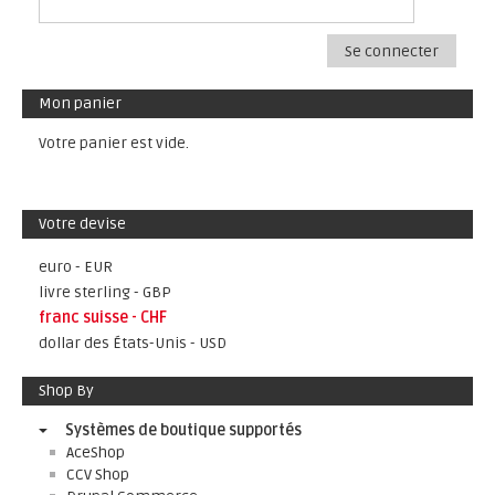
Se connecter
Mon panier
Votre panier est vide.
Votre devise
euro - EUR
livre sterling - GBP
franc suisse - CHF
dollar des États-Unis - USD
Shop By
Systèmes de boutique supportés
AceShop
CCV Shop