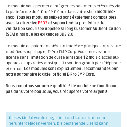
Ce module vous permet d'intégrer les paiements effectués via
la plateforme de E-Pro EMP Corp dans votre shop
modified-
shop.
Tous les modules sellxed sont également compatibles
avec la directive
PSD2
et supportent la procédure de
validation sécurisée appelée Strong Customer Authentication
(SCA) ainsi que les exigences 3DS 2.0.
.
Ce module de paiement offre un interface pratique entre votre
modified-shop shop et E-Pro EMP Corp. Vous recevez une
license sans limitation de durée ainsi que
12 mois
d'accès aux
updates et upgrades ainsi que du soutien gratuit par téléphone
et e-mail.
Les modules sont explicitement recommandés par
notre partenaire logiciel officiel E-Pro EMP Corp.
Nous comptons sur notre qualité. Si le module ne fonctionne
pas dans votre boutique, vous récupérez votre argent!
Dieses Modul wurde eingestellt und kann nicht mehr
heruntergeladen werden. Die bestehende Lizenz kann