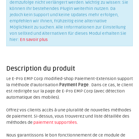
demzufolge nicht verlängert werden. Wichtig zu wissen: Sie
können Ihr bestehendes Plugin weiterhin nutzen. Da
jedoch kein Support und keine Updates mehr erfolgen,
empfehlen wir Ihnen, frühzeitig eine alternative
Möglichkeit zu suchen. Alle Informationen zur Einstellung
von sellXed und Alternativen für dieses Modul erhalten Sie
hier:
En savoir plus
Description du produit
Le E-Pro EMP Corp modified-shop Paiement-Extension support
la méthode d'autorisation
Payment Page
. Dans ce cas, le client
est redirigée sur la page de E-Pro EMP Corp (avec détection
automatique des mobiles).
Offrez vos clients accès à une pluralité de nouvelles méthodes
de paiement. Si-dessus, vous trouverez und liste détaillée des
méthodes de
paiement supportées
.
Nous garantissons le bon fonctionnement de ce module de