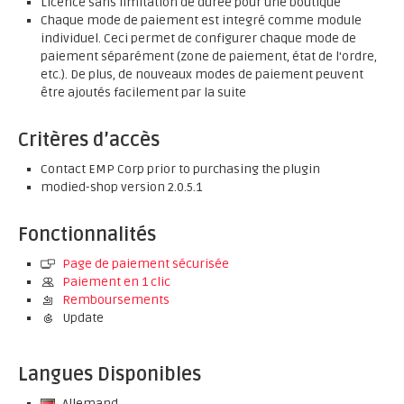
Licence sans limitation de durée pour une boutique
Chaque mode de paiement est integré comme module
individuel. Ceci permet de configurer chaque mode de
paiement séparément (zone de paiement, état de l'ordre,
etc.). De plus, de nouveaux modes de paiement peuvent
être ajoutés facilement par la suite
Critères d’accès
Contact EMP Corp prior to purchasing the plugin
modied-shop version 2.0.5.1
Fonctionnalités
Page de paiement sécurisée
Paiement en 1 clic
Remboursements
Update
Langues Disponibles
Allemand