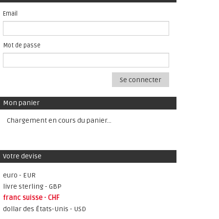
Email
Mot de passe
Se connecter
Mon panier
Chargement en cours du panier...
Votre devise
euro - EUR
livre sterling - GBP
franc suisse - CHF
dollar des États-Unis - USD