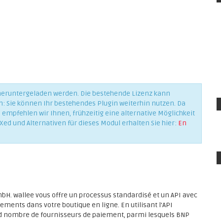
 heruntergeladen werden. Die bestehende Lizenz kann
n: Sie können Ihr bestehendes Plugin weiterhin nutzen. Da
empfehlen wir Ihnen, frühzeitig eine alternative Möglichkeit
Xed und Alternativen für dieses Modul erhalten Sie hier:
En
H. wallee vous offre un processus standardisé et un API avec
ements dans votre boutique en ligne. En utilisant l'API
and nombre de fournisseurs de paiement, parmi lesquels BNP