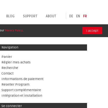
BLOG
SUPPORT
ABOUT
DE
EN
FR
 our
Privacy Policy
.
I accept
Navigation
Panier
Régler mes achats
Recherche
Contact
Informations de paiement
Reseller Program
Support complémentaire
Intégration et installation
Se connecter