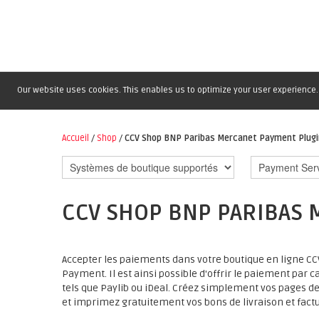
Our website uses cookies. This enables us to optimize your user experience. 
Accueil
/
Shop
/
CCV Shop BNP Paribas Mercanet Payment Plugi
CCV SHOP BNP PARIBAS 
Accepter les paiements dans votre boutique en ligne CC
Payment. Il est ainsi possible d'offrir le paiement par
tels que Paylib ou iDeal. Créez simplement vos pages 
et imprimez gratuitement vos bons de livraison et factu