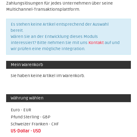
Zahlungslösungen für jedes Unternehmen über seine
Multichannel-Transaktionsplattform.
Es stehen keine Artikel entsprechend der Auswahl
bereit.
Wären Sie an der Entwicklung dieses Moduls
interessiert? Bitte nehmen Sie mit uns
Kontakt
auf und
wir prüfen eine mögliche Integration.
Mein Warenkorb
Sie haben keine Artikel im Warenkorb.
Währung wählen
Euro - EUR
Pfund Sterling - GBP
Schweizer Franken - CHF
US-Dollar - USD