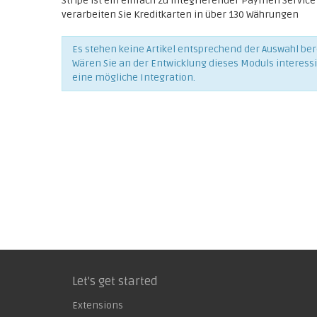
Stripe ist ein einfach zu integrierender Paymen Service 
verarbeiten Sie Kreditkarten in über 130 Währungen
Es stehen keine Artikel entsprechend der Auswahl bere
Wären Sie an der Entwicklung dieses Moduls interess
eine mögliche Integration.
Let's get started
Extensions