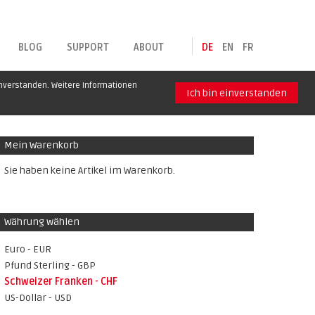
BLOG
SUPPORT
ABOUT
DE
EN
FR
inverstanden. Weitere Informationen
Ich bin einverstanden
Mein Warenkorb
Sie haben keine Artikel im Warenkorb.
Währung wählen
Euro - EUR
Pfund Sterling - GBP
Schweizer Franken - CHF
US-Dollar - USD