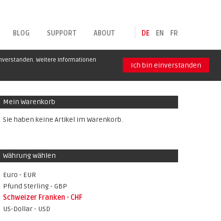
BLOG
SUPPORT
ABOUT
DE
EN
FR
inverstanden. Weitere Informationen
Ich bin einverstanden
Mein Warenkorb
Sie haben keine Artikel im Warenkorb.
Währung wählen
Euro - EUR
Pfund Sterling - GBP
Schweizer Franken - CHF
US-Dollar - USD