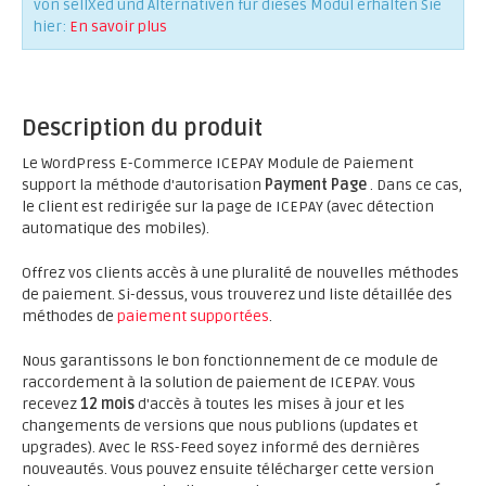
von sellXed und Alternativen für dieses Modul erhalten Sie
hier:
En savoir plus
Description du produit
Le WordPress E-Commerce ICEPAY Module de Paiement
support la méthode d'autorisation
Payment Page
. Dans ce cas,
le client est redirigée sur la page de ICEPAY (avec détection
automatique des mobiles).
Offrez vos clients accès à une pluralité de nouvelles méthodes
de paiement. Si-dessus, vous trouverez und liste détaillée des
méthodes de
paiement supportées
.
Nous garantissons le bon fonctionnement de ce module de
raccordement à la solution de paiement de ICEPAY. Vous
recevez
12 mois
d'accès à toutes les mises à jour et les
changements de versions que nous publions (updates et
upgrades). Avec le RSS-Feed soyez informé des dernières
nouveautés. Vous pouvez ensuite télécharger cette version