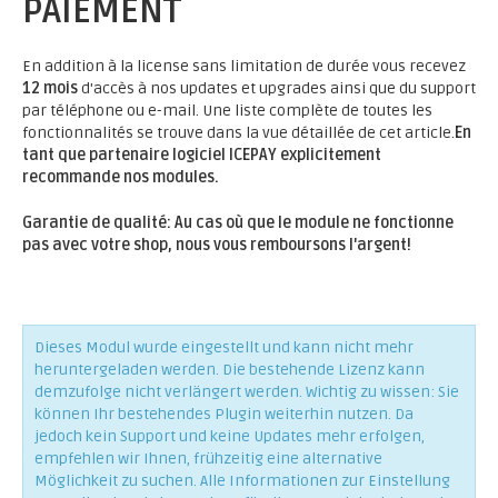
PAIEMENT
En addition à la license sans limitation de durée vous recevez
12 mois
d'accès à nos updates et upgrades ainsi que du support
par téléphone ou e-mail. Une liste complète de toutes les
fonctionnalités se trouve dans la vue détaillée de cet article.
En
tant que partenaire logiciel ICEPAY explicitement
recommande nos modules.
Garantie de qualité: Au cas où que le module ne fonctionne
pas avec votre shop, nous vous remboursons l'argent!
Dieses Modul wurde eingestellt und kann nicht mehr
heruntergeladen werden. Die bestehende Lizenz kann
demzufolge nicht verlängert werden. Wichtig zu wissen: Sie
können Ihr bestehendes Plugin weiterhin nutzen. Da
jedoch kein Support und keine Updates mehr erfolgen,
empfehlen wir Ihnen, frühzeitig eine alternative
Möglichkeit zu suchen. Alle Informationen zur Einstellung