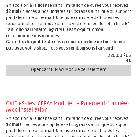
En addition à la license sans limitation de durée vous recevez
12 mois
d'accès à nos updates et upgrades ainsi que du support
par téléphone ou e-mail. Une liste complète de toutes les
fonctionnalités se trouve dans la vue détaillée de cet article.
En
tant que partenaire logiciel ICEPAY explicitement
recommande nos modules.
Garantie de qualité: Au cas où que le module ne fonctionne
pas avec votre shop, nous vous remboursons l'argent!
220,00 $US
H.T.
OpenCart ICEPAY Module de Paiement
OXID eSales ICEPAY Module de Paiement-1 année-
Avec installation
En addition à la license sans limitation de durée vous recevez
12 mois
d'accès à nos updates et upgrades ainsi que du support
par téléphone ou e-mail. Une liste complète de toutes les
fonctionnalités se trouve dans la vue détaillée de cet article.
En