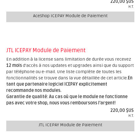
220,00 $US
H.T.
AceShop ICEPAY Module de Paiement
JTL ICEPAY Module de Paiement
En addition à la license sans limitation de durée vous recevez
12 mois
d'accès à nos updates et upgrades ainsi que du support
par téléphone ou e-mail. Une liste complète de toutes les
fonctionnalités se trouve dans la vue détaillée de cet article.
En
tant que partenaire logiciel ICEPAY explicitement
recommande nos modules.
Garantie de qualité: Au cas où que le module ne fonctionne
pas avec votre shop, nous vous remboursons l'argent!
220,00 $US
H.T.
JTL ICEPAY Module de Paiement