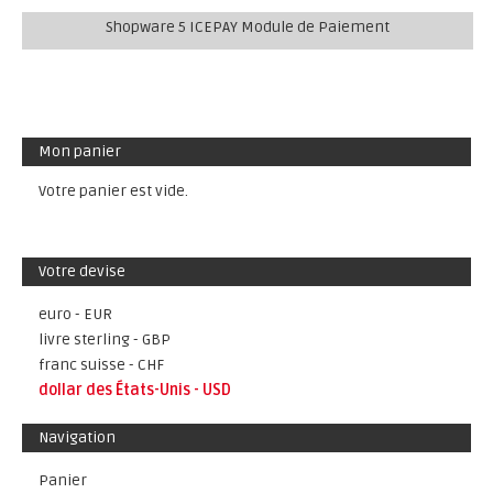
Shopware 5 ICEPAY Module de Paiement
Mon panier
Votre panier est vide.
Votre devise
euro - EUR
livre sterling - GBP
franc suisse - CHF
dollar des États-Unis - USD
Navigation
Panier