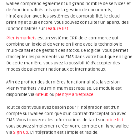
wallee comprend également un grand nombre de services et
de fonctionnalités tels que la gestion de documents,
l'intégration avec les systèmes de comptabilité, le cloud
printing et plus encore. Vous pouvez consulter un aperçu des
fonctionnalités sur
feature list
.
Plentymarkets
est un système ERP de e-commerce qui
combine un logiciel de vente en ligne avec la technologie
multi-canal et de gestion des stocks. Ce logiciel vous permet
d’accepter les paiements via EMS dans votre boutique en ligne.
De cette manière, vous avez la possibilité d’accepter des
modes de paiement nationaux et internationaux.
Afin de profiter des dernières fonctionnalités, la version
Plentymarkets 7 au minimum est requise. Le module est
disponible via
GitHub
ou
plentyMarketplace
.
Tout ce dont vous avez besoin pour l'intégration est d'un
compte sur wallee.com que d’un contrat d’acceptation avec
EMS. Vous trouverez les informations de tarif sur
price list
.
Vous pouvez simplement créer votre compte en ligne wallee
via
Sign Up
. L'intégration est simple et rapide.