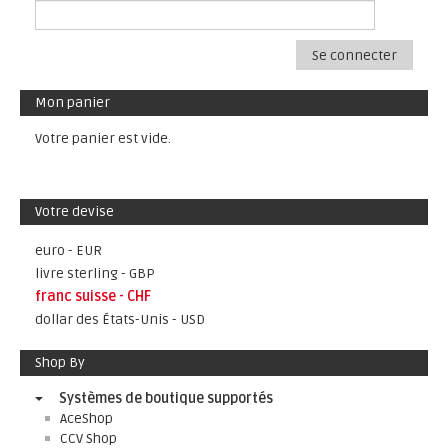
Se connecter
Mon panier
Votre panier est vide.
Votre devise
euro - EUR
livre sterling - GBP
franc suisse - CHF
dollar des États-Unis - USD
Shop By
Systèmes de boutique supportés
AceShop
CCV Shop