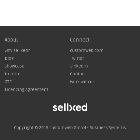
About
Connect
Why sellxed?
customweb.com
Blog
Twitter
Showcase
LinkedIn
Imprint
Contact
GTC
Work with us
Licencing Agreement
Copyright © 2019
customweb GmbH - Business Systems