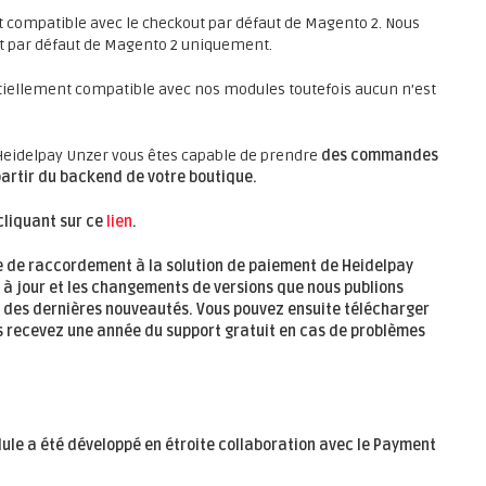
 compatible avec le checkout par défaut de Magento 2. Nous
t par défaut de Magento 2 uniquement.
tiellement compatible avec nos modules toutefois aucun n’est
eidelpay Unzer vous êtes capable de prendre
des commandes
artir du backend de votre boutique.
cliquant sur ce
lien
.
 de raccordement à la solution de paiement de Heidelpay
 à jour et les changements de versions que nous publions
é des dernières nouveautés. Vous pouvez ensuite télécharger
us recevez
une année
du support gratuit en cas de problèmes
ule a été développé en étroite collaboration avec le Payment
: