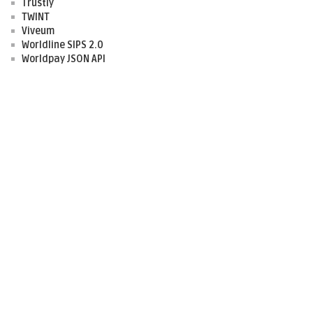
Trustly
TWINT
Viveum
Worldline SIPS 2.0
Worldpay JSON API