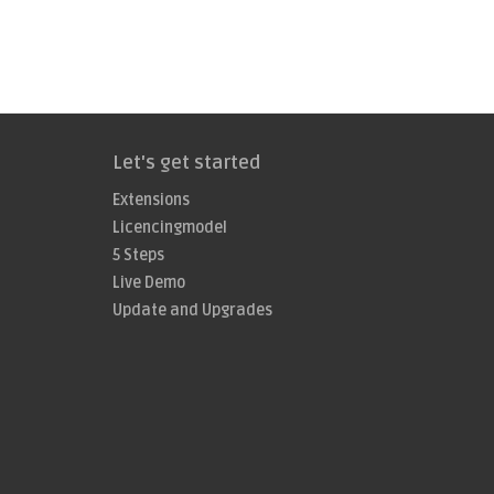
Let's get started
Extensions
Licencingmodel
5 Steps
Live Demo
Update and Upgrades