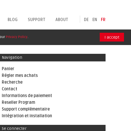
BLOG
SUPPORT
ABOUT
DE
EN
FR
 our
Privacy Policy
.
I accept
Navigation
Panier
Régler mes achats
Recherche
Contact
Informations de paiement
Reseller Program
Support complémentaire
Intégration et installation
Se connecter