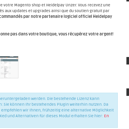
re votre Magento shop et Heidelpay Unzer. Vous recevez une
ès aux updates et upgrades ainsi que du soutien gratuit par
commandés par notre partenaire logiciel officiel Heidelpay
ionne pas dans votre boutique, vous récupérez votre argent!
 heruntergeladen werden. Die bestehende Lizenz kann
n: Sie können Ihr bestehendes Plugin weiterhin nutzen. Da
empfehlen wir Ihnen, frühzeitig eine alternative Möglichkeit
Xed und Alternativen für dieses Modul erhalten Sie hier:
En