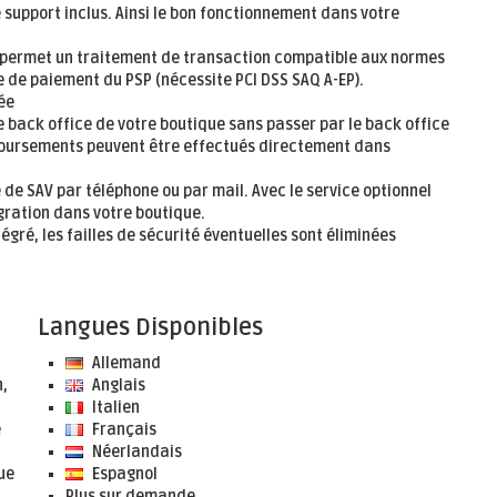
support inclus. Ainsi le bon fonctionnement dans votre
n permet un traitement de transaction compatible aux normes
ge de paiement du PSP (nécessite PCI DSS SAQ A-EP).
ée
e back office de votre boutique sans passer par le back office
mboursements peuvent être effectués directement dans
e SAV par téléphone ou par mail. Avec le service optionnel
égration dans votre boutique.
égré, les failles de sécurité éventuelles sont éliminées
Langues Disponibles
Allemand
,
Anglais
Italien
e
Français
Néerlandais
ue
Espagnol
Plus sur demande