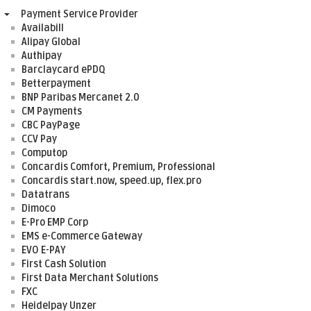
Payment Service Provider
Availabill
Alipay Global
Authipay
Barclaycard ePDQ
Betterpayment
BNP Paribas Mercanet 2.0
CM Payments
CBC PayPage
CCV Pay
Computop
Concardis Comfort, Premium, Professional
Concardis start.now, speed.up, flex.pro
Datatrans
Dimoco
E-Pro EMP Corp
EMS e-Commerce Gateway
EVO E-PAY
First Cash Solution
First Data Merchant Solutions
FXC
Heidelpay Unzer