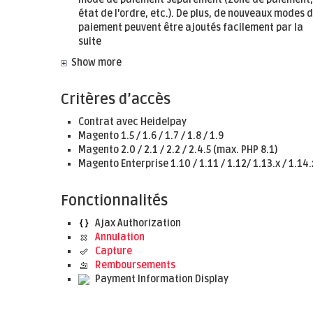
état de l'ordre, etc.). De plus, de nouveaux modes 
paiement peuvent être ajoutés facilement par la
suite
Show more
Critères d’accès
Contrat avec Heidelpay
Magento 1.5 / 1.6 / 1.7 / 1.8 / 1.9
Magento 2.0 / 2.1 / 2.2 / 2.4.5 (max. PHP 8.1)
Magento Enterprise 1.10 / 1.11 / 1.12/ 1.13.x / 1.14.
Fonctionnalités
Ajax Authorization
Annulation
Capture
Remboursements
Payment Information Display