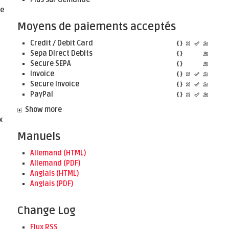
de
Moyens de paiements acceptés
Credit / Debit Card
Sepa Direct Debits
Secure SEPA
Invoice
Secure Invoice
PayPal
Show more
x
Manuels
Allemand (HTML)
Allemand (PDF)
Anglais (HTML)
Anglais (PDF)
Change Log
Flux RSS