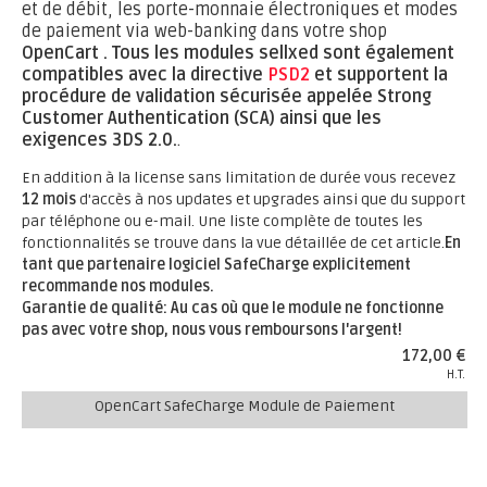
et de débit, les porte-monnaie électroniques et modes
de paiement via web-banking dans votre shop
OpenCart .
Tous les modules sellxed sont également
compatibles avec la directive
PSD2
et supportent la
procédure de validation sécurisée appelée Strong
Customer Authentication (SCA) ainsi que les
exigences 3DS 2.0.
.
En addition à la license sans limitation de durée vous recevez
12 mois
d'accès à nos updates et upgrades ainsi que du support
par téléphone ou e-mail. Une liste complète de toutes les
fonctionnalités se trouve dans la vue détaillée de cet article.
En
tant que partenaire logiciel SafeCharge explicitement
recommande nos modules.
Garantie de qualité: Au cas où que le module ne fonctionne
pas avec votre shop, nous vous remboursons l'argent!
172,00 €
H.T.
OpenCart SafeCharge Module de Paiement