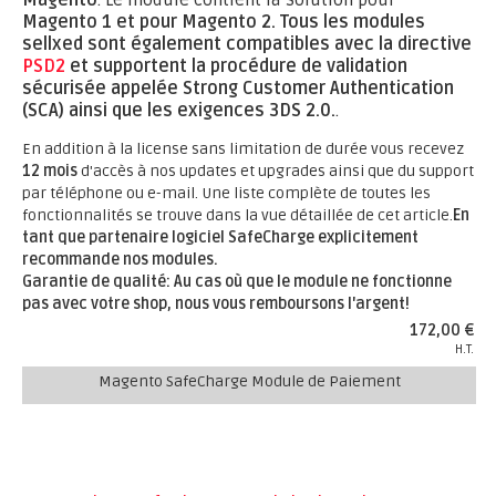
Magento
. Le module contient la solution pour
Magento 1 et pour Magento 2.
Tous les modules
sellxed sont également compatibles avec la directive
PSD2
et supportent la procédure de validation
sécurisée appelée Strong Customer Authentication
(SCA) ainsi que les exigences 3DS 2.0.
.
En addition à la license sans limitation de durée vous recevez
12 mois
d'accès à nos updates et upgrades ainsi que du support
par téléphone ou e-mail. Une liste complète de toutes les
fonctionnalités se trouve dans la vue détaillée de cet article.
En
tant que partenaire logiciel SafeCharge explicitement
recommande nos modules.
Garantie de qualité: Au cas où que le module ne fonctionne
pas avec votre shop, nous vous remboursons l'argent!
172,00 €
H.T.
Magento SafeCharge Module de Paiement