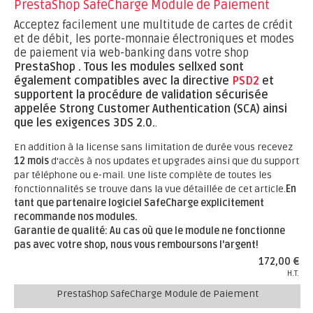
PrestaShop SafeCharge Module de Paiement
Acceptez facilement une multitude de cartes de crédit
et de débit, les porte-monnaie électroniques et modes
de paiement via web-banking dans votre shop
PrestaShop .
Tous les modules sellxed sont
également compatibles avec la directive
PSD2
et
supportent la procédure de validation sécurisée
appelée Strong Customer Authentication (SCA) ainsi
que les exigences 3DS 2.0.
.
En addition à la license sans limitation de durée vous recevez
12 mois
d'accès à nos updates et upgrades ainsi que du support
par téléphone ou e-mail. Une liste complète de toutes les
fonctionnalités se trouve dans la vue détaillée de cet article.
En
tant que partenaire logiciel SafeCharge explicitement
recommande nos modules.
Garantie de qualité: Au cas où que le module ne fonctionne
pas avec votre shop, nous vous remboursons l'argent!
172,00 €
H.T.
PrestaShop SafeCharge Module de Paiement