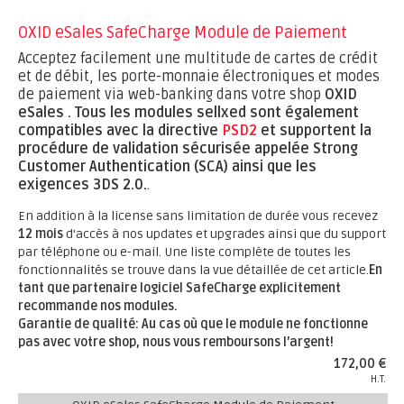
OXID eSales SafeCharge Module de Paiement
Acceptez facilement une multitude de cartes de crédit
et de débit, les porte-monnaie électroniques et modes
de paiement via web-banking dans votre shop
OXID
eSales .
Tous les modules sellxed sont également
compatibles avec la directive
PSD2
et supportent la
procédure de validation sécurisée appelée Strong
Customer Authentication (SCA) ainsi que les
exigences 3DS 2.0.
.
En addition à la license sans limitation de durée vous recevez
12 mois
d'accès à nos updates et upgrades ainsi que du support
par téléphone ou e-mail. Une liste complète de toutes les
fonctionnalités se trouve dans la vue détaillée de cet article.
En
tant que partenaire logiciel SafeCharge explicitement
recommande nos modules.
Garantie de qualité: Au cas où que le module ne fonctionne
pas avec votre shop, nous vous remboursons l'argent!
172,00 €
H.T.