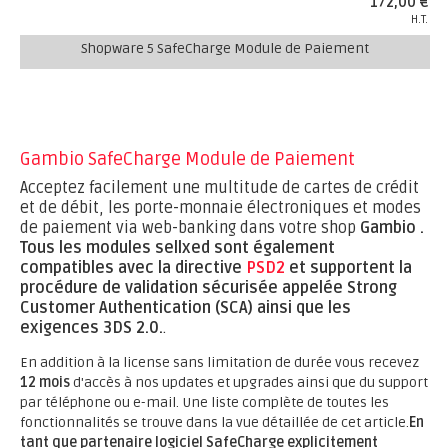
172,00 €
H.T.
Shopware 5 SafeCharge Module de Paiement
Gambio SafeCharge Module de Paiement
Acceptez facilement une multitude de cartes de crédit
et de débit, les porte-monnaie électroniques et modes
de paiement via web-banking dans votre shop
Gambio .
Tous les modules sellxed sont également
compatibles avec la directive
PSD2
et supportent la
procédure de validation sécurisée appelée Strong
Customer Authentication (SCA) ainsi que les
exigences 3DS 2.0.
.
En addition à la license sans limitation de durée vous recevez
12 mois
d'accès à nos updates et upgrades ainsi que du support
par téléphone ou e-mail. Une liste complète de toutes les
fonctionnalités se trouve dans la vue détaillée de cet article.
En
tant que partenaire logiciel SafeCharge explicitement