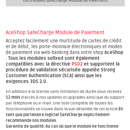
OXID eSales SafeCharge Module de Paiement
AceShop SafeCharge Module de Paiement
Acceptez facilement une multitude de cartes de crédit
et de débit, les porte-monnaie électroniques et modes
de paiement via web-banking dans votre shop
AceShop
.
Tous les modules sellxed sont également
compatibles avec la directive
PSD2
et supportent la
procédure de validation sécurisée appelée Strong
Customer Authentication (SCA) ainsi que les
exigences 3DS 2.0.
.
En addition à la license sans limitation de durée vous recevez
12 mois
d'accès à nos updates et upgrades ainsi que du support
par téléphone ou e-mail. Une liste complète de toutes les
fonctionnalités se trouve dans la vue détaillée de cet article.
En
tant que partenaire logiciel SafeCharge explicitement
recommande nos modules.
Garantie de qualité: Au cas où que le module ne fonctionne