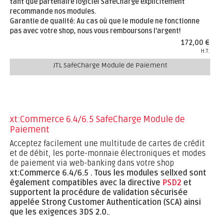
tant que partenaire logiciel SafeCharge explicitement
recommande nos modules.
Garantie de qualité: Au cas où que le module ne fonctionne
pas avec votre shop, nous vous remboursons l'argent!
172,00 €
H.T.
JTL SafeCharge Module de Paiement
xt:Commerce 6.4/6.5 SafeCharge Module de
Paiement
Acceptez facilement une multitude de cartes de crédit
et de débit, les porte-monnaie électroniques et modes
de paiement via web-banking dans votre shop
xt:Commerce 6.4/6.5 .
Tous les modules sellxed sont
également compatibles avec la directive
PSD2
et
supportent la procédure de validation sécurisée
appelée Strong Customer Authentication (SCA) ainsi
que les exigences 3DS 2.0.
.