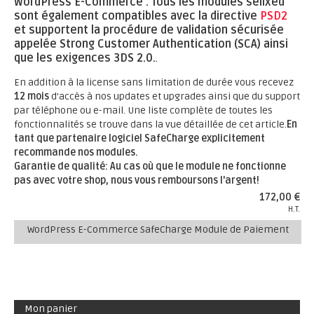
WordPress E-Commerce .
Tous les modules sellxed
sont également compatibles avec la directive
PSD2
et supportent la procédure de validation sécurisée
appelée Strong Customer Authentication (SCA) ainsi
que les exigences 3DS 2.0.
.
En addition à la license sans limitation de durée vous recevez
12 mois
d'accès à nos updates et upgrades ainsi que du support
par téléphone ou e-mail. Une liste complète de toutes les
fonctionnalités se trouve dans la vue détaillée de cet article.
En
tant que partenaire logiciel SafeCharge explicitement
recommande nos modules.
Garantie de qualité: Au cas où que le module ne fonctionne
pas avec votre shop, nous vous remboursons l'argent!
172,00 €
H.T.
WordPress E-Commerce SafeCharge Module de Paiement
Mon panier