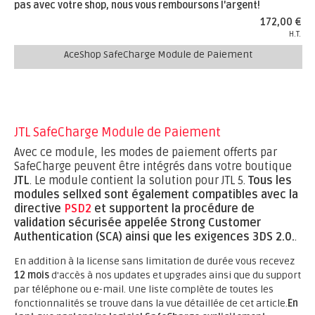
pas avec votre shop, nous vous remboursons l'argent!
172,00 €
H.T.
AceShop SafeCharge Module de Paiement
JTL SafeCharge Module de Paiement
Avec ce module, les modes de paiement offerts par
SafeCharge peuvent être intégrés dans votre boutique
JTL
. Le module contient la solution pour JTL 5.
Tous les
modules sellxed sont également compatibles avec la
directive
PSD2
et supportent la procédure de
validation sécurisée appelée Strong Customer
Authentication (SCA) ainsi que les exigences 3DS 2.0.
.
En addition à la license sans limitation de durée vous recevez
12 mois
d'accès à nos updates et upgrades ainsi que du support
par téléphone ou e-mail. Une liste complète de toutes les
fonctionnalités se trouve dans la vue détaillée de cet article.
En