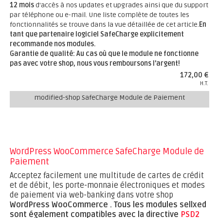
12 mois
d'accès à nos updates et upgrades ainsi que du support
par téléphone ou e-mail. Une liste complète de toutes les
fonctionnalités se trouve dans la vue détaillée de cet article.
En
tant que partenaire logiciel SafeCharge explicitement
recommande nos modules.
Garantie de qualité: Au cas où que le module ne fonctionne
pas avec votre shop, nous vous remboursons l'argent!
172,00 €
H.T.
modified-shop SafeCharge Module de Paiement
WordPress WooCommerce SafeCharge Module de
Paiement
Acceptez facilement une multitude de cartes de crédit
et de débit, les porte-monnaie électroniques et modes
de paiement via web-banking dans votre shop
WordPress WooCommerce .
Tous les modules sellxed
sont également compatibles avec la directive
PSD2