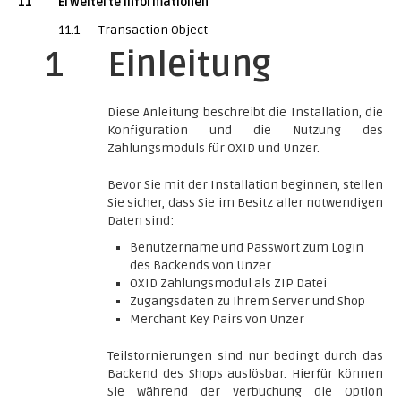
11
Erweiterte Informationen
11.1
Transaction Object
1
Einleitung
Diese Anleitung beschreibt die Installation, die
Konfiguration und die Nutzung des
Zahlungsmoduls für OXID und Unzer.
Bevor Sie mit der Installation beginnen, stellen
Sie sicher, dass Sie im Besitz aller notwendigen
Daten sind:
Benutzername und Passwort zum Login
des Backends von Unzer
OXID Zahlungsmodul als ZIP Datei
Zugangsdaten zu Ihrem Server und Shop
Merchant Key Pairs von Unzer
Teilstornierungen sind nur bedingt durch das
Backend des Shops auslösbar. Hierfür können
Sie während der Verbuchung die Option