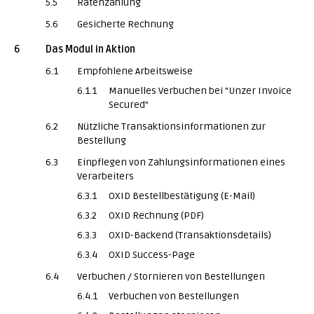
5.5
Ratenzahlung
5.6
Gesicherte Rechnung
6
Das Modul in Aktion
6.1
Empfohlene Arbeitsweise
6.1.1
Manuelles Verbuchen bei "Unzer Invoice
Secured"
6.2
Nützliche Transaktionsinformationen zur
Bestellung
6.3
Einpflegen von Zahlungsinformationen eines
Verarbeiters
6.3.1
OXID Bestellbestätigung (E-Mail)
6.3.2
OXID Rechnung (PDF)
6.3.3
OXID-Backend (Transaktionsdetails)
6.3.4
OXID Success-Page
6.4
Verbuchen / Stornieren von Bestellungen
6.4.1
Verbuchen von Bestellungen