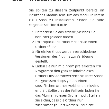
Sie sollten zu diesem Zeitpunkt bereits im
Besitz des Moduls sein. Um das Modul in Ihrem
OXID Shop zu installieren, führen Sie bitte
folgende Schritte durch:
Entpacken Sie das Archive, welches Sie
heruntergeladen haben.
Im entpackten Ordner finden Sie einen
Ordner "files"
Für einige Shops werden verschiedene
Versionen des Plugins zur Verfügung
gestellt.
Laden Sie nun mit Ihrem preferierten FTP
Programm
den ganzen Inhalt
dieses
Ordners ins Stammverzeichnis Ihres Shops.
Bei gewissen Shops gibt es einen
spezifischen Ordner, welcher die Plugins
enthält. Sollte dies der Fall sein laden Sie
das Plugin in diesen Ordner hoch. Stellen
Sie sicher, dass die Ordner nur
zusammengeführt werden und nicht