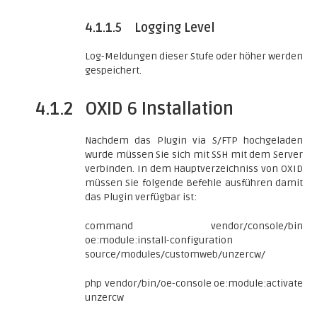
4.1.1.5
Logging Level
Log-Meldungen dieser Stufe oder höher werden
gespeichert.
4.1.2
OXID 6 Installation
Nachdem das Plugin via S/FTP hochgeladen
wurde müssen Sie sich mit SSH mit dem Server
verbinden. In dem Hauptverzeichniss von OXID
müssen Sie folgende Befehle ausführen damit
das Plugin verfügbar ist:
command vendor/console/bin
oe:module:install-configuration
source/modules/customweb/unzercw/
php vendor/bin/oe-console oe:module:activate
unzercw