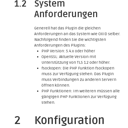
1.2
System
Anforderungen
Generell hat das Plugin die gleichen
Anforderungen an das System wie OXID selber.
Nachfolgend finden Sie die wichtigsten
Anforderungen des Plugins:
PHP Version: 5.4.x oder höher
OpenSSL: Aktuelle Version mit
Unterstützung von TLS 1.2 oder höher.
fsockopen: Die PHP Funktion fsockopen
muss zur Verfügung stehen. Das Plugin
muss Verbindungen zu anderen Servern
öffnen können.
PHP Funktionen: Im weiteren müssen alle
gängigen PHP Funktionen zur Verfügung
stehen.
2
Konfiguration