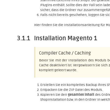
Stammverzeichnis Ihres Shops. Bei gewissen
Plugins enthält. Sollte dies der Fall sein lad
sicher, dass die Ordner nur zusammengefüh
Falls nicht bereits geschehen, loggen Sie sic
Hier finden Sie die Installationsanleitung für 
3.1.1
Installation Magento 1
Compiler Cache / Caching
Bevor Sie mit der Installation des Moduls b
Cache deaktiviert ist. Vergewissern Sie sich
komplett geleert wurde.
Erstellen Sie ein komplettes Backup ihres S
Entpacken Sie die ZIP Datei des Moduls.
Kopieren Sie den
gesamten Inhalt
des Ordner
Shopinstallation bzw. in den Ordner in wel