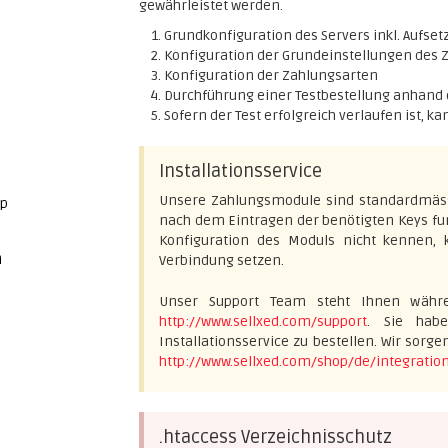
gewährleistet werden.
Grundkonfiguration des Servers inkl. Aufsetz
Konfiguration der Grundeinstellungen des
Konfiguration der Zahlungsarten
Durchführung einer Testbestellung anhand
Sofern der Test erfolgreich verlaufen ist, k
Installationsservice
Unsere Zahlungsmodule sind standardmässig
op
nach dem Eintragen der benötigten Keys funk
Konfiguration des Moduls nicht kennen,
n
Verbindung setzen.
Unser Support Team steht Ihnen währe
http://www.sellxed.com/support
. Sie habe
Installationsservice zu bestellen. Wir sorge
http://www.sellxed.com/shop/de/integration
.htaccess Verzeichnisschutz