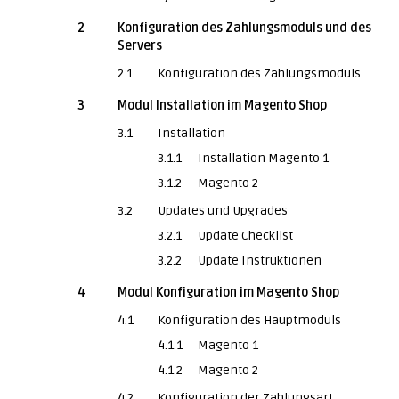
2
Konfiguration des Zahlungsmoduls und des
Servers
2.1
Konfiguration des Zahlungsmoduls
3
Modul Installation im Magento Shop
3.1
Installation
3.1.1
Installation Magento 1
3.1.2
Magento 2
3.2
Updates und Upgrades
3.2.1
Update Checklist
3.2.2
Update Instruktionen
4
Modul Konfiguration im Magento Shop
4.1
Konfiguration des Hauptmoduls
4.1.1
Magento 1
4.1.2
Magento 2
4.2
Konfiguration der Zahlungsart