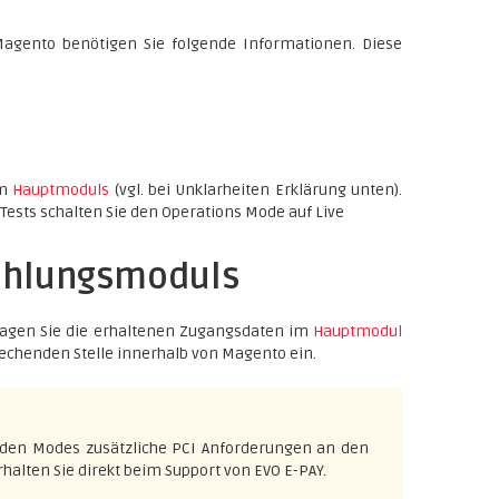
agento benötigen Sie folgende Informationen. Diese
im
Hauptmoduls
(vgl. bei Unklarheiten Erklärung unten).
Tests schalten Sie den Operations Mode auf Live
Zahlungsmoduls
tragen Sie die erhaltenen Zugangsdaten im
Hauptmodul
rechenden Stelle innerhalb von Magento ein.
idden Modes zusätzliche PCI Anforderungen an den
halten Sie direkt beim Support von EVO E-PAY.