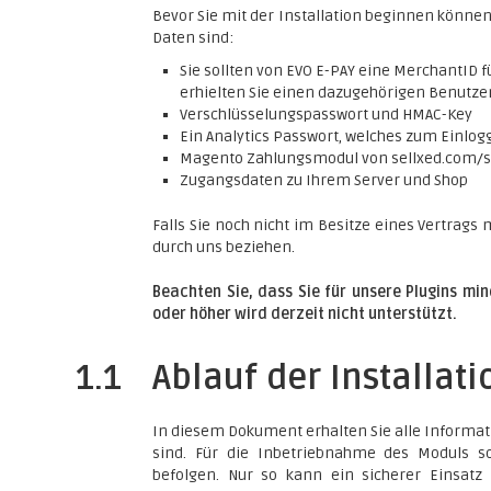
Bevor Sie mit der Installation beginnen können,
Daten sind:
Sie sollten von EVO E-PAY eine MerchantID 
erhielten Sie einen dazugehörigen Benutz
Verschlüsselungspasswort und HMAC-Key
Ein Analytics Passwort, welches zum Einlogg
Magento Zahlungsmodul von sellxed.com/
Zugangsdaten zu Ihrem Server und Shop
Falls Sie noch nicht im Besitze eines Vertrags 
durch uns beziehen.
Beachten Sie, dass Sie für unsere Plugins mi
oder höher wird derzeit nicht unterstützt.
1.1
Ablauf der Installati
In diesem Dokument erhalten Sie alle Informati
sind. Für die Inbetriebnahme des Moduls sol
befolgen. Nur so kann ein sicherer Einsatz