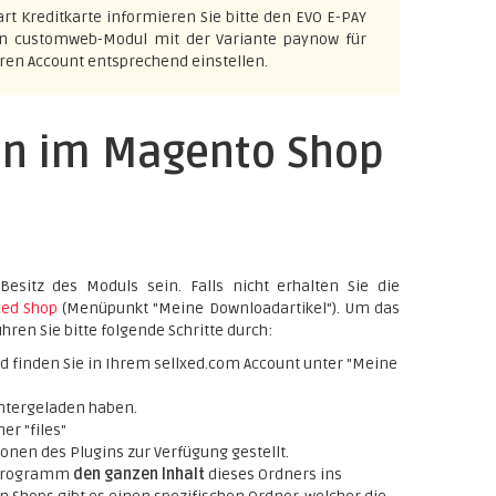
art Kreditkarte informieren Sie bitte den EVO E-PAY
ein customweb-Modul mit der Variante paynow für
hren Account entsprechend einstellen.
on im Magento Shop
Besitz des Moduls sein. Falls nicht erhalten Sie die
xed Shop
(Menüpunkt "Meine Downloadartikel"). Um das
hren Sie bitte folgende Schritte durch:
d finden Sie in Ihrem sellxed.com Account unter "Meine
untergeladen haben.
er "files"
onen des Plugins zur Verfügung gestellt.
P Programm
den ganzen Inhalt
dieses Ordners ins