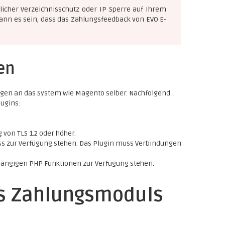
icher Verzeichnisschutz oder IP Sperre auf Ihrem
kann es sein, dass das Zahlungsfeedback von EVO E-
en
ungen an das System wie Magento selber. Nachfolgend
lugins:
 von TLS 1.2 oder höher.
ss zur Verfügung stehen. Das Plugin muss Verbindungen
gängigen PHP Funktionen zur Verfügung stehen.
es Zahlungsmoduls