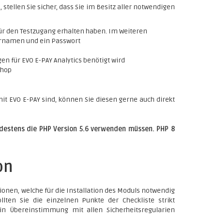
 stellen Sie sicher, dass Sie im Besitz aller notwendigen
für den Testzugang erhalten haben. Im Weiteren
ernamen und ein Passwort
en für EVO E-PAY Analytics benötigt wird
shop
mit EVO E-PAY sind, können Sie diesen gerne auch direkt
ndestens die PHP Version 5.6 verwenden müssen. PHP 8
on
onen, welche für die Installation des Moduls notwendig
lten Sie die einzelnen Punkte der Checkliste strikt
 in Übereinstimmung mit allen Sicherheitsregularien