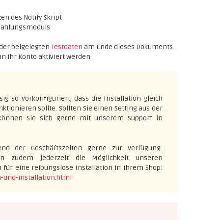
en des Notify Skript
 Zahlungsmoduls
 der beigelegten
Testdaten
am Ende dieses Dokuments.
ann Ihr Konto aktiviert werden
 so vorkonfiguriert, dass die Installation gleich
tionieren sollte. Sollten Sie einen Setting aus der
 können Sie sich gerne mit unserem Support in
nd der Geschäftszeiten gerne zur Verfügung:
n zudem jederzeit die Möglichkeit unseren
n für eine reibungslose Installation in Ihrem Shop:
-und-installation.html