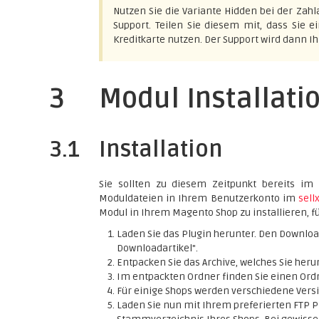
Nutzen Sie die Variante Hidden bei der Zahl
Support. Teilen Sie diesem mit, dass Sie 
Kreditkarte nutzen. Der Support wird dann I
3
Modul Installati
3.1
Installation
Sie sollten zu diesem Zeitpunkt bereits im 
Moduldateien in Ihrem Benutzerkonto im
sell
Modul in Ihrem Magento Shop zu installieren, fü
Laden Sie das Plugin herunter. Den Downloa
Downloadartikel".
Entpacken Sie das Archive, welches Sie her
Im entpackten Ordner finden Sie einen Ordn
Für einige Shops werden verschiedene Versi
Laden Sie nun mit Ihrem preferierten FT