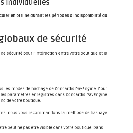
s individuelles
uler en offline durant les périodes d’indisponibilité du
globaux de sécurité
de sécurité pour l'intéraction entre votre boutique et la
us les modes de hachage de Concardis PayEngine. Pour
e les paramètres enregistrés dans Concardis PayEngine
nd de votre boutique.
ments, nous vous recommandons la méthode de hashage
tre peut ne pas être visible dans votre boutique. Dans