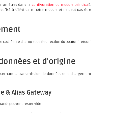
paramètres dans la
configuration du module principal
).
est fixé à UTF-8 dans notre module et ne peut pas être
iement
re cochée. Le champ sous Redirection du bouton "retour"
 données et d'origine
oncernant la transmission de données et le chargement
e & Alias Gateway
and" peuvent rester vide.