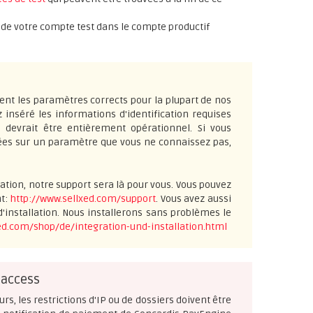
es de votre compte test dans le compte productif
ent les paramètres corrects pour la plupart de nos
z inséré les informations d'identification requises
n devrait être entièrement opérationnel. Si vous
lées sur un paramètre que vous ne connaissez pas,
ation, notre support sera là pour vous. Vous pouvez
nt:
http://www.sellxed.com/support
. Vous avez aussi
'installation. Nous installerons sans problèmes le
ed.com/shop/de/integration-und-installation.html
taccess
urs, les restrictions d'IP ou de dossiers doivent être