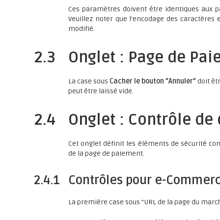
Ces paramètres doivent être identiques aux 
Veuillez noter que l'encodage des caractères 
modifié.
2.3
Onglet : Page de Pa
La case sous
Cacher le bouton "Annuler"
doit êt
peut être laissé vide.
2.4
Onglet : Contrôle de
Cet onglet définit les éléments de sécurité c
de la page de paiement.
2.4.1
Contrôles pour e-Commerc
La première case sous "URL de la page du march