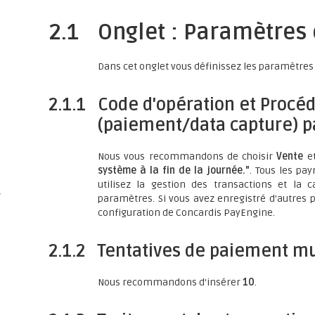
2.1
Onglet : Paramètres
Dans cet onglet vous définissez les paramètres 
2.1.1
Code d'opération et Procéd
(paiement/data capture) p
s
Nous vous recommandons de choisir
Vente
e
système à la fin de la journée."
. Tous les pa
utilisez la gestion des transactions et la c
/
paramètres. Si vous avez enregistré d'autres 
configuration de Concardis PayEngine.
2.1.2
Tentatives de paiement mu
Nous recommandons d'insérer
10
.