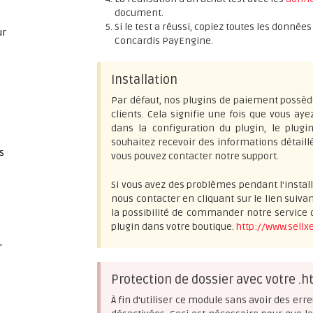
document.
Si le test a réussi, copiez toutes les donné
ur
Concardis PayEngine.
Installation
Par défaut, nos plugins de paiement possèd
clients. Cela signifie une fois que vous aye
dans la configuration du plugin, le plugi
souhaitez recevoir des informations détail
s
vous pouvez contacter notre support.
Si vous avez des problèmes pendant l'install
nous contacter en cliquant sur le lien suiva
la possibilité de commander notre service d
plugin dans votre boutique.
http://www.sellx
,
Protection de dossier avec votre .h
À fin d'utiliser ce module sans avoir des erre