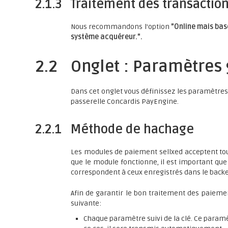
2.1.3
Traitement des transaction
Nous recommandons l'option
"Online mais basc
système acquéreur.".
2.2
Onglet : Paramètres 
Dans cet onglet vous définissez les paramètres 
passerelle Concardis PayEngine.
2.2.1
Méthode de hachage
Les modules de paiement sellxed acceptent to
que le module fonctionne, il est important qu
correspondent à ceux enregistrés dans le backe
Afin de garantir le bon traitement des paie
suivante:
Chaque paramètre suivi de la clé. Ce paramè