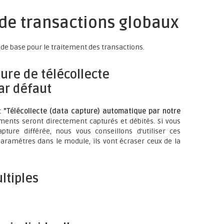
 de transactions globaux
de base pour le traitement des transactions.
ure de télécollecte
ar défaut
t
"Télécollecte (data capture) automatique par notre
yments seront directement capturés et débités. Si vous
apture différée, nous vous conseillons d'utiliser ces
paramètres dans le module, ils vont écraser ceux de la
ltiples