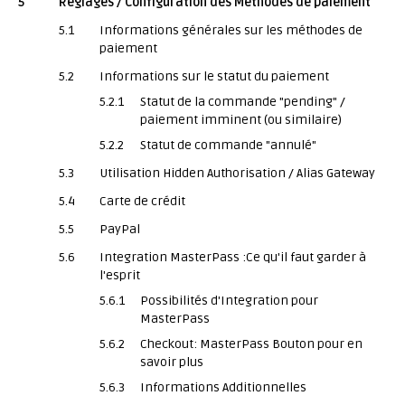
5
Réglages / Configuration des Méthodes de paiement
5.1
Informations générales sur les méthodes de
paiement
5.2
Informations sur le statut du paiement
5.2.1
Statut de la commande "pending" /
paiement imminent (ou similaire)
5.2.2
Statut de commande "annulé"
5.3
Utilisation Hidden Authorisation / Alias Gateway
5.4
Carte de crédit
5.5
PayPal
5.6
Integration MasterPass :Ce qu'il faut garder à
l'esprit
5.6.1
Possibilités d'Integration pour
MasterPass
5.6.2
Checkout: MasterPass Bouton pour en
savoir plus
5.6.3
Informations Additionnelles