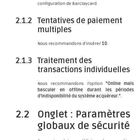
configuration de Barclaycard.
2.1.2
Tentatives de paiement
multiples
Nous recommandons d'insérer
10
.
2.1.3
Traitement des
transactions individuelles
Nous recommandons l'option
"Online mais
basculer en offline durant les périodes
d’indisponibilité du système acquéreur.".
2.2
Onglet : Paramètres
globaux de sécurité