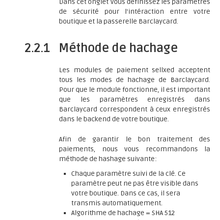
Dans cet onglet vous définissez les paramètres
de sécurité pour l'intéraction entre votre
boutique et la passerelle Barclaycard.
2.2.1
Méthode de hachage
Les modules de paiement sellxed acceptent
tous les modes de hachage de Barclaycard.
Pour que le module fonctionne, il est important
que les paramètres enregistrés dans
Barclaycard correspondent à ceux enregistrés
dans le backend de votre boutique.
Afin de garantir le bon traitement des
paiements, nous vous recommandons la
méthode de hashage suivante:
Chaque paramètre suivi de la clé. Ce
paramètre peut ne pas être visible dans
votre boutique. Dans ce cas, il sera
transmis automatiquement.
Algorithme de hachage = SHA 512