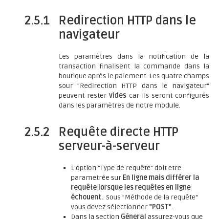
2.5.1
Redirection HTTP dans le
navigateur
Les paramètres dans la notification de la
transaction finalisent la commande dans la
boutique après le paiement. Les quatre champs
sour "Redirection HTTP dans le navigateur"
peuvent rester
vides
car ils seront configurés
dans les paramètres de notre module.
2.5.2
Requête directe HTTP
serveur-à-serveur
L'option "Type de requête" doit etre
parametrée sur
En ligne mais différer la
requête lorsque les requêtes en ligne
échouent.
. Sous "Méthode de la requête"
vous devez sélectionner
"POST"
.
Dans la section
Géneral
assurez-vous que