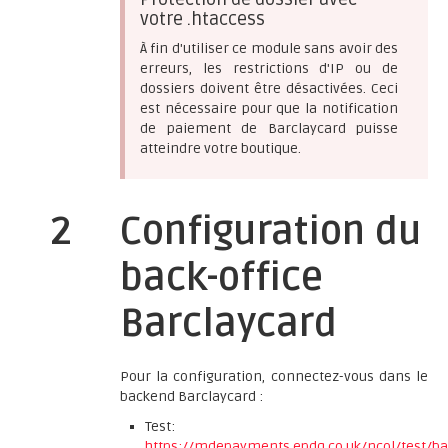
votre .htaccess
À fin d'utiliser ce module sans avoir des
erreurs, les restrictions d'IP ou de
dossiers doivent être désactivées. Ceci
est nécessaire pour que la notification
de paiement de Barclaycard puisse
atteindre votre boutique.
2
Configuration du
back-office
Barclaycard
Pour la configuration, connectez-vous dans le
backend Barclaycard :
Test:
https://mdepayments.epdq.co.uk/ncol/test/ba