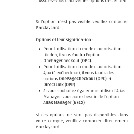
Assurez-vous d'activer les options OPC et DPR.
.
Si l'option n'est pas visible veuillez contacter
Barclaycard.
Options et leur signification :
Pour l'utilisation du mode d'autorisation
Hidden, il vous faudra l'option
OnePageCheckout (OPC).
Pour l'utilisation du mode d'autorisation
Ajax (FlexCheckout), il vous faudra les
options
OnePageCheckout (OPC)
et
DirectLink (DPR)
.
Si vous souhaitez également utiliser l'Alias
Manager, vous aurez besoin de l'option.
Alias Manager (RECX)
.
Si ces options ne sont pas disponibles dans
votre compte, veuillez contacter directement
Barclaycard.