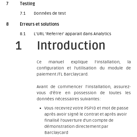
7
Testing
7.1
Données de test
8
Erreurs et solutions
8.1
L'URL 'Referrer' apparait dans Analytics
1
Introduction
Ce manuel explique l'installation, la
configuration et l'utilisation du module de
paiement JTL Barclaycard.
Avant de commencer l'installation, assurez-
vous d'être en possession de toutes les
données nécessaires suivantes:
Vous recevrez votre PSPID et mot de passe
après avoir signé le contrat et après avoir
finalisé l'ouverture d'un compte de
démonstration directement par
Barclaycard