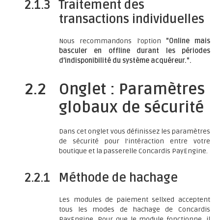
2.1.3
Traitement des
transactions individuelles
Nous recommandons l'option
"Online mais
basculer en offline durant les périodes
d’indisponibilité du système acquéreur.".
2.2
Onglet : Paramètres
globaux de sécurité
Dans cet onglet vous définissez les paramètres
de sécurité pour l'intéraction entre votre
boutique et la passerelle Concardis PayEngine.
2.2.1
Méthode de hachage
Les modules de paiement sellxed acceptent
tous les modes de hachage de Concardis
PayEngine. Pour que le module fonctionne, il