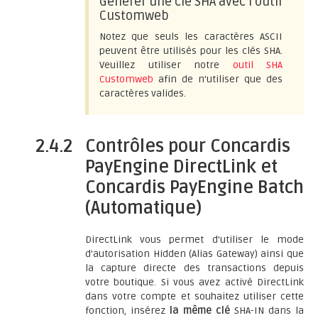
Générer une clé SHA avec l'outil
Customweb
Notez que seuls les caractères ASCII
peuvent être utilisés pour les clés SHA.
Veuillez utiliser notre
outil SHA
Customweb
afin de n'utiliser que des
caractères valides.
2.4.2
Contrôles pour Concardis
PayEngine DirectLink et
Concardis PayEngine Batch
(Automatique)
DirectLink vous permet d'utiliser le mode
d'autorisation Hidden (Alias Gateway) ainsi que
la capture directe des transactions depuis
votre boutique. Si vous avez activé DirectLink
dans votre compte et souhaitez utiliser cette
fonction, insérez
la même clé
SHA-IN dans la