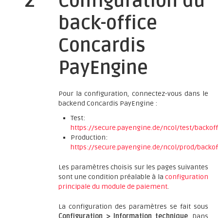
2
Configuration du
back-office
Concardis
PayEngine
Pour la configuration, connectez-vous dans le
backend Concardis PayEngine :
Test:
https://secure.payengine.de/ncol/test/backoff
Production:
https://secure.payengine.de/ncol/prod/backof
Les paramètres choisis sur les pages suivantes
sont une condition préalable à la
configuration
principale du module de paiement
.
La configuration des paramètres se fait sous
Configuration > Information technique
. Dans