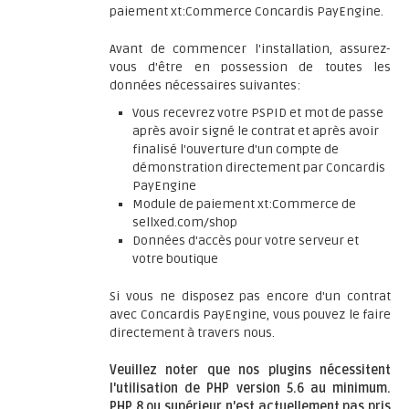
paiement xt:Commerce Concardis PayEngine.
Avant de commencer l'installation, assurez-
vous d'être en possession de toutes les
données nécessaires suivantes:
Vous recevrez votre PSPID et mot de passe
après avoir signé le contrat et après avoir
finalisé l'ouverture d'un compte de
démonstration directement par Concardis
PayEngine
Module de paiement xt:Commerce de
sellxed.com/shop
Données d'accès pour votre serveur et
votre boutique
Si vous ne disposez pas encore d'un contrat
avec Concardis PayEngine, vous pouvez le faire
directement à travers nous.
Veuillez noter que nos plugins nécessitent
l'utilisation de PHP version 5.6 au minimum.
PHP 8 ou supérieur n'est actuellement pas pris