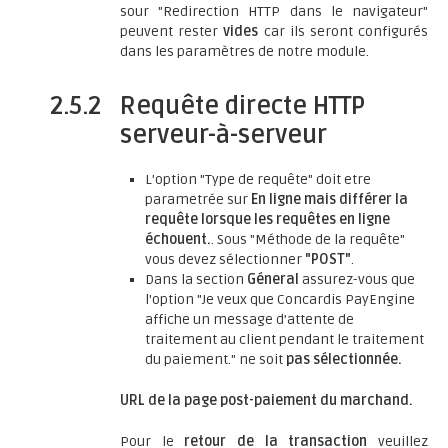
sour "Redirection HTTP dans le navigateur"
peuvent rester
vides
car ils seront configurés
dans les paramètres de notre module.
2.5.2
Requête directe HTTP
serveur-à-serveur
L'option "Type de requête" doit etre
parametrée sur
En ligne mais différer la
requête lorsque les requêtes en ligne
échouent.
. Sous "Méthode de la requête"
vous devez sélectionner
"POST"
.
Dans la section
Géneral
assurez-vous que
l'option "Je veux que Concardis PayEngine
affiche un message d’attente de
traitement au client pendant le traitement
du paiement." ne soit
pas sélectionnée.
URL de la page post-paiement du marchand.
Pour le
retour de la transaction
veuillez