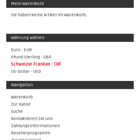
Mein Warenkorb
Sie haben keine Artikel im Warenkorb.
Währung wählen
Euro - EUR
Pfund Sterling - GBP
Schweizer Franken - CHF
US-Dollar - USD
Navigation
Warenkorb
Zur Kasse
Suche
Kontaktieren Sie uns
Zahlungsinformationen
Resellerprogramm