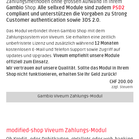
Zahlungsmethoden ohne grossen Aufwand in Ihrem
Gambio
Shop.
Alle sellxed Module sind zudem
PSD2
compliant und unterstützen die Vorgaben zu Strong
Customer authentication sowie 3DS 2.0.
Das Modul verbindet Ihren Gambio Shop mit dem
Zahlungssystem von Viveum. Sie erhalten eine zeitlich
unbefristete Lizenz und zusätzlich während
12 Monaten
kostenlosen E-Mail und Telefon Support sowie Zugriff auf
Updates und Upgrades.
Viveum empfiehlt unsere Module
offiziell zum Einsatz.
Wir vertrauen auf unsere Qualität. Sollte das Modul in Ihrem
Shop nicht funktionieren, erhalten Sie Ihr Geld zurück!
CHF 200.00
zzgl. Steuern
Gambio Viveum Zahlungs-Modul
modified-shop Viveum Zahlungs-Modul