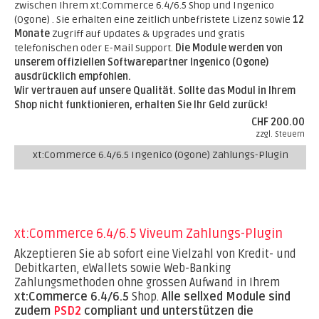
zwischen Ihrem xt:Commerce 6.4/6.5 Shop und Ingenico
(Ogone) . Sie erhalten eine zeitlich unbefristete Lizenz sowie
12
Monate
Zugriff auf Updates & Upgrades und gratis
telefonischen oder E-Mail Support.
Die Module werden von
unserem offiziellen Softwarepartner Ingenico (Ogone)
ausdrücklich empfohlen.
Wir vertrauen auf unsere Qualität. Sollte das Modul in Ihrem
Shop nicht funktionieren, erhalten Sie Ihr Geld zurück!
CHF 200.00
zzgl. Steuern
xt:Commerce 6.4/6.5 Ingenico (Ogone) Zahlungs-Plugin
xt:Commerce 6.4/6.5 Viveum Zahlungs-Plugin
Akzeptieren Sie ab sofort eine Vielzahl von Kredit- und
Debitkarten, eWallets sowie Web-Banking
Zahlungsmethoden ohne grossen Aufwand in Ihrem
xt:Commerce 6.4/6.5
Shop.
Alle sellxed Module sind
zudem
PSD2
compliant und unterstützen die