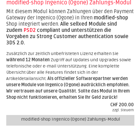
modified-shop Ingenico (Ogone) Zahlungs-Modul
Mit diesem Modul können Zahlungen über den Payment
Gateway der Ingenico (Ogone) in Ihren
modified-shop
Shop integriert werden.
Alle sellxed Module sind
zudem
PSD2
compliant und unterstützen die
Vorgaben zu Strong Customer authentication sowie
3DS 2.0.
Zusätzlich zur zeitlich unbefristeten Lizenz erhalten Sie
während 12 Monaten
Zugriff auf Updates und Upgrades sowie
telefonische oder e-mail Unterstützung. Eine komplette
Übersicht über alle Features findet sich in der
Artikeldetailansicht.
Als offizieller Softwarepartner werden
unsere Module von Ingenico (Ogone) audrücklich empfohlen.
Wir vertrauen auf unsere Qualität. Sollte das Modul in Ihrem
Shop nicht funktionieren, erhalten Sie Ihr Geld zurück!
CHF 200.00
zzgl. Steuern
modified-shop Ingenico (Ogone) Zahlungs-Modul