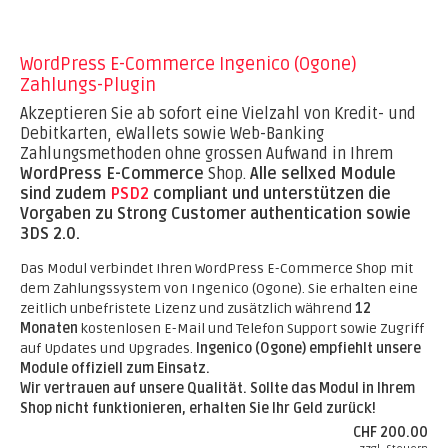
WordPress E-Commerce Ingenico (Ogone)
Zahlungs-Plugin
Akzeptieren Sie ab sofort eine Vielzahl von Kredit- und
Debitkarten, eWallets sowie Web-Banking
Zahlungsmethoden ohne grossen Aufwand in Ihrem
WordPress E-Commerce
Shop.
Alle sellxed Module
sind zudem
PSD2
compliant und unterstützen die
Vorgaben zu Strong Customer authentication sowie
3DS 2.0.
Das Modul verbindet Ihren WordPress E-Commerce Shop mit
dem Zahlungssystem von Ingenico (Ogone). Sie erhalten eine
zeitlich unbefristete Lizenz und zusätzlich während
12
Monaten
kostenlosen E-Mail und Telefon Support sowie Zugriff
auf Updates und Upgrades.
Ingenico (Ogone) empfiehlt unsere
Module offiziell zum Einsatz.
Wir vertrauen auf unsere Qualität. Sollte das Modul in Ihrem
Shop nicht funktionieren, erhalten Sie Ihr Geld zurück!
CHF 200.00