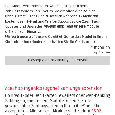
Das Modul verbindet Ihren AceShop Shop mit dem
Zahlungssystem von Viveum. Sie erhalten eine zeitlich
unbefristete Lizenz und zusätzlich während
12 Monaten
kostenlosen E-Mail und Telefon Support sowie Zugriff auf
Updates und Upgrades.
Viveum empfiehlt unsere Module
offiziell zum Einsatz.
Wir vertrauen auf unsere Qualität. Sollte das Modul in Ihrem
Shop nicht funktionieren, erhalten Sie Ihr Geld zurück!
CHF 200.00
zzgl. Steuern
AceShop Viveum Zahlungs-Extension
AceShop Ingenico (Ogone) Zahlungs-Extension
Ob Kredit- oder Debitkarten, eWallets oder web-banking
Zahlungen, mit diesem Modul können Sie alle
gewünschten Zahlungsarten in Ihrem
AceShop
Shop
akzeptieren.
Alle sellxed Module sind zudem
PSD2