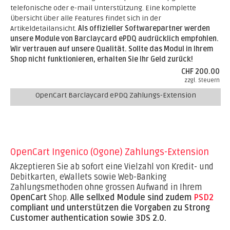
telefonische oder e-mail Unterstützung. Eine komplette
Übersicht über alle Features findet sich in der
Artikeldetailansicht.
Als offizieller Softwarepartner werden
unsere Module von Barclaycard ePDQ audrücklich empfohlen.
Wir vertrauen auf unsere Qualität. Sollte das Modul in Ihrem
Shop nicht funktionieren, erhalten Sie Ihr Geld zurück!
CHF 200.00
zzgl. Steuern
OpenCart Barclaycard ePDQ Zahlungs-Extension
OpenCart Ingenico (Ogone) Zahlungs-Extension
Akzeptieren Sie ab sofort eine Vielzahl von Kredit- und
Debitkarten, eWallets sowie Web-Banking
Zahlungsmethoden ohne grossen Aufwand in Ihrem
OpenCart
Shop.
Alle sellxed Module sind zudem
PSD2
compliant und unterstützen die Vorgaben zu Strong
Customer authentication sowie 3DS 2.0.