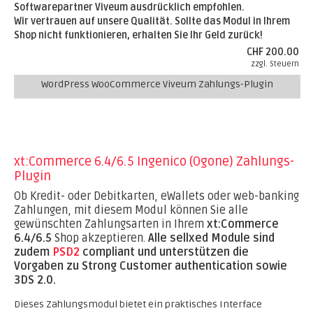
Softwarepartner Viveum ausdrücklich empfohlen.
Wir vertrauen auf unsere Qualität. Sollte das Modul in Ihrem
Shop nicht funktionieren, erhalten Sie Ihr Geld zurück!
CHF 200.00
zzgl. Steuern
WordPress WooCommerce Viveum Zahlungs-Plugin
xt:Commerce 6.4/6.5 Ingenico (Ogone) Zahlungs-
Plugin
Ob Kredit- oder Debitkarten, eWallets oder web-banking
Zahlungen, mit diesem Modul können Sie alle
gewünschten Zahlungsarten in Ihrem
xt:Commerce
6.4/6.5
Shop akzeptieren.
Alle sellxed Module sind
zudem
PSD2
compliant und unterstützen die
Vorgaben zu Strong Customer authentication sowie
3DS 2.0.
Dieses Zahlungsmodul bietet ein praktisches Interface