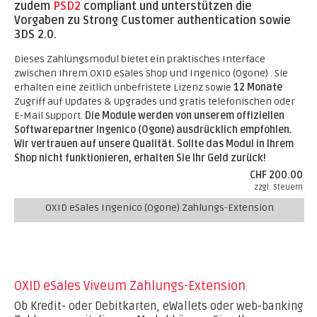
zudem
PSD2
compliant und unterstützen die
Vorgaben zu Strong Customer authentication sowie
3DS 2.0.
Dieses Zahlungsmodul bietet ein praktisches Interface
zwischen Ihrem OXID eSales Shop und Ingenico (Ogone) . Sie
erhalten eine zeitlich unbefristete Lizenz sowie
12 Monate
Zugriff auf Updates & Upgrades und gratis telefonischen oder
E-Mail Support.
Die Module werden von unserem offiziellen
Softwarepartner Ingenico (Ogone) ausdrücklich empfohlen.
Wir vertrauen auf unsere Qualität. Sollte das Modul in Ihrem
Shop nicht funktionieren, erhalten Sie Ihr Geld zurück!
CHF 200.00
zzgl. Steuern
OXID eSales Ingenico (Ogone) Zahlungs-Extension
OXID eSales Viveum Zahlungs-Extension
Ob Kredit- oder Debitkarten, eWallets oder web-banking