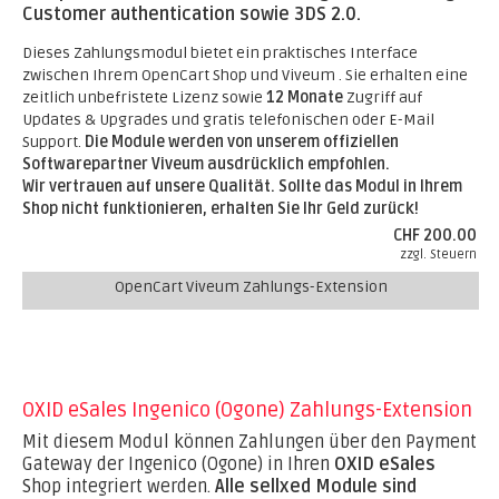
Customer authentication sowie 3DS 2.0.
Dieses Zahlungsmodul bietet ein praktisches Interface
zwischen Ihrem OpenCart Shop und Viveum . Sie erhalten eine
zeitlich unbefristete Lizenz sowie
12 Monate
Zugriff auf
Updates & Upgrades und gratis telefonischen oder E-Mail
Support.
Die Module werden von unserem offiziellen
Softwarepartner Viveum ausdrücklich empfohlen.
Wir vertrauen auf unsere Qualität. Sollte das Modul in Ihrem
Shop nicht funktionieren, erhalten Sie Ihr Geld zurück!
CHF 200.00
zzgl. Steuern
OpenCart Viveum Zahlungs-Extension
OXID eSales Ingenico (Ogone) Zahlungs-Extension
Mit diesem Modul können Zahlungen über den Payment
Gateway der Ingenico (Ogone) in Ihren
OXID eSales
Shop integriert werden.
Alle sellxed Module sind