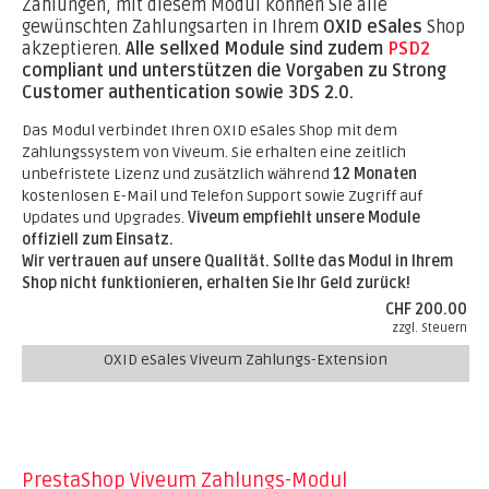
Zahlungen, mit diesem Modul können Sie alle
gewünschten Zahlungsarten in Ihrem
OXID eSales
Shop
akzeptieren.
Alle sellxed Module sind zudem
PSD2
compliant und unterstützen die Vorgaben zu Strong
Customer authentication sowie 3DS 2.0.
Das Modul verbindet Ihren OXID eSales Shop mit dem
Zahlungssystem von Viveum. Sie erhalten eine zeitlich
unbefristete Lizenz und zusätzlich während
12 Monaten
kostenlosen E-Mail und Telefon Support sowie Zugriff auf
Updates und Upgrades.
Viveum empfiehlt unsere Module
offiziell zum Einsatz.
Wir vertrauen auf unsere Qualität. Sollte das Modul in Ihrem
Shop nicht funktionieren, erhalten Sie Ihr Geld zurück!
CHF 200.00
zzgl. Steuern
OXID eSales Viveum Zahlungs-Extension
PrestaShop Viveum Zahlungs-Modul