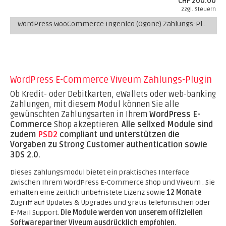
CHF 200.00
zzgl. Steuern
WordPress WooCommerce Ingenico (Ogone) Zahlungs-Plugin
WordPress E-Commerce Viveum Zahlungs-Plugin
Ob Kredit- oder Debitkarten, eWallets oder web-banking
Zahlungen, mit diesem Modul können Sie alle
gewünschten Zahlungsarten in Ihrem
WordPress E-
Commerce
Shop akzeptieren.
Alle sellxed Module sind
zudem
PSD2
compliant und unterstützen die
Vorgaben zu Strong Customer authentication sowie
3DS 2.0.
Dieses Zahlungsmodul bietet ein praktisches Interface
zwischen Ihrem WordPress E-Commerce Shop und Viveum . Sie
erhalten eine zeitlich unbefristete Lizenz sowie
12 Monate
Zugriff auf Updates & Upgrades und gratis telefonischen oder
E-Mail Support.
Die Module werden von unserem offiziellen
Softwarepartner Viveum ausdrücklich empfohlen.