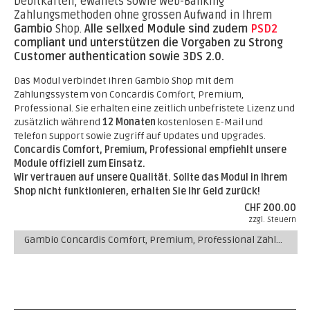
Debitkarten, eWallets sowie Web-Banking
Zahlungsmethoden ohne grossen Aufwand in Ihrem
Gambio
Shop.
Alle sellxed Module sind zudem
PSD2
compliant und unterstützen die Vorgaben zu Strong
Customer authentication sowie 3DS 2.0.
Das Modul verbindet Ihren Gambio Shop mit dem
Zahlungssystem von Concardis Comfort, Premium,
Professional. Sie erhalten eine zeitlich unbefristete Lizenz und
zusätzlich während
12 Monaten
kostenlosen E-Mail und
Telefon Support sowie Zugriff auf Updates und Upgrades.
Concardis Comfort, Premium, Professional empfiehlt unsere
Module offiziell zum Einsatz.
Wir vertrauen auf unsere Qualität. Sollte das Modul in Ihrem
Shop nicht funktionieren, erhalten Sie Ihr Geld zurück!
CHF 200.00
zzgl. Steuern
Gambio Concardis Comfort, Premium, Professional Zahlungs-Modul