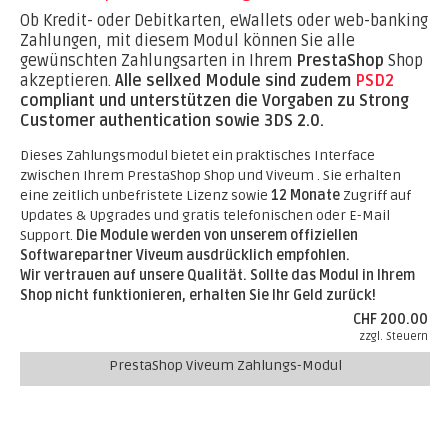
Ob Kredit- oder Debitkarten, eWallets oder web-banking
Zahlungen, mit diesem Modul können Sie alle
gewünschten Zahlungsarten in Ihrem
PrestaShop
Shop
akzeptieren.
Alle sellxed Module sind zudem
PSD2
compliant und unterstützen die Vorgaben zu Strong
Customer authentication sowie 3DS 2.0.
Dieses Zahlungsmodul bietet ein praktisches Interface
zwischen Ihrem PrestaShop Shop und Viveum . Sie erhalten
eine zeitlich unbefristete Lizenz sowie
12 Monate
Zugriff auf
Updates & Upgrades und gratis telefonischen oder E-Mail
Support.
Die Module werden von unserem offiziellen
Softwarepartner Viveum ausdrücklich empfohlen.
Wir vertrauen auf unsere Qualität. Sollte das Modul in Ihrem
Shop nicht funktionieren, erhalten Sie Ihr Geld zurück!
CHF 200.00
zzgl. Steuern
PrestaShop Viveum Zahlungs-Modul