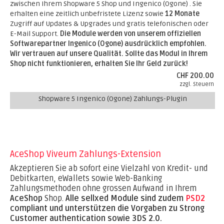
zwischen Ihrem Shopware 5 Shop und Ingenico (Ogone) . Sie
erhalten eine zeitlich unbefristete Lizenz sowie
12 Monate
Zugriff auf Updates & Upgrades und gratis telefonischen oder
E-Mail Support.
Die Module werden von unserem offiziellen
Softwarepartner Ingenico (Ogone) ausdrücklich empfohlen.
Wir vertrauen auf unsere Qualität. Sollte das Modul in Ihrem
Shop nicht funktionieren, erhalten Sie Ihr Geld zurück!
CHF 200.00
zzgl. Steuern
Shopware 5 Ingenico (Ogone) Zahlungs-Plugin
AceShop Viveum Zahlungs-Extension
Akzeptieren Sie ab sofort eine Vielzahl von Kredit- und
Debitkarten, eWallets sowie Web-Banking
Zahlungsmethoden ohne grossen Aufwand in Ihrem
AceShop
Shop.
Alle sellxed Module sind zudem
PSD2
compliant und unterstützen die Vorgaben zu Strong
Customer authentication sowie 3DS 2.0.