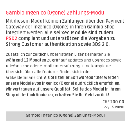
Gambio Ingenico (Ogone) Zahlungs-Modul
Mit diesem Modul können Zahlungen über den Payment
Gateway der Ingenico (Ogone) in Ihren
Gambio
Shop
integriert werden.
Alle sellxed Module sind zudem
PSD2
compliant und unterstützen die Vorgaben zu
Strong Customer authentication sowie 3DS 2.0.
Zusätzlich zur zeitlich unbefristeten Lizenz erhalten Sie
während 12 Monaten
Zugriff auf Updates und Upgrades sowie
telefonische oder e-mail Unterstützung. Eine komplette
Übersicht über alle Features findet sich in der
Artikeldetailansicht.
Als offizieller Softwarepartner werden
unsere Module von Ingenico (Ogone) audrücklich empfohlen.
Wir vertrauen auf unsere Qualität. Sollte das Modul in Ihrem
Shop nicht funktionieren, erhalten Sie Ihr Geld zurück!
CHF 200.00
zzgl. Steuern
Gambio Ingenico (Ogone) Zahlungs-Modul