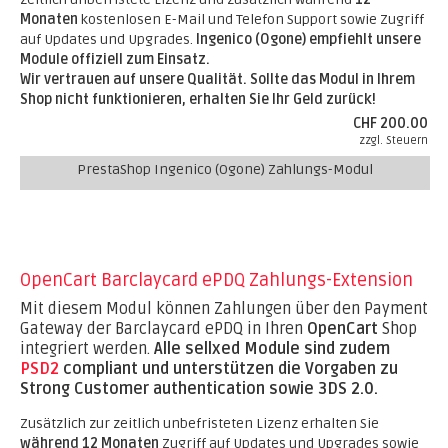
Monaten
kostenlosen E-Mail und Telefon Support sowie Zugriff
auf Updates und Upgrades.
Ingenico (Ogone) empfiehlt unsere
Module offiziell zum Einsatz.
Wir vertrauen auf unsere Qualität. Sollte das Modul in Ihrem
Shop nicht funktionieren, erhalten Sie Ihr Geld zurück!
CHF 200.00
zzgl. Steuern
PrestaShop Ingenico (Ogone) Zahlungs-Modul
OpenCart Barclaycard ePDQ Zahlungs-Extension
Mit diesem Modul können Zahlungen über den Payment
Gateway der Barclaycard ePDQ in Ihren
OpenCart
Shop
integriert werden.
Alle sellxed Module sind zudem
PSD2
compliant und unterstützen die Vorgaben zu
Strong Customer authentication sowie 3DS 2.0.
Zusätzlich zur zeitlich unbefristeten Lizenz erhalten Sie
während 12 Monaten
Zugriff auf Updates und Upgrades sowie