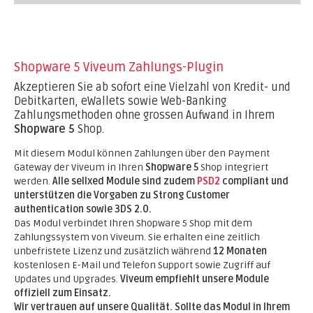
Shopware 5 Viveum Zahlungs-Plugin
Akzeptieren Sie ab sofort eine Vielzahl von Kredit- und
Debitkarten, eWallets sowie Web-Banking
Zahlungsmethoden ohne grossen Aufwand in Ihrem
Shopware 5
Shop.
Mit diesem Modul können Zahlungen über den Payment
Gateway der Viveum in Ihren
Shopware 5
Shop integriert
werden.
Alle sellxed Module sind zudem
PSD2
compliant und
unterstützen die Vorgaben zu Strong Customer
authentication sowie 3DS 2.0.
Das Modul verbindet Ihren Shopware 5 Shop mit dem
Zahlungssystem von Viveum. Sie erhalten eine zeitlich
unbefristete Lizenz und zusätzlich während
12 Monaten
kostenlosen E-Mail und Telefon Support sowie Zugriff auf
Updates und Upgrades.
Viveum empfiehlt unsere Module
offiziell zum Einsatz.
Wir vertrauen auf unsere Qualität. Sollte das Modul in Ihrem