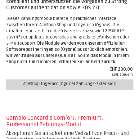
compliant und unterstützen die Vorgaben zu Strong
Customer authentication sowie 3DS 2.0.
Dieses Zahlungsmodul bietet ein praktisches Interface
zwischen Ihrem AceShop Shop und Ingenico (Ogone) . Sie
erhalten eine zeitlich unbefristete Lizenz sowie
12 Monate
Zugriff auf Updates & Upgrades und gratis telefonischen oder
E-Mail Support.
Die Module werden von unserem offiziellen
Softwarepartner Ingenico (Ogone) ausdrücklich empfohlen.
Wir vertrauen auf unsere Qualität. Sollte das Modul in Ihrem
Shop nicht funktionieren, erhalten Sie Ihr Geld zurück!
CHF 200.00
zzgl. Steuern
AceShop Ingenico (Ogone) Zahlungs-Extension
Gambio Concardis Comfort, Premium,
Professional Zahlungs-Modul
Akzeptieren Sie ab sofort eine Vielzahl von Kredit- und