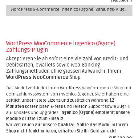
zzgl. Steuern
WordPress E-Commerce Ingenico (Ogone) Zahlungs-Plugin
WordPress WooCommerce Ingenico (Ogone)
Zahlungs-Plugin
Akzeptieren Sie ab sofort eine Vielzahl von Kredit- und
Debitkarten, eWallets sowie Web-Banking
Zahlungsmethoden ohne grossen Aufwand in Ihrem
WordPress WooCommerce
Shop.
Das Modul verbindet Ihren WordPress WooCommerce Shop mit
dem Zahlungssystem von Ingenico (Ogone). Sie erhalten eine
zeitlich unbefristete Lizenz und zusätzlich während
12
Monaten
kostenlosen E-Mail und Telefon Support sowie Zugriff
auf Updates und Upgrades.
Ingenico (Ogone) empfiehlt unsere
Module offiziell zum Einsatz.
Wir vertrauen auf unsere Qualität. Sollte das Modul in Ihrem
Shop nicht funktionieren, erhalten Sie Ihr Geld zurück!