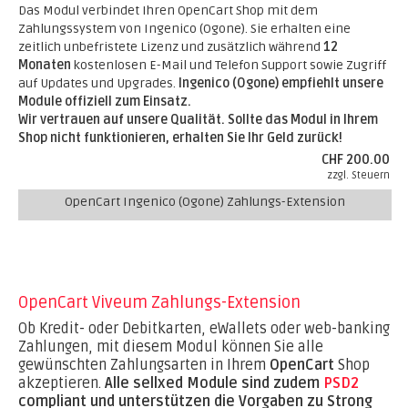
Das Modul verbindet Ihren OpenCart Shop mit dem
Zahlungssystem von Ingenico (Ogone). Sie erhalten eine
zeitlich unbefristete Lizenz und zusätzlich während
12
Monaten
kostenlosen E-Mail und Telefon Support sowie Zugriff
auf Updates und Upgrades.
Ingenico (Ogone) empfiehlt unsere
Module offiziell zum Einsatz.
Wir vertrauen auf unsere Qualität. Sollte das Modul in Ihrem
Shop nicht funktionieren, erhalten Sie Ihr Geld zurück!
CHF 200.00
zzgl. Steuern
OpenCart Ingenico (Ogone) Zahlungs-Extension
OpenCart Viveum Zahlungs-Extension
Ob Kredit- oder Debitkarten, eWallets oder web-banking
Zahlungen, mit diesem Modul können Sie alle
gewünschten Zahlungsarten in Ihrem
OpenCart
Shop
akzeptieren.
Alle sellxed Module sind zudem
PSD2
compliant und unterstützen die Vorgaben zu Strong