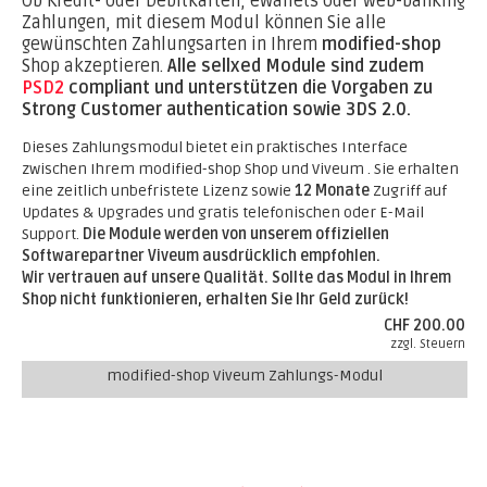
Ob Kredit- oder Debitkarten, eWallets oder web-banking
Zahlungen, mit diesem Modul können Sie alle
gewünschten Zahlungsarten in Ihrem
modified-shop
Shop akzeptieren.
Alle sellxed Module sind zudem
PSD2
compliant und unterstützen die Vorgaben zu
Strong Customer authentication sowie 3DS 2.0.
Dieses Zahlungsmodul bietet ein praktisches Interface
zwischen Ihrem modified-shop Shop und Viveum . Sie erhalten
eine zeitlich unbefristete Lizenz sowie
12 Monate
Zugriff auf
Updates & Upgrades und gratis telefonischen oder E-Mail
Support.
Die Module werden von unserem offiziellen
Softwarepartner Viveum ausdrücklich empfohlen.
Wir vertrauen auf unsere Qualität. Sollte das Modul in Ihrem
Shop nicht funktionieren, erhalten Sie Ihr Geld zurück!
CHF 200.00
zzgl. Steuern
modified-shop Viveum Zahlungs-Modul