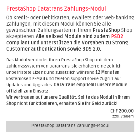
PrestaShop Datatrans Zahlungs-Modul
Ob Kredit- oder Debitkarten, eWallets oder web-banking
Zahlungen, mit diesem Modul können Sie alle
gewünschten Zahlungsarten in Ihrem
PrestaShop
Shop
akzeptieren.
Alle sellxed Module sind zudem
PSD2
compliant und unterstützen die Vorgaben zu Strong
Customer authentication sowie 3DS 2.0.
Das Modul verbindet Ihren PrestaShop Shop mit dem
Zahlungssystem von Datatrans. Sie erhalten eine zeitlich
unbefristete Lizenz und zusätzlich während
12 Monaten
kostenlosen E-Mail und Telefon Support sowie Zugriff auf
Updates und Upgrades.
Datatrans empfiehlt unsere Module
offiziell zum Einsatz.
Wir vertrauen auf unsere Qualität. Sollte das Modul in Ihrem
Shop nicht funktionieren, erhalten Sie Ihr Geld zurück!
CHF 200.00
zzgl. Steuern
PrestaShop Datatrans Zahlungs-Modul