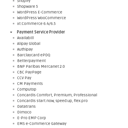
Shopify
Shopware 5
WordPress E-Commerce
WordPress WooCommerce
xt:Commerce 6.4/6.5
Payment Service Provider
Availabill
Alipay Global
Authipay
Barclaycard ePDQ
Betterpayment
BNP Paribas Mercanet 2.0
CBC PayPage
CCV Pay
CM Payments
Computop
Concardis Comfort, Premium, Professional
Concardis start.now, speed.up, flex.pro
Datatrans
Dimoco
E-Pro EMP Corp
EMS e-Commerce Gateway