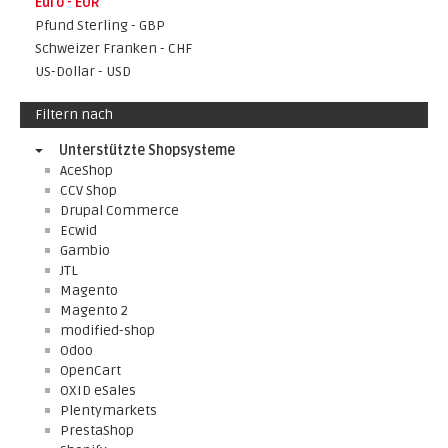
Euro - EUR
Pfund Sterling - GBP
Schweizer Franken - CHF
US-Dollar - USD
Filtern nach
Unterstützte Shopsysteme
AceShop
CCV Shop
Drupal Commerce
Ecwid
Gambio
JTL
Magento
Magento 2
modified-shop
Odoo
OpenCart
OXID eSales
Plentymarkets
PrestaShop