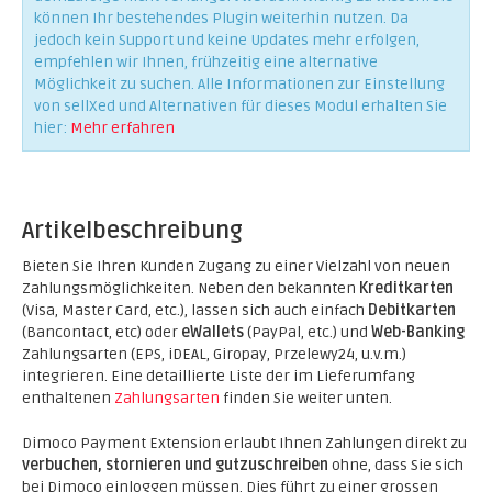
können Ihr bestehendes Plugin weiterhin nutzen. Da
jedoch kein Support und keine Updates mehr erfolgen,
empfehlen wir Ihnen, frühzeitig eine alternative
Möglichkeit zu suchen. Alle Informationen zur Einstellung
von sellXed und Alternativen für dieses Modul erhalten Sie
hier:
Mehr erfahren
Artikelbeschreibung
Bieten Sie Ihren Kunden Zugang zu einer Vielzahl von neuen
Zahlungsmöglichkeiten. Neben den bekannten
Kreditkarten
(Visa, Master Card, etc.), lassen sich auch einfach
Debitkarten
(Bancontact, etc) oder
eWallets
(PayPal, etc.) und
Web-Banking
Zahlungsarten (EPS, iDEAL, Giropay, Przelewy24, u.v.m.)
integrieren. Eine detaillierte Liste der im Lieferumfang
enthaltenen
Zahlungsarten
finden Sie weiter unten.
Dimoco Payment Extension erlaubt Ihnen Zahlungen direkt zu
verbuchen, stornieren und gutzuschreiben
ohne, dass Sie sich
bei Dimoco einloggen müssen. Dies führt zu einer grossen