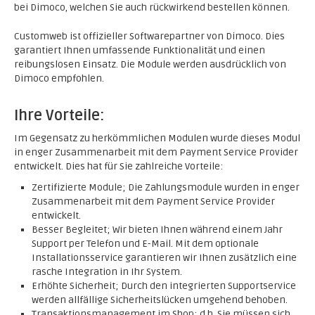
bei Dimoco, welchen Sie auch rückwirkend bestellen können.
Customweb ist offizieller Softwarepartner von Dimoco. Dies
garantiert Ihnen umfassende Funktionalität und einen
reibungslosen Einsatz. Die Module werden ausdrücklich von
Dimoco empfohlen.
Ihre Vorteile:
Im Gegensatz zu herkömmlichen Modulen wurde dieses Modul
in enger Zusammenarbeit mit dem Payment Service Provider
entwickelt. Dies hat für Sie zahlreiche Vorteile:
Zertifizierte Module; Die Zahlungsmodule wurden in enger
Zusammenarbeit mit dem Payment Service Provider
entwickelt.
Besser Begleitet; Wir bieten Ihnen während einem Jahr
Support per Telefon und E-Mail. Mit dem optionale
Installationsservice garantieren wir Ihnen zusätzlich eine
rasche Integration in Ihr System.
Erhöhte Sicherheit; Durch den integrierten Supportservice
werden allfällige Sicherheitslücken umgehend behoben.
Transaktionsmanagement im Shop; d.h. Sie müssen sich