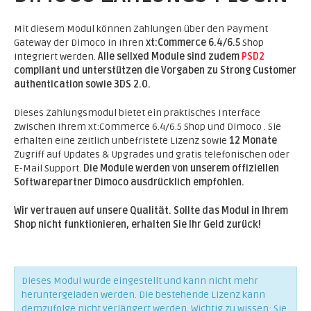
Mit diesem Modul können Zahlungen über den Payment
Gateway der Dimoco in Ihren
xt:Commerce 6.4/6.5
Shop
integriert werden.
Alle sellxed Module sind zudem
PSD2
compliant und unterstützen die Vorgaben zu Strong Customer
authentication sowie 3DS 2.0.
Dieses Zahlungsmodul bietet ein praktisches Interface
zwischen Ihrem xt:Commerce 6.4/6.5 Shop und Dimoco . Sie
erhalten eine zeitlich unbefristete Lizenz sowie
12 Monate
Zugriff auf Updates & Upgrades und gratis telefonischen oder
E-Mail Support.
Die Module werden von unserem offiziellen
Softwarepartner Dimoco ausdrücklich empfohlen.
Wir vertrauen auf unsere Qualität. Sollte das Modul in Ihrem
Shop nicht funktionieren, erhalten Sie Ihr Geld zurück!
Dieses Modul wurde eingestellt und kann nicht mehr
heruntergeladen werden. Die bestehende Lizenz kann
demzufolge nicht verlängert werden. Wichtig zu wissen: Sie