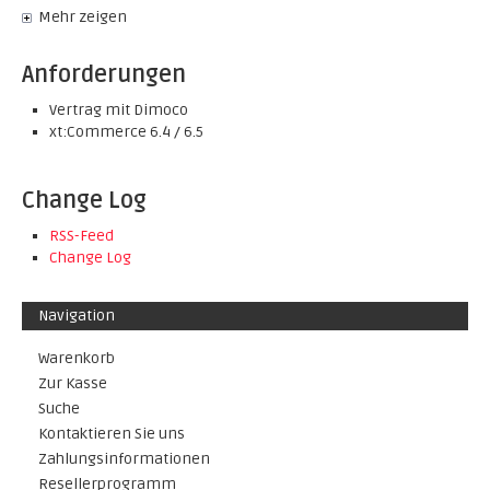
Mehr zeigen
Anforderungen
Vertrag mit Dimoco
xt:Commerce 6.4 / 6.5
Change Log
RSS-Feed
Change Log
Navigation
Warenkorb
Zur Kasse
Suche
Kontaktieren Sie uns
Zahlungsinformationen
Resellerprogramm