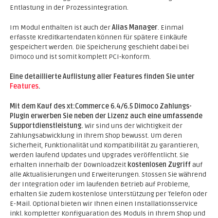
Entlastung in der Prozessintegration.
Im Modul enthalten ist auch der
Alias Manager
. Einmal
erfasste Kreditkartendaten können für spätere Einkäufe
gespeichert werden. Die Speicherung geschieht dabei bei
Dimoco und ist somit komplett PCI-konform.
Eine detaillierte Auflistung aller Features finden Sie unter
Features
.
Mit dem Kauf des xt:Commerce 6.4/6.5 Dimoco Zahlungs-
Plugin erwerben Sie neben der Lizenz auch eine umfassende
Supportdienstleistung.
Wir sind uns der Wichtigkeit der
Zahlungsabwicklung in Ihrem Shop bewusst. Um deren
Sicherheit, Funktionalität und Kompatibilität zu garantieren,
werden laufend Updates und Upgrades veröffentlicht. Sie
erhalten innerhalb der Downloadzeit
kostenlosen Zugriff
auf
alle Aktualisierungen und Erweiterungen. Stossen Sie während
der Integration oder im laufenden Betrieb auf Probleme,
erhalten Sie zudem kostenlose Unterstützung per Telefon oder
E-Mail. Optional bieten wir Ihnen einen Installationsservice
inkl. kompletter Konfiguaration des Moduls in Ihrem Shop und