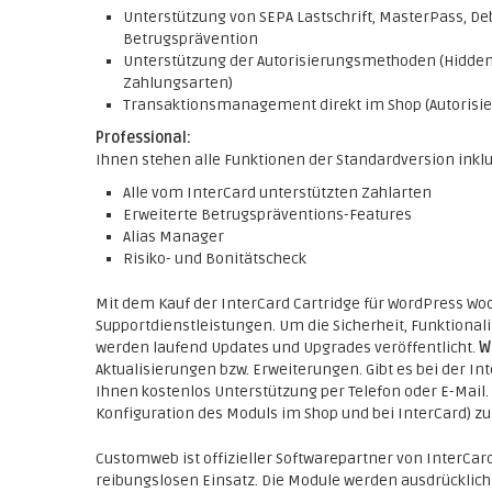
Unterstützung von SEPA Lastschrift, MasterPass, De
Betrugsprävention
Unterstützung der Autorisierungsmethoden (Hidden,
Zahlungsarten)
Transaktionsmanagement direkt im Shop (Autorisier
Professional:
Ihnen stehen alle Funktionen der Standardversion inkl
Alle vom InterCard unterstützten Zahlarten
Erweiterte Betrugspräventions-Features
Alias Manager
Risiko- und Bonitätscheck
Mit dem Kauf der InterCard Cartridge für WordPress 
Supportdienstleistungen. Um die Sicherheit, Funktional
werden laufend Updates und Upgrades veröffentlicht.
W
Aktualisierungen bzw. Erweiterungen. Gibt es bei der I
Ihnen kostenlos Unterstützung per Telefon oder E-Mail. 
Konfiguration des Moduls im Shop und bei InterCard) zu
Customweb ist offizieller Softwarepartner von InterCar
reibungslosen Einsatz. Die Module werden ausdrücklich