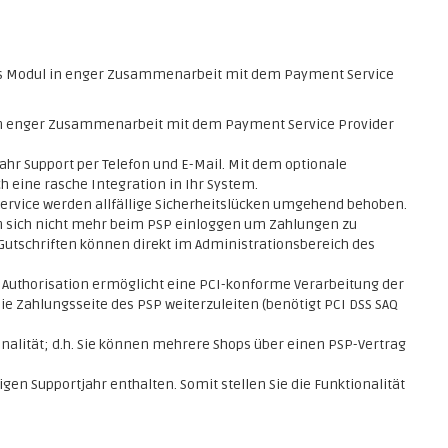
s Modul in enger Zusammenarbeit mit dem Payment Service
 in enger Zusammenarbeit mit dem Payment Service Provider
ahr Support per Telefon und E-Mail. Mit dem optionale
h eine rasche Integration in Ihr System.
service werden allfällige Sicherheitslücken umgehend behoben.
 sich nicht mehr beim PSP einloggen um Zahlungen zu
Gutschriften können direkt im Administrationsbereich des
n Authorisation ermöglicht eine PCI-konforme Verarbeitung der
e Zahlungsseite des PSP weiterzuleiten (benötigt PCI DSS SAQ
nalität; d.h. Sie können mehrere Shops über einen PSP-Vertrag
en Supportjahr enthalten. Somit stellen Sie die Funktionalität