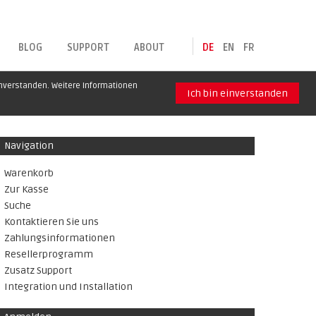
BLOG
SUPPORT
ABOUT
DE
EN
FR
inverstanden. Weitere Informationen
Ich bin einverstanden
Navigation
Warenkorb
Zur Kasse
Suche
Kontaktieren Sie uns
Zahlungsinformationen
Resellerprogramm
Zusatz Support
Integration und Installation