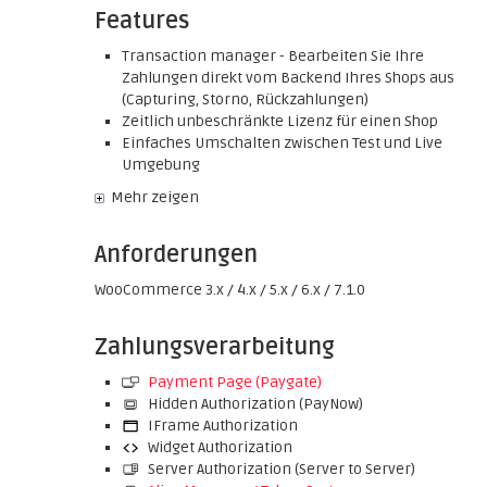
Features
Transaction manager - Bearbeiten Sie Ihre
Zahlungen direkt vom Backend Ihres Shops aus
(Capturing, Storno, Rückzahlungen)
Zeitlich unbeschränkte Lizenz für einen Shop
Einfaches Umschalten zwischen Test und Live
Umgebung
Mehr zeigen
Anforderungen
WooCommerce 3.x / 4.x / 5.x / 6.x / 7.1.0
Zahlungsverarbeitung
Payment Page (Paygate)
Hidden Authorization (PayNow)
IFrame Authorization
Widget Authorization
Server Authorization (Server to Server)