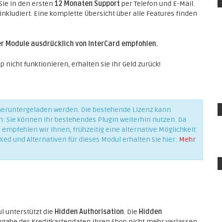
 Sie in den ersten
12 Monaten Support
per Telefon und E-Mail.
inkludiert. Eine komplette Übersicht über alle Features finden
rer Module ausdrücklich von InterCard empfohlen.
 nicht funktionieren, erhalten Sie Ihr Geld zurück!
 heruntergeladen werden. Die bestehende Lizenz kann
n: Sie können Ihr bestehendes Plugin weiterhin nutzen. Da
empfehlen wir Ihnen, frühzeitig eine alternative Möglichkeit
Xed und Alternativen für dieses Modul erhalten Sie hier:
Mehr
 unterstützt die
Hidden Authorisation
. Die
Hidden
Eingabe der Kreditkartendaten Ihren Shop nicht mehr verlassen