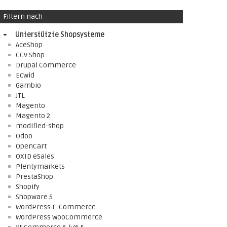
Filtern nach
Unterstützte Shopsysteme
AceShop
CCV Shop
Drupal Commerce
Ecwid
Gambio
JTL
Magento
Magento 2
modified-shop
Odoo
OpenCart
OXID eSales
Plentymarkets
PrestaShop
Shopify
Shopware 5
WordPress E-Commerce
WordPress WooCommerce