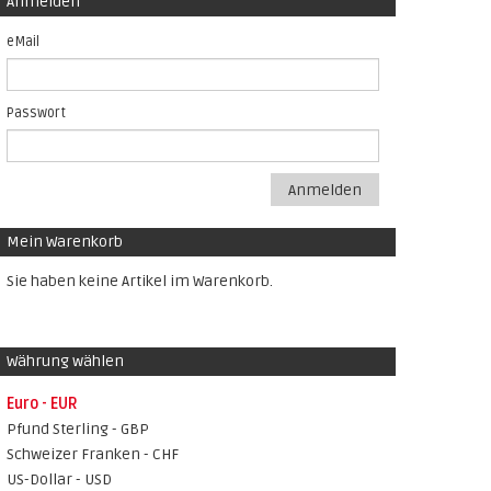
Anmelden
eMail
Passwort
Anmelden
Mein Warenkorb
Sie haben keine Artikel im Warenkorb.
Währung wählen
Euro - EUR
Pfund Sterling - GBP
Schweizer Franken - CHF
US-Dollar - USD