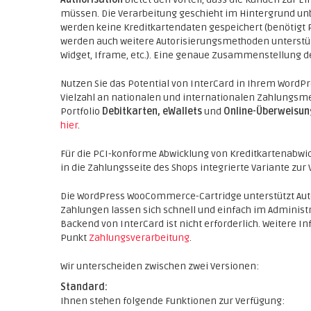
müssen. Die Verarbeitung geschieht im Hintergrund 
werden keine Kreditkartendaten gespeichert (benötigt P
werden auch weitere Autorisierungsmethoden unterstütz
Widget, Iframe, etc.). Eine genaue Zusammenstellung de
Nutzen Sie das Potential von InterCard in Ihrem Word
Vielzahl an nationalen und internationalen Zahlungsme
Portfolio
Debitkarten, eWallets
und
Online-Überweisun
hier
.
Für die PCI-konforme Abwicklung von Kreditkartenabwic
in die Zahlungsseite des Shops integrierte Variante zur
Die WordPress WooCommerce-Cartridge unterstützt
Aut
Zahlungen lassen sich schnell und einfach im Administ
Backend von InterCard ist nicht erforderlich. Weitere
Punkt
Zahlungsverarbeitung
.
Wir unterscheiden zwischen zwei Versionen:
Standard:
Ihnen stehen folgende Funktionen zur Verfügung: