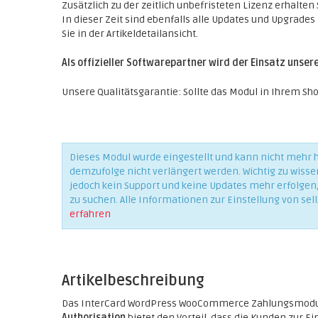
Zusätzlich zu der zeitlich unbefristeten Lizenz erhalten
In dieser Zeit sind ebenfalls alle Updates und Upgrades 
Sie in der Artikeldetailansicht.
Als offizieller Softwarepartner wird der Einsatz unse
Unsere Qualitätsgarantie: Sollte das Modul in Ihrem Shop
Dieses Modul wurde eingestellt und kann nicht mehr
demzufolge nicht verlängert werden. Wichtig zu wisse
jedoch kein Support und keine Updates mehr erfolgen, 
zu suchen. Alle Informationen zur Einstellung von sell
erfahren
Artikelbeschreibung
Das InterCard WordPress WooCommerce Zahlungsmodul
Authorisation
bietet den Vorteil, dass die Kunden zur 