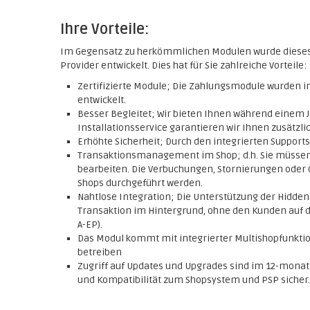
Ihre Vorteile:
Im Gegensatz zu herkömmlichen Modulen wurde diese
Provider entwickelt. Dies hat für Sie zahlreiche Vorteile:
Zertifizierte Module; Die Zahlungsmodule wurden
entwickelt.
Besser Begleitet; Wir bieten Ihnen während einem J
Installationsservice garantieren wir Ihnen zusätzlic
Erhöhte Sicherheit; Durch den integrierten Support
Transaktionsmanagement im Shop; d.h. Sie müssen
bearbeiten. Die Verbuchungen, Stornierungen oder 
Shops durchgeführt werden.
Nahtlose Integration; Die Unterstützung der Hidde
Transaktion im Hintergrund, ohne den Kunden auf di
A-EP).
Das Modul kommt mit integrierter Multishopfunktio
betreiben
Zugriff auf Updates und Upgrades sind im 12-monatig
und Kompatibilität zum Shopsystem und PSP sicher.