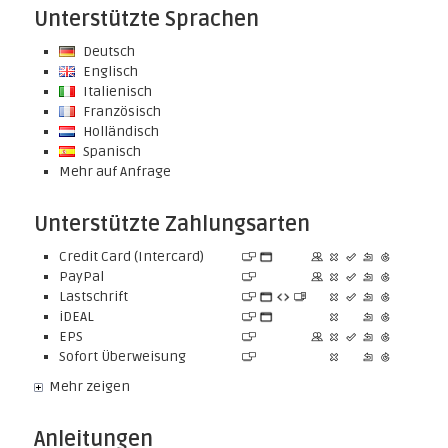
Unterstützte Sprachen
Deutsch
Englisch
Italienisch
Französisch
Holländisch
Spanisch
Mehr auf Anfrage
Unterstützte Zahlungsarten
Credit Card (Intercard)
PayPal
Lastschrift
iDEAL
EPS
Sofort Überweisung
Mehr zeigen
Anleitungen