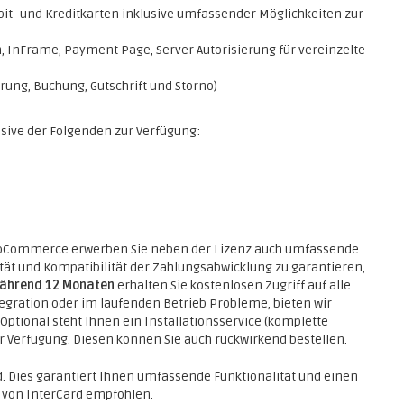
bit- und Kreditkarten inklusive umfassender Möglichkeiten zur
 InFrame, Payment Page, Server Autorisierung für vereinzelte
ung, Buchung, Gutschrift und Storno)
usive der Folgenden zur Verfügung:
WooCommerce erwerben Sie neben der Lizenz auch umfassende
ität und Kompatibilität der Zahlungsabwicklung zu garantieren,
ährend 12 Monaten
erhalten Sie kostenlosen Zugriff auf alle
ntegration oder im laufenden Betrieb Probleme, bieten wir
Optional steht Ihnen ein Installationsservice (komplette
r Verfügung. Diesen können Sie auch rückwirkend bestellen.
d. Dies garantiert Ihnen umfassende Funktionalität und einen
 von InterCard empfohlen.