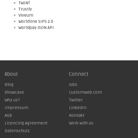
TWINT
Trustly
Viveum
Worldline SIPS 2.0
Worldpay JSON API
About
Connect
Blog
Jobs
Showcase
customweb.com
Why us?
Twitter
Impressum
LinkedIn
AGB
Kontakt
Licencing Agreement
Work with us
Datenschutz