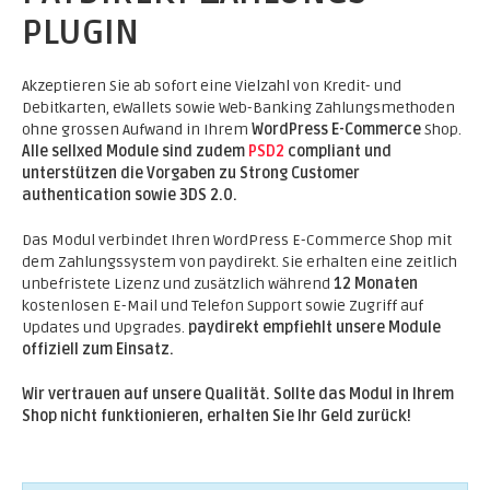
PLUGIN
Akzeptieren Sie ab sofort eine Vielzahl von Kredit- und
Debitkarten, eWallets sowie Web-Banking Zahlungsmethoden
ohne grossen Aufwand in Ihrem
WordPress E-Commerce
Shop.
Alle sellxed Module sind zudem
PSD2
compliant und
unterstützen die Vorgaben zu Strong Customer
authentication sowie 3DS 2.0.
Das Modul verbindet Ihren WordPress E-Commerce Shop mit
dem Zahlungssystem von paydirekt. Sie erhalten eine zeitlich
unbefristete Lizenz und zusätzlich während
12 Monaten
kostenlosen E-Mail und Telefon Support sowie Zugriff auf
Updates und Upgrades.
paydirekt empfiehlt unsere Module
offiziell zum Einsatz.
Wir vertrauen auf unsere Qualität. Sollte das Modul in Ihrem
Shop nicht funktionieren, erhalten Sie Ihr Geld zurück!