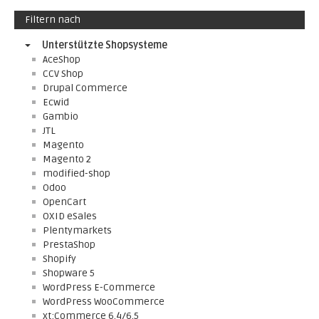
Filtern nach
Unterstützte Shopsysteme
AceShop
CCV Shop
Drupal Commerce
Ecwid
Gambio
JTL
Magento
Magento 2
modified-shop
Odoo
OpenCart
OXID eSales
Plentymarkets
PrestaShop
Shopify
Shopware 5
WordPress E-Commerce
WordPress WooCommerce
xt:Commerce 6.4/6.5