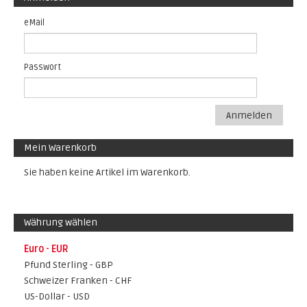
eMail
Passwort
Anmelden
Mein Warenkorb
Sie haben keine Artikel im Warenkorb.
Währung wählen
Euro - EUR
Pfund Sterling - GBP
Schweizer Franken - CHF
US-Dollar - USD