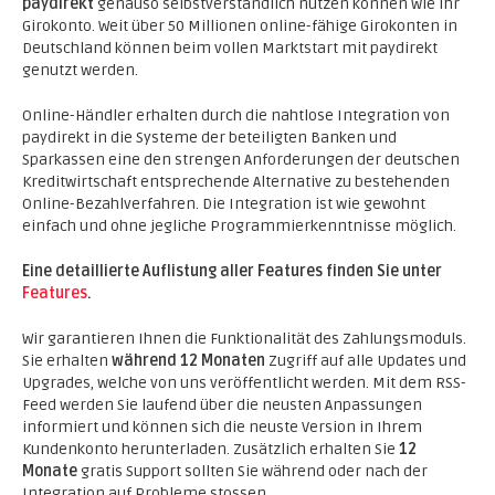
paydirekt
genauso selbstverständlich nutzen können wie Ihr
Girokonto. Weit über 50 Millionen online-fähige Girokonten in
Deutschland können beim vollen Marktstart mit paydirekt
genutzt werden.
Online-Händler erhalten durch die nahtlose Integration von
paydirekt in die Systeme der beteiligten Banken und
Sparkassen eine den strengen Anforderungen der deutschen
Kreditwirtschaft entsprechende Alternative zu bestehenden
Online-Bezahlverfahren. Die Integration ist wie gewohnt
einfach und ohne jegliche Programmierkenntnisse möglich.
Eine detaillierte Auflistung aller Features finden Sie unter
Features
.
Wir garantieren Ihnen die Funktionalität des Zahlungsmoduls.
Sie erhalten
während 12 Monaten
Zugriff auf alle Updates und
Upgrades, welche von uns veröffentlicht werden. Mit dem RSS-
Feed werden Sie laufend über die neusten Anpassungen
informiert und können sich die neuste Version in Ihrem
Kundenkonto herunterladen. Zusätzlich erhalten Sie
12
Monate
gratis Support sollten Sie während oder nach der
Integration auf Probleme stossen.