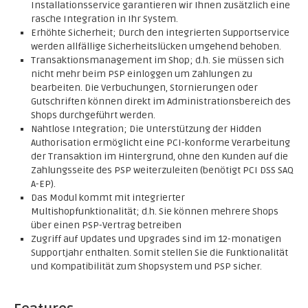
Installationsservice garantieren wir Ihnen zusätzlich eine
rasche Integration in Ihr System.
Erhöhte Sicherheit; Durch den integrierten Supportservice
werden allfällige Sicherheitslücken umgehend behoben.
Transaktionsmanagement im Shop; d.h. Sie müssen sich
nicht mehr beim PSP einloggen um Zahlungen zu
bearbeiten. Die Verbuchungen, Stornierungen oder
Gutschriften können direkt im Administrationsbereich des
Shops durchgeführt werden.
Nahtlose Integration; Die Unterstützung der Hidden
Authorisation ermöglicht eine PCI-konforme Verarbeitung
der Transaktion im Hintergrund, ohne den Kunden auf die
Zahlungsseite des PSP weiterzuleiten (benötigt PCI DSS SAQ
A-EP).
Das Modul kommt mit integrierter
Multishopfunktionalität; d.h. Sie können mehrere Shops
über einen PSP-Vertrag betreiben
Zugriff auf Updates und Upgrades sind im 12-monatigen
Supportjahr enthalten. Somit stellen Sie die Funktionalität
und Kompatibilität zum Shopsystem und PSP sicher.