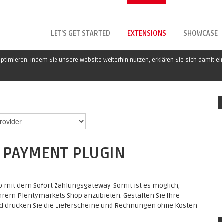
LET'S GET STARTED
EXTENSIONS
SHOWCASE
ptimieren. Indem Sie unsere Website weiterhin nutzen, erklären Sie sich damit e
 PAYMENT PLUGIN
 mit dem Sofort Zahlungsgateway. Somit ist es möglich,
hrem Plentymarkets Shop anzubieten. Gestalten Sie Ihre
d drucken Sie die Lieferscheine und Rechnungen ohne Kosten