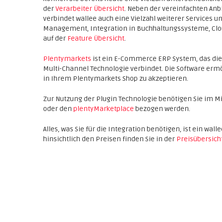
der
Verarbeiter Übersicht
. Neben der vereinfachten An
verbindet wallee auch eine Vielzahl weiterer Services
Management, Integration in Buchhaltungssysteme, Cloud 
auf der
Feature Übersicht
.
Plentymarkets
ist ein E-Commerce ERP System, das die
Multi-Channel Technologie verbindet. Die Software ermög
in Ihrem Plentymarkets Shop zu akzeptieren.
Zur Nutzung der Plugin Technologie benötigen Sie im M
oder den
plentyMarketplace
bezogen werden.
Alles, was Sie für die Integration benötigen, ist ein wa
hinsichtlich den Preisen finden Sie in der
Preisübersich