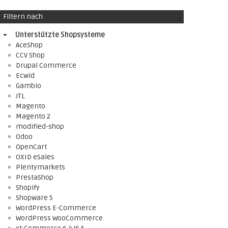
Filtern nach
Unterstützte Shopsysteme
AceShop
CCV Shop
Drupal Commerce
Ecwid
Gambio
JTL
Magento
Magento 2
modified-shop
Odoo
OpenCart
OXID eSales
Plentymarkets
PrestaShop
Shopify
Shopware 5
WordPress E-Commerce
WordPress WooCommerce