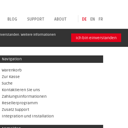
BLOG
SUPPORT
ABOUT
DE
EN
FR
inverstanden. Weitere Informationen
Ich bin einverstanden
Navigation
Warenkorb
Zur Kasse
Suche
Kontaktieren Sie uns
Zahlungsinformationen
Resellerprogramm
Zusatz Support
Integration und Installation