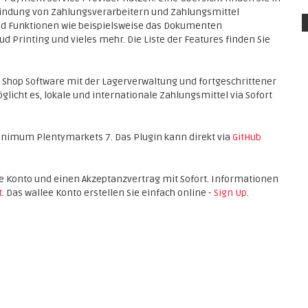
bindung von Zahlungsverarbeitern und Zahlungsmittel
 und Funktionen wie beispielsweise das Dokumenten
Printing und vieles mehr. Die Liste der Features finden Sie
 Shop Software mit der Lagerverwaltung und fortgeschrittener
licht es, lokale und internationale Zahlungsmittel via Sofort
inimum Plentymarkets 7. Das Plugin kann direkt via
GitHub
llee Konto und einen Akzeptanzvertrag mit Sofort. Informationen
t
. Das wallee Konto erstellen Sie einfach online -
Sign Up
.