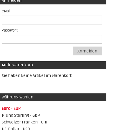
Anmelden
eMail
Passwort
Anmelden
Mein Warenkorb
Sie haben keine Artikel im Warenkorb.
Währung wählen
Euro - EUR
Pfund Sterling - GBP
Schweizer Franken - CHF
US-Dollar - USD