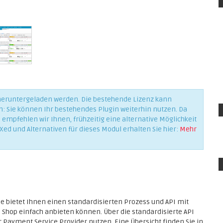
 heruntergeladen werden. Die bestehende Lizenz kann
n: Sie können Ihr bestehendes Plugin weiterhin nutzen. Da
empfehlen wir Ihnen, frühzeitig eine alternative Möglichkeit
Xed und Alternativen für dieses Modul erhalten Sie hier:
Mehr
 bietet Ihnen einen standardisierten Prozess und API mit
 Shop einfach anbieten können. Über die standardisierte API
r Payment Service Provider nutzen. Eine Übersicht finden Sie in