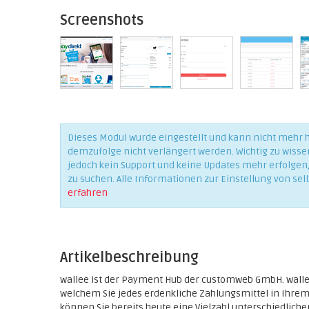
Screenshots
Dieses Modul wurde eingestellt und kann nicht mehr
demzufolge nicht verlängert werden. Wichtig zu wisse
jedoch kein Support und keine Updates mehr erfolgen, 
zu suchen. Alle Informationen zur Einstellung von sell
erfahren
Artikelbeschreibung
wallee ist der Payment Hub der customweb GmbH. wallee
welchem Sie jedes erdenkliche Zahlungsmittel in Ihrem
können Sie bereits heute eine Vielzahl unterschiedliche