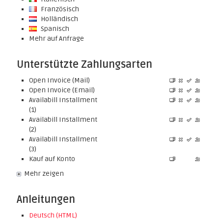
Französisch
Holländisch
Spanisch
Mehr auf Anfrage
Unterstützte Zahlungsarten
Open Invoice (Mail)
Open Invoice (Email)
Availabill Installment
(1)
Availabill Installment
(2)
Availabill Installment
(3)
Kauf auf Konto
Mehr zeigen
Anleitungen
Deutsch (HTML)