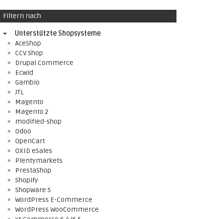
Filtern nach
Unterstützte Shopsysteme
AceShop
CCV Shop
Drupal Commerce
Ecwid
Gambio
JTL
Magento
Magento 2
modified-shop
Odoo
OpenCart
OXID eSales
Plentymarkets
PrestaShop
Shopify
Shopware 5
WordPress E-Commerce
WordPress WooCommerce