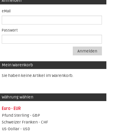
Anmelden
eMail
Passwort
Anmelden
Mein Warenkorb
Sie haben keine Artikel im Warenkorb.
Währung wählen
Euro - EUR
Pfund Sterling - GBP
Schweizer Franken - CHF
US-Dollar - USD