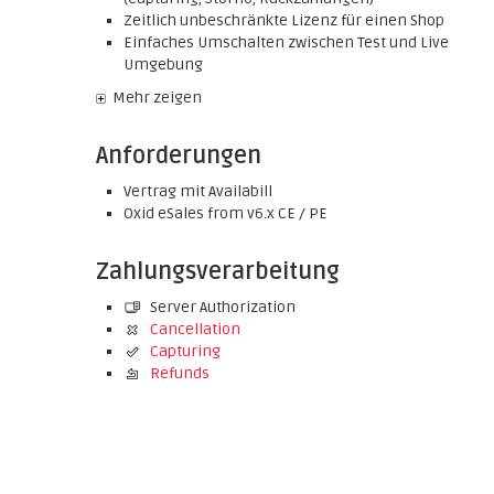
Zeitlich unbeschränkte Lizenz für einen Shop
Einfaches Umschalten zwischen Test und Live
Umgebung
Mehr zeigen
Anforderungen
Vertrag mit Availabill
Oxid eSales from v6.x CE / PE
Zahlungsverarbeitung
Server Authorization
Cancellation
Capturing
Refunds