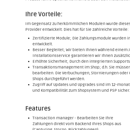
Ihre Vorteile:
Im Gegensatz zu herkömmlichen Modulen wurde diese
Provider entwickelt. Dies hat für Sie zahlreiche Vorteile:
Zertifizierte Module; Die Zahlungsmodule wurden
entwickelt.
Besser Begleitet; Wir bieten Ihnen während einem J
Installationsservice garantieren wir Ihnen zusätzlic
Erhöhte Sicherheit; Durch den integrierten Support
Transaktionsmanagement im Shop; d.h. Sie müssen
bearbeiten. Die Verbuchungen, Stornierungen oder 
Shops durchgeführt werden.
Zugriff auf Updates und Upgrades sind im 12-monatig
und Kompatibilität zum Shopsystem und PSP sicher.
Features
Transaction manager - Bearbeiten Sie Ihre
Zahlungen direkt vom Backend Ihres Shops aus
(Capturing, Storno, Rückzahlungen)