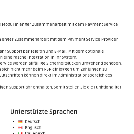
s Modul in enger Zusammenarbeit mit dem Payment Service
 in enger Zusammenarbeit mit dem Payment Service Provider
ahr Support per Telefon und E-Mail. Mit dem optionale
h eine rasche Integration in Ihr System.
service werden allfällige Sicherheitslücken umgehend behoben.
 sich nicht mehr beim PSP einloggen um Zahlungen zu
Gutschriften können direkt im Administrationsbereich des
en Supportjahr enthalten. Somit stellen Sie die Funktionalität
Unterstützte Sprachen
Deutsch
Englisch
Italienisch