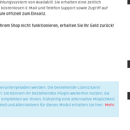
lungssystem von Availabill. Sie erhalten eine zeitlich
n
kostenlosen E-Mail und Telefon Support sowie Zugriff auf
le offiziell zum Einsatz.
Ihrem Shop nicht funktionieren, erhalten Sie Ihr Geld zurück!
 heruntergeladen werden. Die bestehende Lizenz kann
n: Sie können Ihr bestehendes Plugin weiterhin nutzen. Da
empfehlen wir Ihnen, frühzeitig eine alternative Möglichkeit
Xed und Alternativen für dieses Modul erhalten Sie hier:
Mehr