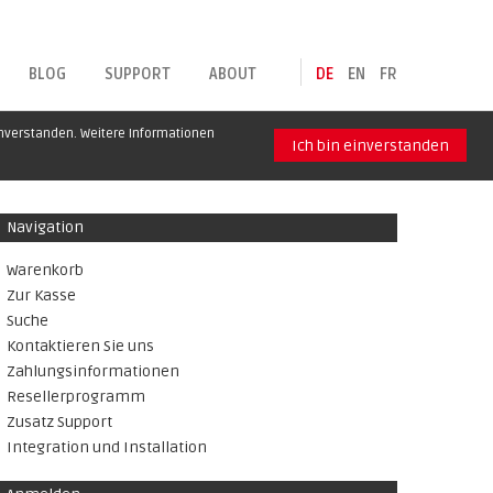
BLOG
SUPPORT
ABOUT
DE
EN
FR
inverstanden. Weitere Informationen
Ich bin einverstanden
Navigation
Warenkorb
Zur Kasse
Suche
Kontaktieren Sie uns
Zahlungsinformationen
Resellerprogramm
Zusatz Support
Integration und Installation