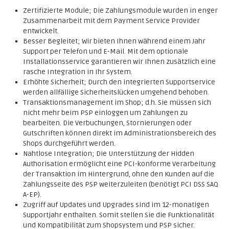
Zertifizierte Module; Die Zahlungsmodule wurden in enger
Zusammenarbeit mit dem Payment Service Provider
entwickelt.
Besser Begleitet; Wir bieten Ihnen während einem Jahr
Support per Telefon und E-Mail. Mit dem optionale
Installationsservice garantieren wir Ihnen zusätzlich eine
rasche Integration in Ihr System.
Erhöhte Sicherheit; Durch den integrierten Supportservice
werden allfällige Sicherheitslücken umgehend behoben.
Transaktionsmanagement im Shop; d.h. Sie müssen sich
nicht mehr beim PSP einloggen um Zahlungen zu
bearbeiten. Die Verbuchungen, Stornierungen oder
Gutschriften können direkt im Administrationsbereich des
Shops durchgeführt werden.
Nahtlose Integration; Die Unterstützung der Hidden
Authorisation ermöglicht eine PCI-konforme Verarbeitung
der Transaktion im Hintergrund, ohne den Kunden auf die
Zahlungsseite des PSP weiterzuleiten (benötigt PCI DSS SAQ
A-EP).
Zugriff auf Updates und Upgrades sind im 12-monatigen
Supportjahr enthalten. Somit stellen Sie die Funktionalität
und Kompatibilität zum Shopsystem und PSP sicher.