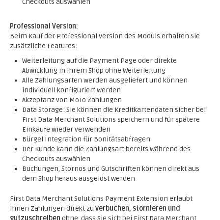
Checkouts auswählen
Professional Version:
Beim Kauf der Professional Version des Moduls erhalten Sie
zusätzliche Features:
Weiterleitung auf die Payment Page oder direkte
Abwicklung in Ihrem Shop ohne Weiterleitung
Alle Zahlungsarten werden ausgeliefert und können
individuell konfiguriert werden
Akzeptanz von MoTo Zahlungen
Data Storage: Sie können die Kreditkartendaten sicher bei
First Data Merchant Solutions speichern und für spätere
Einkäufe wieder verwenden
Bürgel Integration für Bonitätsabfragen
Der Kunde kann die Zahlungsart bereits während des
Checkouts auswählen
Buchungen, Stornos und Gutschriften können direkt aus
dem Shop heraus ausgelöst werden
First Data Merchant Solutions Payment Extension erlaubt
Ihnen Zahlungen direkt zu
verbuchen, stornieren und
gutzuschreiben
ohne, dass Sie sich bei First Data Merchant