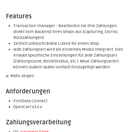
Features
Transaction manager - Bearbeiten Sie Ihre Zahlungen
direkt vom Backend Ihres Shops aus (Capturing, Storno,
Rückzahlungen)
Zeitlich unbeschränkte Lizenz für einen Shop
Jede Zahlungsart wird als einzelnes Modul integriert. Dies
erlaubt spezifische Einstellungen für jede Zahlungsart
(Zahlungszone, Bestellstatus, etc.). Neue Zahlungsarten
können zudem später einfach hinzugefügt werden.
Mehr zeigen
Anforderungen
FirstData Connect
OpenCart v3.x.x
Zahlungsverarbeitung
Payment Page