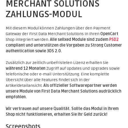
MERCHANT SOLUTIONS
ZAHLUNGS-MODUL
Mit diesem Modul können Zahlungen über den Payment
Gateway der First Data Merchant Solutions in Ihren
OpenCart
Shop integriert werden.
Alle sellxed Module sind zudem
PSD2
compliant und unterstützen die Vorgaben zu Strong Customer
authentication sowie 3DS 2.0.
Zusätzlich zur zeitlich unbefristeten Lizenz erhalten Sie
während 12 Monaten
Zugriff auf Updates und Upgrades sowie
telefonische oder e-mail Unterstützung. Eine komplette
Übersicht über alle Features findet sich in der
Artikeldetailansicht.
Als offizieller Softwarepartner werden
unsere Module von First Data Merchant Solutions audrücklich
empfohlen.
Wir vertrauen auf unsere Qualität. Sollte das Modul in Ihrem
Shop nicht funktionieren, erhalten Sie Ihr Geld zurück!
Screenshots