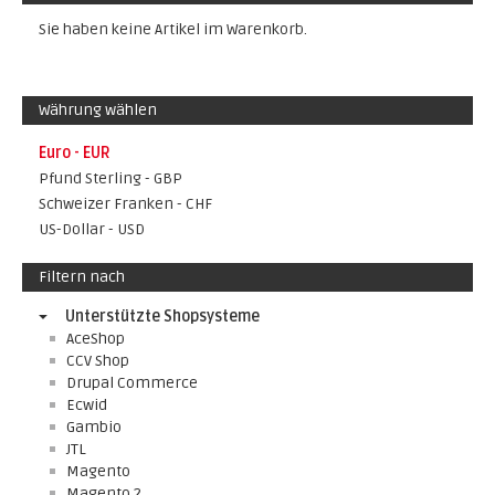
Sie haben keine Artikel im Warenkorb.
Währung wählen
Euro - EUR
Pfund Sterling - GBP
Schweizer Franken - CHF
US-Dollar - USD
Filtern nach
Unterstützte Shopsysteme
AceShop
CCV Shop
Drupal Commerce
Ecwid
Gambio
JTL
Magento
Magento 2