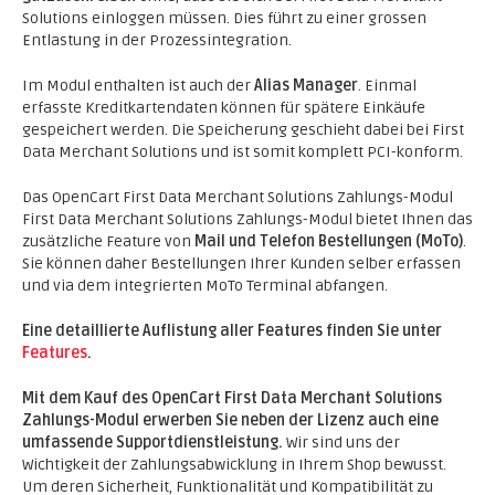
Solutions einloggen müssen. Dies führt zu einer grossen
Entlastung in der Prozessintegration.
Im Modul enthalten ist auch der
Alias Manager
. Einmal
erfasste Kreditkartendaten können für spätere Einkäufe
gespeichert werden. Die Speicherung geschieht dabei bei First
Data Merchant Solutions und ist somit komplett PCI-konform.
Das OpenCart First Data Merchant Solutions Zahlungs-Modul
First Data Merchant Solutions Zahlungs-Modul bietet Ihnen das
zusätzliche Feature von
Mail und Telefon Bestellungen (MoTo)
.
Sie können daher Bestellungen Ihrer Kunden selber erfassen
und via dem integrierten MoTo Terminal abfangen.
Eine detaillierte Auflistung aller Features finden Sie unter
Features
.
Mit dem Kauf des OpenCart First Data Merchant Solutions
Zahlungs-Modul erwerben Sie neben der Lizenz auch eine
umfassende Supportdienstleistung.
Wir sind uns der
Wichtigkeit der Zahlungsabwicklung in Ihrem Shop bewusst.
Um deren Sicherheit, Funktionalität und Kompatibilität zu