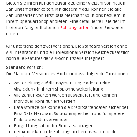
Bieten Sie Ihren Kunden Zugang zu einer Vielzahl von neuen
Zahlungsmöglichkeiten. Mit diesem Modul können Sie alle
Zahlungsarten von First Data Merchant Solutions bequem in
Ihrem OpenCart Shop anbieten. Eine detaillierte Liste der im
Lieferumfang enthaltenen
Zahlungsarten
finden Sie weiter
unten.
Wir unterscheiden zwei Versionen. Die Standard Version ohne
API Integration und die Professional Version welche zusätzlich
noch alle Features der API-Schnittstelle integriert.
Standard Version:
Die Standard Version des Modul umfasst folgende Funktionen:
Weiterleitung auf die Payment Page oder direkte
Abwicklung in Ihrem Shop ohne Weiterleitung
Alle Zahlungsarten werden ausgeliefert und können
individuell konfiguriert werden
Data Storage. Sie können die Kreditkartendaten sicher bei
First Data Merchant Solutions speichern und für spätere
Einkäufe wieder verwenden
Bürgel Integration für Bonitätsabfragen
Der Kunde kann die Zahlungsart bereits während des