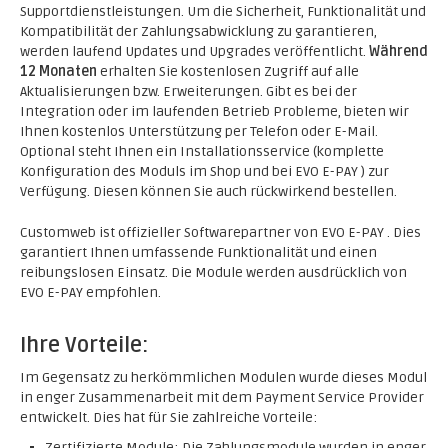
Supportdienstleistungen. Um die Sicherheit, Funktionalität und
Kompatibilität der Zahlungsabwicklung zu garantieren,
werden laufend Updates und Upgrades veröffentlicht.
Während
12 Monaten
erhalten Sie kostenlosen Zugriff auf alle
Aktualisierungen bzw. Erweiterungen. Gibt es bei der
Integration oder im laufenden Betrieb Probleme, bieten wir
Ihnen kostenlos Unterstützung per Telefon oder E-Mail.
Optional steht Ihnen ein Installationsservice (komplette
Konfiguration des Moduls im Shop und bei EVO E-PAY ) zur
Verfügung. Diesen können Sie auch rückwirkend bestellen.
Customweb ist offizieller Softwarepartner von EVO E-PAY . Dies
garantiert Ihnen umfassende Funktionalität und einen
reibungslosen Einsatz. Die Module werden ausdrücklich von
EVO E-PAY empfohlen.
Ihre Vorteile:
Im Gegensatz zu herkömmlichen Modulen wurde dieses Modul
in enger Zusammenarbeit mit dem Payment Service Provider
entwickelt. Dies hat für Sie zahlreiche Vorteile:
Zertifizierte Module; Die Zahlungsmodule wurden in enger