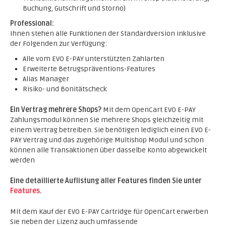
Buchung, Gutschrift und Storno)
Professional:
Ihnen stehen alle Funktionen der Standardversion inklusive
der Folgenden zur Verfügung:
Alle vom EVO E-PAY unterstützten Zahlarten
Erweiterte Betrugspräventions-Features
Alias Manager
Risiko- und Bonitätscheck
Ein Vertrag mehrere Shops?
Mit dem OpenCart EVO E-PAY
Zahlungsmodul können Sie mehrere Shops gleichzeitig mit
einem Vertrag betreiben. Sie benötigen lediglich einen EVO E-
PAY Vertrag und das zugehörige Multishop Modul und schon
können alle Transaktionen über dasselbe Konto abgewickelt
werden
Eine detaillierte Auflistung aller Features finden Sie unter
Features
.
Mit dem Kauf der EVO E-PAY Cartridge für OpenCart erwerben
Sie neben der Lizenz auch umfassende