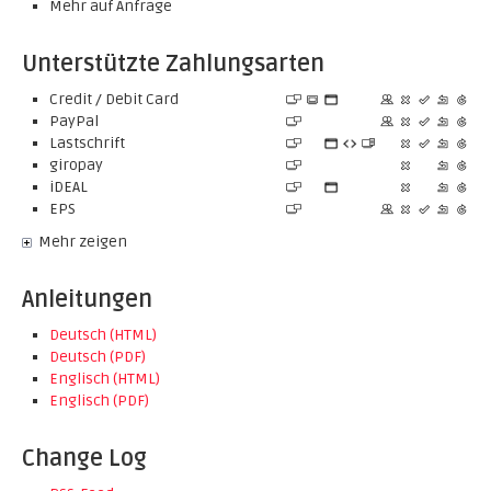
Mehr auf Anfrage
Unterstützte Zahlungsarten
Credit / Debit Card
PayPal
Lastschrift
giropay
iDEAL
EPS
Mehr zeigen
Anleitungen
Deutsch (HTML)
Deutsch (PDF)
Englisch (HTML)
Englisch (PDF)
Change Log