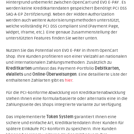
Hintergrund unbemerkt zwischen OpenCart und EVO E-PAY . Es
werden keine Kreditkartendaten gespeichert (benötigt PCI DSS
SAQ-A-EP Zertifzierung). Neben der Hidden Authorization
werden auch weitere Autorisierungsmethoden unterstützt,
welche vollständig PCI DSS compliant sind (Payment Page,
Widget, Iframe, etc.). Eine genaue Zusammenstellung der
unterstützten Features finden Sie weiter unten.
Nutzen Sie das Potential von EVO E-PAY in Ihrem OpenCart
Shop. Ihre Kunden profitieren von einer Vielzahl an nationalen
und internationalen Zahlungsmethoden. Zusätzlich zu
Kreditkarten
umfasst das Payment-Portfolio
Debitkarten,
eWallets
und
Online-Überweisungen
. Eine detaillierte Liste der
enthaltenen Zahlarten gibt es
hier
.
Für die PCI-konforme Abwicklung von Kreditkartenabwicklung
stehen Ihnen eine formularbasierte oder alternativ eine in die
Zahlungsseite des Shops integrierte Variante zur Verfügung.
Das implementierte
Token System
garantiert Ihnen eine
sichere und einfache Art, Kreditkartendaten Ihrer Kunden für
spätere Einkäufe PCI-konform zu speichern. Ihre Kunden