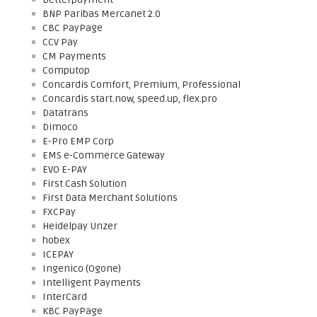
BNP Paribas Mercanet 2.0
CBC PayPage
CCV Pay
CM Payments
Computop
Concardis Comfort, Premium, Professional
Concardis start.now, speed.up, flex.pro
Datatrans
Dimoco
E-Pro EMP Corp
EMS e-Commerce Gateway
EVO E-PAY
First Cash Solution
First Data Merchant Solutions
FXCPay
Heidelpay Unzer
hobex
ICEPAY
Ingenico (Ogone)
Intelligent Payments
InterCard
KBC PayPage