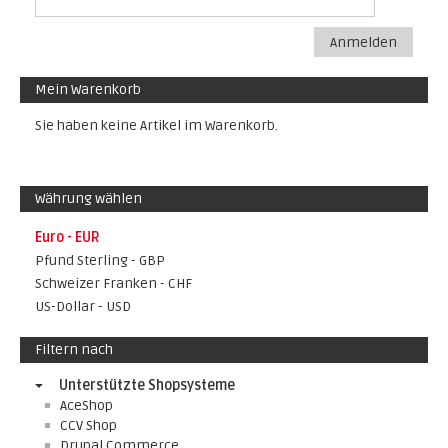
Anmelden
Mein Warenkorb
Sie haben keine Artikel im Warenkorb.
Währung wählen
Euro - EUR
Pfund Sterling - GBP
Schweizer Franken - CHF
US-Dollar - USD
Filtern nach
Unterstützte Shopsysteme
AceShop
CCV Shop
Drupal Commerce