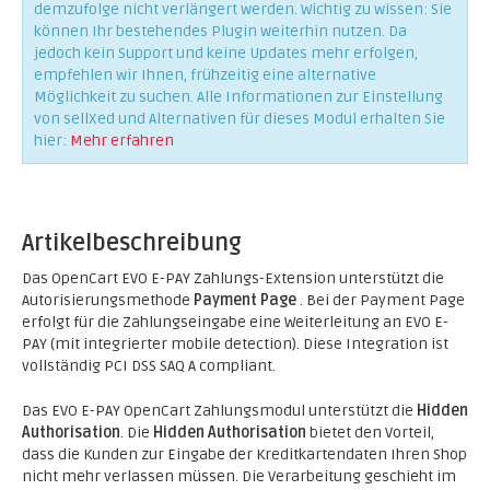
demzufolge nicht verlängert werden. Wichtig zu wissen: Sie
können Ihr bestehendes Plugin weiterhin nutzen. Da
jedoch kein Support und keine Updates mehr erfolgen,
empfehlen wir Ihnen, frühzeitig eine alternative
Möglichkeit zu suchen. Alle Informationen zur Einstellung
von sellXed und Alternativen für dieses Modul erhalten Sie
hier:
Mehr erfahren
Artikelbeschreibung
Das OpenCart EVO E-PAY Zahlungs-Extension unterstützt die
Autorisierungsmethode
Payment Page
. Bei der Payment Page
erfolgt für die Zahlungseingabe eine Weiterleitung an EVO E-
PAY (mit integrierter mobile detection). Diese Integration ist
vollständig PCI DSS SAQ A compliant.
Das EVO E-PAY OpenCart Zahlungsmodul unterstützt die
Hidden
Authorisation
. Die
Hidden Authorisation
bietet den Vorteil,
dass die Kunden zur Eingabe der Kreditkartendaten Ihren Shop
nicht mehr verlassen müssen. Die Verarbeitung geschieht im