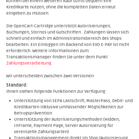
können bei einem weiteren Kauf somit bequem ihre
Kreditkarte nutzen, ohne die kompletten Daten erneut
eingeben zu müssen.
Die OpenCart-Cartridge unterstützt
Autorisierungen,
Buchungen, Stornos und Gutschriften . Zahlungen lassen sich
schnell und einfach im Administrationsbereich des Shops
bearbeiten. Ein Einloggen im Backend von EVO E-PAY ist nicht
erforderlich. Weitere Informationen zum
Transaktionsmanager finden Sie unter dem Punkt
Zahlungsverarbeitung
.
Wir unterscheiden zwischen zwei Versionen:
Standard:
Ihnen stehen folgende Funktionen zur Verfügung:
Unterstützung von SEPA Lastschrift, MasterPass, Debit- und
Kreditkarten inklusive umfassender Möglichkeiten zur
Betrugsprävention
Unterstützung der Autorisierungsmethoden (Hidden,
InFrame, Payment Page, Server Autorisierung für
vereinzelte Zahlungsarten)
Transaktionsmanagement direkt im Shop (Autorisierung,