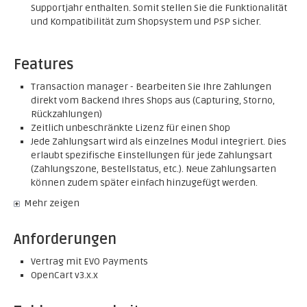
Supportjahr enthalten. Somit stellen Sie die Funktionalität
und Kompatibilität zum Shopsystem und PSP sicher.
Features
Transaction manager - Bearbeiten Sie Ihre Zahlungen
direkt vom Backend Ihres Shops aus (Capturing, Storno,
Rückzahlungen)
Zeitlich unbeschränkte Lizenz für einen Shop
Jede Zahlungsart wird als einzelnes Modul integriert. Dies
erlaubt spezifische Einstellungen für jede Zahlungsart
(Zahlungszone, Bestellstatus, etc.). Neue Zahlungsarten
können zudem später einfach hinzugefügt werden.
Mehr zeigen
Anforderungen
Vertrag mit EVO Payments
OpenCart v3.x.x