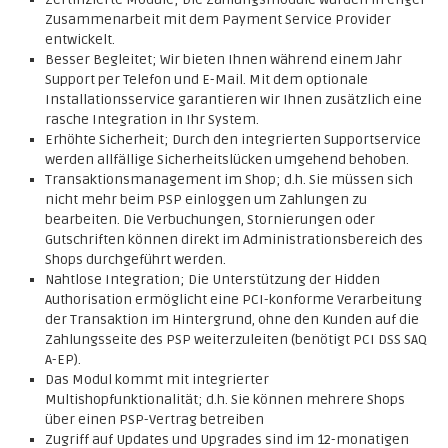
Zusammenarbeit mit dem Payment Service Provider
entwickelt.
Besser Begleitet; Wir bieten Ihnen während einem Jahr
Support per Telefon und E-Mail. Mit dem optionale
Installationsservice garantieren wir Ihnen zusätzlich eine
rasche Integration in Ihr System.
Erhöhte Sicherheit; Durch den integrierten Supportservice
werden allfällige Sicherheitslücken umgehend behoben.
Transaktionsmanagement im Shop; d.h. Sie müssen sich
nicht mehr beim PSP einloggen um Zahlungen zu
bearbeiten. Die Verbuchungen, Stornierungen oder
Gutschriften können direkt im Administrationsbereich des
Shops durchgeführt werden.
Nahtlose Integration; Die Unterstützung der Hidden
Authorisation ermöglicht eine PCI-konforme Verarbeitung
der Transaktion im Hintergrund, ohne den Kunden auf die
Zahlungsseite des PSP weiterzuleiten (benötigt PCI DSS SAQ
A-EP).
Das Modul kommt mit integrierter
Multishopfunktionalität; d.h. Sie können mehrere Shops
über einen PSP-Vertrag betreiben
Zugriff auf Updates und Upgrades sind im 12-monatigen