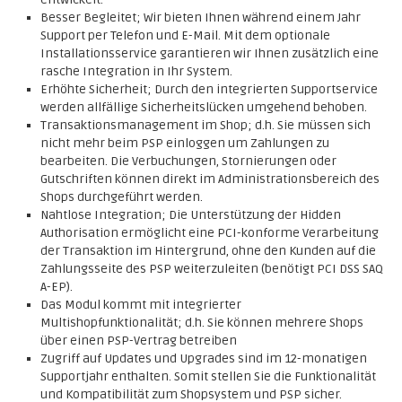
Besser Begleitet; Wir bieten Ihnen während einem Jahr
Support per Telefon und E-Mail. Mit dem optionale
Installationsservice garantieren wir Ihnen zusätzlich eine
rasche Integration in Ihr System.
Erhöhte Sicherheit; Durch den integrierten Supportservice
werden allfällige Sicherheitslücken umgehend behoben.
Transaktionsmanagement im Shop; d.h. Sie müssen sich
nicht mehr beim PSP einloggen um Zahlungen zu
bearbeiten. Die Verbuchungen, Stornierungen oder
Gutschriften können direkt im Administrationsbereich des
Shops durchgeführt werden.
Nahtlose Integration; Die Unterstützung der Hidden
Authorisation ermöglicht eine PCI-konforme Verarbeitung
der Transaktion im Hintergrund, ohne den Kunden auf die
Zahlungsseite des PSP weiterzuleiten (benötigt PCI DSS SAQ
A-EP).
Das Modul kommt mit integrierter
Multishopfunktionalität; d.h. Sie können mehrere Shops
über einen PSP-Vertrag betreiben
Zugriff auf Updates und Upgrades sind im 12-monatigen
Supportjahr enthalten. Somit stellen Sie die Funktionalität
und Kompatibilität zum Shopsystem und PSP sicher.