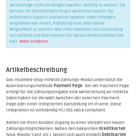
demzufolge nicht verlängert werden. Wichtig zu wissen: Sie
können Ihr bestehendes Plugin weiterhin nutzen. Da
jedoch kein Support und keine Updates mehr erfolgen,
empfehlen wir Ihnen, frühzeitig eine alternative
Möglichkeit zu suchen. Alle Informationen zur Einstellung
von sellXed und Alternativen für dieses Modul erhalten Sie
hier:
Mehr erfahren
Artikelbeschreibung
Das modified-shop mPAY24 Zahlungs-Modul unterstützt die
Autorisierungsmethode
Payment Page
. Bei der Payment Page
erfolgt für die Zahlungseingabe eine Weiterleitung an mPAY24.
Dabei haben Sie die Wahl zwischen der externen Payment
Page oder einer integrierten Darstellung im iFrame. Diese
Integration ist vollständig PCI DSS SAQ A compliant.
Bieten Sie Ihren Kunden Zugang zu einer Vielzahl von neuen
Zahlungsmöglichkeiten. Neben den bekannten
Kreditkarten
(Visa, Master Card, etc.), lassen sich auch einfach
Debitkarten