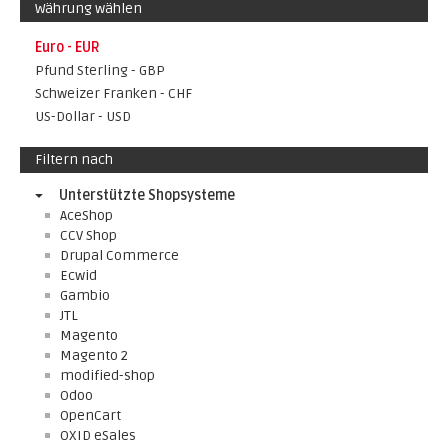
Währung wählen
Euro - EUR
Pfund Sterling - GBP
Schweizer Franken - CHF
US-Dollar - USD
Filtern nach
Unterstützte Shopsysteme
AceShop
CCV Shop
Drupal Commerce
Ecwid
Gambio
JTL
Magento
Magento 2
modified-shop
Odoo
OpenCart
OXID eSales