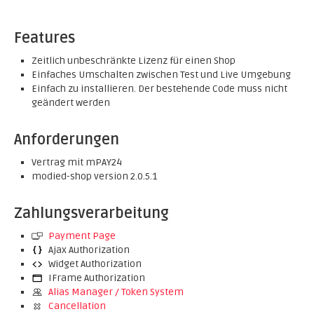
Features
Zeitlich unbeschränkte Lizenz für einen Shop
Einfaches Umschalten zwischen Test und Live Umgebung
Einfach zu installieren. Der bestehende Code muss nicht
geändert werden
Anforderungen
Vertrag mit mPAY24
modied-shop version 2.0.5.1
Zahlungsverarbeitung
Payment Page
Ajax Authorization
Widget Authorization
IFrame Authorization
Alias Manager / Token System
Cancellation