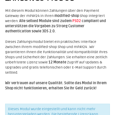
Mit diesem Modul können Zahlungen über den Payment
Gateway der mPAY24 in Ihren
modified-shop
Shop integriert
werden.
Alle sellxed Module sind zudem
PSD2
compliant und
unterstützen die Vorgaben zu Strong Customer
authentication sowie 3DS 2.0.
Dieses Zahlungsmodul bietet ein praktisches Interface
zwischen Ihrem modified-shop Shop und mPAY24 . Wir
garantieren Ihnen die Funktionalität und Kompatibilität Ihres
Shops und Sicherheit der Zahlungen. Sie erhalten eine zeitlich
unbefristete Lizenz sowie
12 Monate
Zugriff auf Updates &
Upgrades und gratis telefonischen oder E-Mail Support durch
sellXed.
Wir vertrauen auf unsere Qualität. Sollte das Modul in Ihrem
Shop nicht funktionieren, erhalten Sie Ihr Geld zurück!
Dieses Modul wurde eingestellt und kann nicht mehr
heruntergeladen werden. Die bestehende Lizenz kann