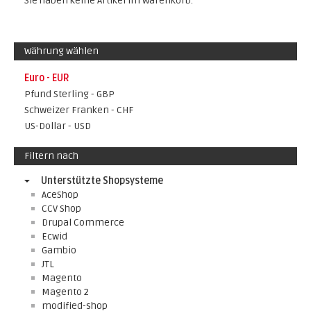
Sie haben keine Artikel im Warenkorb.
Währung wählen
Euro - EUR
Pfund Sterling - GBP
Schweizer Franken - CHF
US-Dollar - USD
Filtern nach
Unterstützte Shopsysteme
AceShop
CCV Shop
Drupal Commerce
Ecwid
Gambio
JTL
Magento
Magento 2
modified-shop