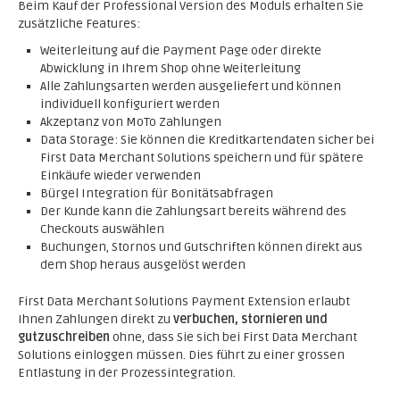
Beim Kauf der Professional Version des Moduls erhalten Sie
zusätzliche Features:
Weiterleitung auf die Payment Page oder direkte
Abwicklung in Ihrem Shop ohne Weiterleitung
Alle Zahlungsarten werden ausgeliefert und können
individuell konfiguriert werden
Akzeptanz von MoTo Zahlungen
Data Storage: Sie können die Kreditkartendaten sicher bei
First Data Merchant Solutions speichern und für spätere
Einkäufe wieder verwenden
Bürgel Integration für Bonitätsabfragen
Der Kunde kann die Zahlungsart bereits während des
Checkouts auswählen
Buchungen, Stornos und Gutschriften können direkt aus
dem Shop heraus ausgelöst werden
First Data Merchant Solutions Payment Extension erlaubt
Ihnen Zahlungen direkt zu
verbuchen, stornieren und
gutzuschreiben
ohne, dass Sie sich bei First Data Merchant
Solutions einloggen müssen. Dies führt zu einer grossen
Entlastung in der Prozessintegration.