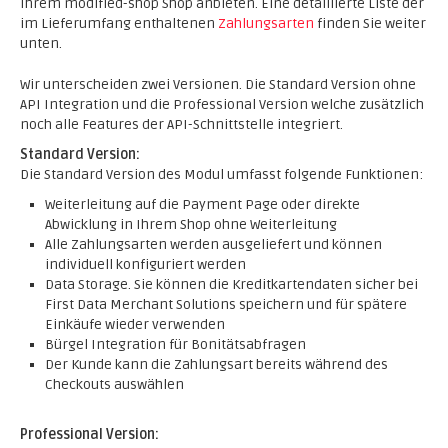
Ihrem modified-shop Shop anbieten. Eine detaillierte Liste der
im Lieferumfang enthaltenen
Zahlungsarten
finden Sie weiter
unten.
Wir unterscheiden zwei Versionen. Die Standard Version ohne
API Integration und die Professional Version welche zusätzlich
noch alle Features der API-Schnittstelle integriert.
Standard Version:
Die Standard Version des Modul umfasst folgende Funktionen:
Weiterleitung auf die Payment Page oder direkte
Abwicklung in Ihrem Shop ohne Weiterleitung
Alle Zahlungsarten werden ausgeliefert und können
individuell konfiguriert werden
Data Storage. Sie können die Kreditkartendaten sicher bei
First Data Merchant Solutions speichern und für spätere
Einkäufe wieder verwenden
Bürgel Integration für Bonitätsabfragen
Der Kunde kann die Zahlungsart bereits während des
Checkouts auswählen
Professional Version: