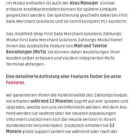
Im Modul enthalten ist auch der
Alias Manager
. Einmal
erfasste Kreditkartendaten können für spätere Einkäufe
gespeichert werden. Die Speicherung geschieht dabei bei First
Data Merchant Solutions und ist somit komplett PCI-konform.
Das modified-shop First Data Merchant Solutions Zahlungs-
Modul First Data Merchant Solutions Zahlungs-Modul bietet
Ihnen das zusätzliche Feature von
Mail und Telefon
Bestellungen (MoTo)
. Sie können daher Bestellungen Ihrer
Kunden selber erfassen und via dem integrierten MoTo
Terminal abfangen.
Eine detaillierte Auflistung aller Features finden Sie unter
Features
.
Wir garantieren Ihnen die Funktionalität des Zahlungsmoduls.
Sie erhalten
während 12 Monaten
Zugriff auf alle Updates und
Upgrades, welche von uns veröffentlicht werden. Mit dem RSS-
Feed werden Sie laufend über die neusten Anpassungen
informiert und können sich die neuste Version in Ihrem
Kundenkonto herunterladen. Zusätzlich erhalten Sie
12
Monate
gratis Support sollten Sie während oder nach der