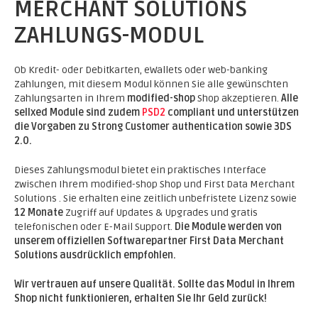
MERCHANT SOLUTIONS
ZAHLUNGS-MODUL
Ob Kredit- oder Debitkarten, eWallets oder web-banking
Zahlungen, mit diesem Modul können Sie alle gewünschten
Zahlungsarten in Ihrem
modified-shop
Shop akzeptieren.
Alle
sellxed Module sind zudem
PSD2
compliant und unterstützen
die Vorgaben zu Strong Customer authentication sowie 3DS
2.0.
Dieses Zahlungsmodul bietet ein praktisches Interface
zwischen Ihrem modified-shop Shop und First Data Merchant
Solutions . Sie erhalten eine zeitlich unbefristete Lizenz sowie
12 Monate
Zugriff auf Updates & Upgrades und gratis
telefonischen oder E-Mail Support.
Die Module werden von
unserem offiziellen Softwarepartner First Data Merchant
Solutions ausdrücklich empfohlen.
Wir vertrauen auf unsere Qualität. Sollte das Modul in Ihrem
Shop nicht funktionieren, erhalten Sie Ihr Geld zurück!