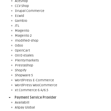
AceShop
CCV Shop
Drupal Commerce
Ecwid
Gambio
JTL
Magento
Magento 2
modified-shop
Odoo
OpenCart
OXID eSales
Plentymarkets
PrestaShop
Shopify
Shopware 5
WordPress E-Commerce
WordPress WooCommerce
xt:Commerce 6.4/6.5
Payment Service Provider
Availabill
Alipay Global