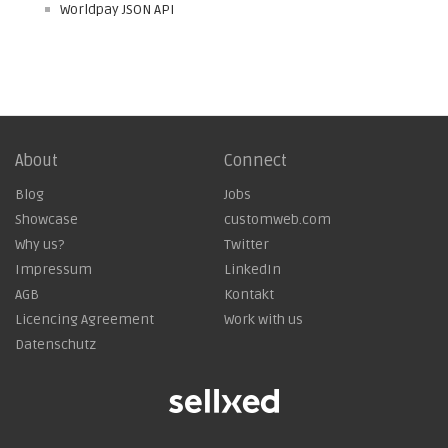
Worldpay JSON API
About
Connect
Blog
Jobs
Showcase
customweb.com
Why us?
Twitter
Impressum
LinkedIn
AGB
Kontakt
Licencing Agreement
Work with us
Datenschutz