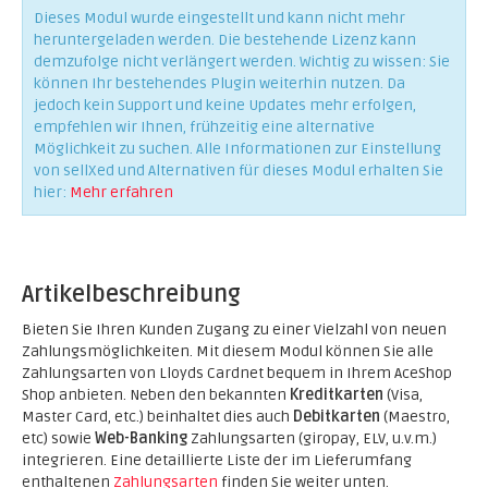
Dieses Modul wurde eingestellt und kann nicht mehr
heruntergeladen werden. Die bestehende Lizenz kann
demzufolge nicht verlängert werden. Wichtig zu wissen: Sie
können Ihr bestehendes Plugin weiterhin nutzen. Da
jedoch kein Support und keine Updates mehr erfolgen,
empfehlen wir Ihnen, frühzeitig eine alternative
Möglichkeit zu suchen. Alle Informationen zur Einstellung
von sellXed und Alternativen für dieses Modul erhalten Sie
hier:
Mehr erfahren
Artikelbeschreibung
Bieten Sie Ihren Kunden Zugang zu einer Vielzahl von neuen
Zahlungsmöglichkeiten. Mit diesem Modul können Sie alle
Zahlungsarten von Lloyds Cardnet bequem in Ihrem AceShop
Shop anbieten. Neben den bekannten
Kreditkarten
(Visa,
Master Card, etc.) beinhaltet dies auch
Debitkarten
(Maestro,
etc) sowie
Web-Banking
Zahlungsarten (giropay, ELV, u.v.m.)
integrieren. Eine detaillierte Liste der im Lieferumfang
enthaltenen
Zahlungsarten
finden Sie weiter unten.