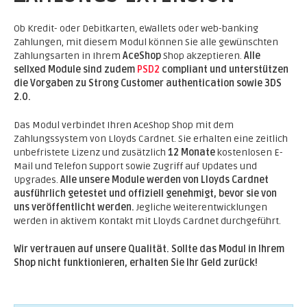
Ob Kredit- oder Debitkarten, eWallets oder web-banking
Zahlungen, mit diesem Modul können Sie alle gewünschten
Zahlungsarten in Ihrem
AceShop
Shop akzeptieren.
Alle
sellxed Module sind zudem
PSD2
compliant und unterstützen
die Vorgaben zu Strong Customer authentication sowie 3DS
2.0.
Das Modul verbindet Ihren AceShop Shop mit dem
Zahlungssystem von Lloyds Cardnet. Sie erhalten eine zeitlich
unbefristete Lizenz und zusätzlich
12 Monate
kostenlosen E-
Mail und Telefon Support sowie Zugriff auf Updates und
Upgrades.
Alle unsere Module werden von Lloyds Cardnet
ausführlich getestet und offiziell genehmigt, bevor sie von
uns veröffentlicht werden.
Jegliche Weiterentwicklungen
werden in aktivem Kontakt mit Lloyds Cardnet durchgeführt.
Wir vertrauen auf unsere Qualität. Sollte das Modul in Ihrem
Shop nicht funktionieren, erhalten Sie Ihr Geld zurück!