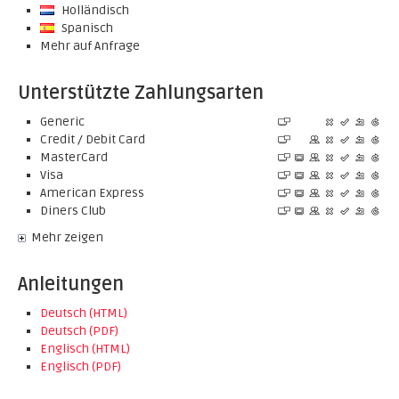
Holländisch
Spanisch
Mehr auf Anfrage
Unterstützte Zahlungsarten
Generic
Credit / Debit Card
MasterCard
Visa
American Express
Diners Club
Mehr zeigen
Anleitungen
Deutsch (HTML)
Deutsch (PDF)
Englisch (HTML)
Englisch (PDF)