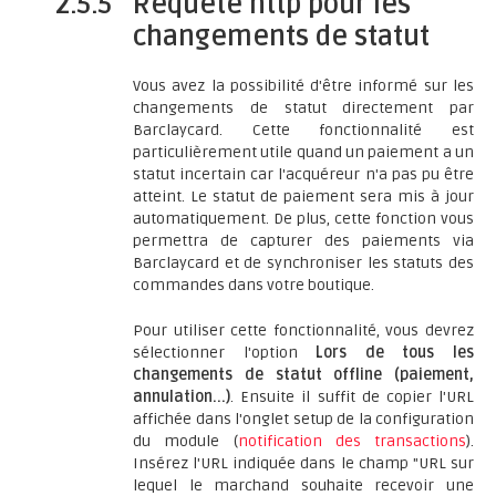
2.5.5
Requête http pour les
changements de statut
Vous avez la possibilité d'être informé sur les
changements de statut directement par
Barclaycard. Cette fonctionnalité est
particulièrement utile quand un paiement a un
statut incertain car l'acquéreur n'a pas pu être
atteint. Le statut de paiement sera mis à jour
automatiquement. De plus, cette fonction vous
permettra de capturer des paiements via
Barclaycard et de synchroniser les statuts des
commandes dans votre boutique.
Pour utiliser cette fonctionnalité, vous devrez
sélectionner l'option
Lors de tous les
changements de statut offline (paiement,
annulation...)
. Ensuite il suffit de copier l'URL
affichée dans l'onglet setup de la configuration
du module (
notification des transactions
).
Insérez l'URL indiquée dans le champ "URL sur
lequel le marchand souhaite recevoir une