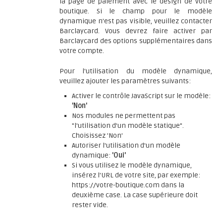
la page de paiement avec le design de votre
boutique. Si le champ pour le modèle
dynamique n'est pas visible, veuillez contacter
Barclaycard. Vous devrez faire activer par
Barclaycard des options supplémentaires dans
votre compte.
Pour l'utilisation du modèle dynamique,
veuillez ajouter les paramètres suivants:
Activer le contrôle JavaScript sur le modèle:
'Non'
Nos modules ne permettent pas
"l'utilisation d'un modèle statique".
Choisissez 'Non'
Autoriser l'utilisation d'un modèle
dynamique:
'Oui'
Si vous utilisez le modèle dynamique,
insérez l'URL de votre site, par exemple:
https://votre-boutique.com dans la
deuxième case. La case supérieure doit
rester vide.