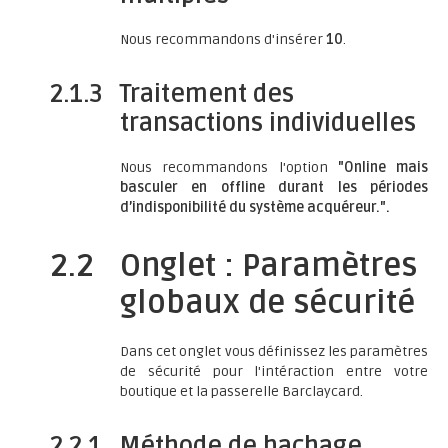
Nous recommandons d'insérer
10
.
2.1.3
Traitement des
transactions individuelles
Nous recommandons l'option
"Online mais
basculer en offline durant les périodes
d’indisponibilité du système acquéreur.".
2.2
Onglet : Paramètres
globaux de sécurité
Dans cet onglet vous définissez les paramètres
de sécurité pour l'intéraction entre votre
boutique et la passerelle Barclaycard.
2.2.1
Méthode de hachage