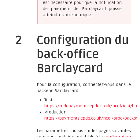
est nécessaire pour que la notification
de paiement de Barclaycard puisse
atteindre votre boutique.
2
Configuration du
back-office
Barclaycard
Pour la configuration, connectez-vous dans le
backend Barclaycard :
Test:
https://mdepayments.epdq.co.uk/ncol/test/ba
Production:
https://payments.epdq.co.uk/ncol/prod/backof
Les paramètres choisis sur les pages suivantes
sont une condition préalable à la
configuration