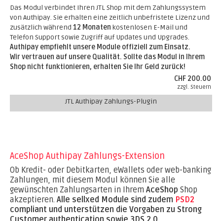
Das Modul verbindet Ihren JTL Shop mit dem Zahlungssystem
von Authipay. Sie erhalten eine zeitlich unbefristete Lizenz und
zusätzlich während
12 Monaten
kostenlosen E-Mail und
Telefon Support sowie Zugriff auf Updates und Upgrades.
Authipay empfiehlt unsere Module offiziell zum Einsatz.
Wir vertrauen auf unsere Qualität. Sollte das Modul in Ihrem
Shop nicht funktionieren, erhalten Sie Ihr Geld zurück!
CHF 200.00
zzgl. Steuern
JTL Authipay Zahlungs-Plugin
AceShop Authipay Zahlungs-Extension
Ob Kredit- oder Debitkarten, eWallets oder web-banking
Zahlungen, mit diesem Modul können Sie alle
gewünschten Zahlungsarten in Ihrem
AceShop
Shop
akzeptieren.
Alle sellxed Module sind zudem
PSD2
compliant und unterstützen die Vorgaben zu Strong
Customer authentication sowie 3DS 2.0.