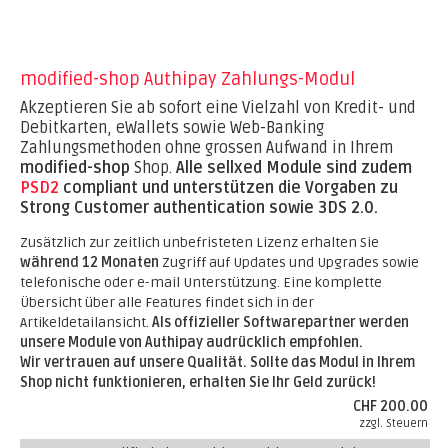
modified-shop Authipay Zahlungs-Modul
Akzeptieren Sie ab sofort eine Vielzahl von Kredit- und
Debitkarten, eWallets sowie Web-Banking
Zahlungsmethoden ohne grossen Aufwand in Ihrem
modified-shop
Shop.
Alle sellxed Module sind zudem
PSD2
compliant und unterstützen die Vorgaben zu
Strong Customer authentication sowie 3DS 2.0.
Zusätzlich zur zeitlich unbefristeten Lizenz erhalten Sie
während 12 Monaten
Zugriff auf Updates und Upgrades sowie
telefonische oder e-mail Unterstützung. Eine komplette
Übersicht über alle Features findet sich in der
Artikeldetailansicht.
Als offizieller Softwarepartner werden
unsere Module von Authipay audrücklich empfohlen.
Wir vertrauen auf unsere Qualität. Sollte das Modul in Ihrem
Shop nicht funktionieren, erhalten Sie Ihr Geld zurück!
CHF 200.00
zzgl. Steuern