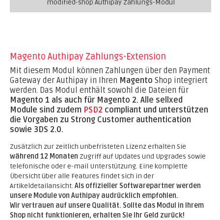
modified-shop Authipay Zahlungs-Modul
Magento Authipay Zahlungs-Extension
Mit diesem Modul können Zahlungen über den Payment
Gateway der Authipay in Ihren
Magento
Shop integriert
werden. Das Modul enthält sowohl die Dateien für
Magento 1 als auch für Magento 2.
Alle sellxed
Module sind zudem
PSD2
compliant und unterstützen
die Vorgaben zu Strong Customer authentication
sowie 3DS 2.0.
Zusätzlich zur zeitlich unbefristeten Lizenz erhalten Sie
während 12 Monaten
Zugriff auf Updates und Upgrades sowie
telefonische oder e-mail Unterstützung. Eine komplette
Übersicht über alle Features findet sich in der
Artikeldetailansicht.
Als offizieller Softwarepartner werden
unsere Module von Authipay audrücklich empfohlen.
Wir vertrauen auf unsere Qualität. Sollte das Modul in Ihrem
Shop nicht funktionieren, erhalten Sie Ihr Geld zurück!