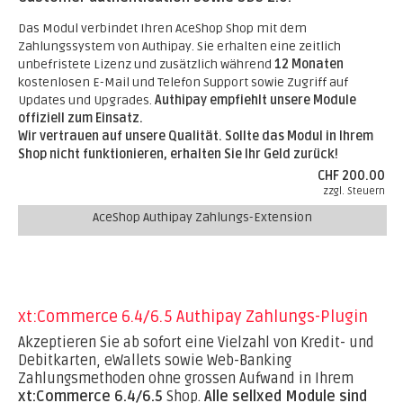
Das Modul verbindet Ihren AceShop Shop mit dem
Zahlungssystem von Authipay. Sie erhalten eine zeitlich
unbefristete Lizenz und zusätzlich während
12 Monaten
kostenlosen E-Mail und Telefon Support sowie Zugriff auf
Updates und Upgrades.
Authipay empfiehlt unsere Module
offiziell zum Einsatz.
Wir vertrauen auf unsere Qualität. Sollte das Modul in Ihrem
Shop nicht funktionieren, erhalten Sie Ihr Geld zurück!
CHF 200.00
zzgl. Steuern
AceShop Authipay Zahlungs-Extension
xt:Commerce 6.4/6.5 Authipay Zahlungs-Plugin
Akzeptieren Sie ab sofort eine Vielzahl von Kredit- und
Debitkarten, eWallets sowie Web-Banking
Zahlungsmethoden ohne grossen Aufwand in Ihrem
xt:Commerce 6.4/6.5
Shop.
Alle sellxed Module sind