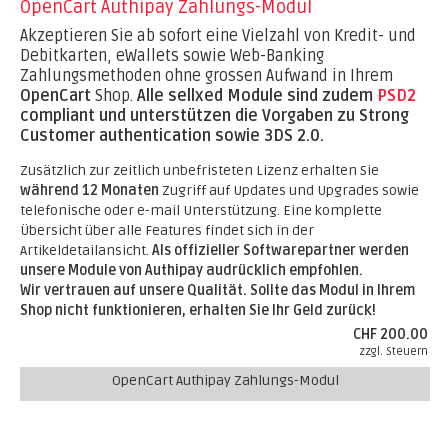
OpenCart Authipay Zahlungs-Modul
Akzeptieren Sie ab sofort eine Vielzahl von Kredit- und
Debitkarten, eWallets sowie Web-Banking
Zahlungsmethoden ohne grossen Aufwand in Ihrem
OpenCart
Shop.
Alle sellxed Module sind zudem
PSD2
compliant und unterstützen die Vorgaben zu Strong
Customer authentication sowie 3DS 2.0.
Zusätzlich zur zeitlich unbefristeten Lizenz erhalten Sie
während 12 Monaten
Zugriff auf Updates und Upgrades sowie
telefonische oder e-mail Unterstützung. Eine komplette
Übersicht über alle Features findet sich in der
Artikeldetailansicht.
Als offizieller Softwarepartner werden
unsere Module von Authipay audrücklich empfohlen.
Wir vertrauen auf unsere Qualität. Sollte das Modul in Ihrem
Shop nicht funktionieren, erhalten Sie Ihr Geld zurück!
CHF 200.00
zzgl. Steuern
OpenCart Authipay Zahlungs-Modul