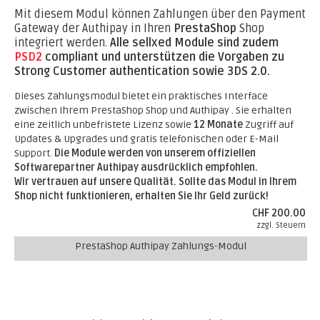
Mit diesem Modul können Zahlungen über den Payment
Gateway der Authipay in Ihren
PrestaShop
Shop
integriert werden.
Alle sellxed Module sind zudem
PSD2
compliant und unterstützen die Vorgaben zu
Strong Customer authentication sowie 3DS 2.0.
Dieses Zahlungsmodul bietet ein praktisches Interface
zwischen Ihrem PrestaShop Shop und Authipay . Sie erhalten
eine zeitlich unbefristete Lizenz sowie
12 Monate
Zugriff auf
Updates & Upgrades und gratis telefonischen oder E-Mail
Support.
Die Module werden von unserem offiziellen
Softwarepartner Authipay ausdrücklich empfohlen.
Wir vertrauen auf unsere Qualität. Sollte das Modul in Ihrem
Shop nicht funktionieren, erhalten Sie Ihr Geld zurück!
CHF 200.00
zzgl. Steuern
PrestaShop Authipay Zahlungs-Modul