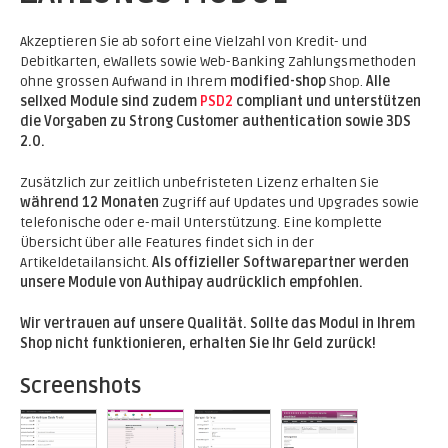
Akzeptieren Sie ab sofort eine Vielzahl von Kredit- und
Debitkarten, eWallets sowie Web-Banking Zahlungsmethoden
ohne grossen Aufwand in Ihrem
modified-shop
Shop.
Alle
sellxed Module sind zudem
PSD2
compliant und unterstützen
die Vorgaben zu Strong Customer authentication sowie 3DS
2.0.
Zusätzlich zur zeitlich unbefristeten Lizenz erhalten Sie
während 12 Monaten
Zugriff auf Updates und Upgrades sowie
telefonische oder e-mail Unterstützung. Eine komplette
Übersicht über alle Features findet sich in der
Artikeldetailansicht.
Als offizieller Softwarepartner werden
unsere Module von Authipay audrücklich empfohlen.
Wir vertrauen auf unsere Qualität. Sollte das Modul in Ihrem
Shop nicht funktionieren, erhalten Sie Ihr Geld zurück!
Screenshots