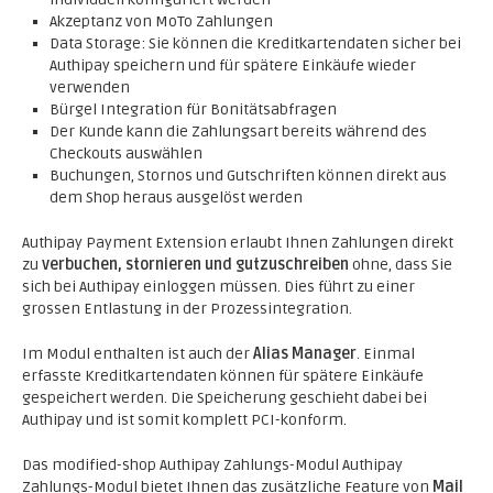
Akzeptanz von MoTo Zahlungen
Data Storage: Sie können die Kreditkartendaten sicher bei
Authipay speichern und für spätere Einkäufe wieder
verwenden
Bürgel Integration für Bonitätsabfragen
Der Kunde kann die Zahlungsart bereits während des
Checkouts auswählen
Buchungen, Stornos und Gutschriften können direkt aus
dem Shop heraus ausgelöst werden
Authipay Payment Extension erlaubt Ihnen Zahlungen direkt
zu
verbuchen, stornieren und gutzuschreiben
ohne, dass Sie
sich bei Authipay einloggen müssen. Dies führt zu einer
grossen Entlastung in der Prozessintegration.
Im Modul enthalten ist auch der
Alias Manager
. Einmal
erfasste Kreditkartendaten können für spätere Einkäufe
gespeichert werden. Die Speicherung geschieht dabei bei
Authipay und ist somit komplett PCI-konform.
Das modified-shop Authipay Zahlungs-Modul Authipay
Zahlungs-Modul bietet Ihnen das zusätzliche Feature von
Mail