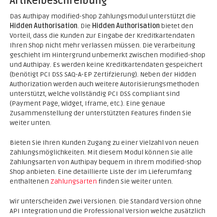
Artikelbeschreibung
Das Authipay modified-shop Zahlungsmodul unterstützt die
Hidden Authorisation
. Die
Hidden Authorisation
bietet den
Vorteil, dass die Kunden zur Eingabe der Kreditkartendaten
Ihren Shop nicht mehr verlassen müssen. Die Verarbeitung
geschieht im Hintergrund unbemerkt zwischen modified-shop
und Authipay. Es werden keine Kreditkartendaten gespeichert
(benötigt PCI DSS SAQ-A-EP Zertifzierung). Neben der Hidden
Authorization werden auch weitere Autorisierungsmethoden
unterstützt, welche vollständig PCI DSS compliant sind
(Payment Page, Widget, Iframe, etc.). Eine genaue
Zusammenstellung der unterstützten Features finden Sie
weiter unten.
Bieten Sie Ihren Kunden Zugang zu einer Vielzahl von neuen
Zahlungsmöglichkeiten. Mit diesem Modul können Sie alle
Zahlungsarten von Authipay bequem in Ihrem modified-shop
Shop anbieten. Eine detaillierte Liste der im Lieferumfang
enthaltenen
Zahlungsarten
finden Sie weiter unten.
Wir unterscheiden zwei Versionen. Die Standard Version ohne
API Integration und die Professional Version welche zusätzlich