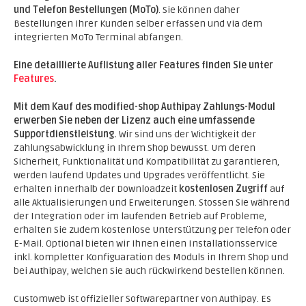
und Telefon Bestellungen (MoTo)
. Sie können daher
Bestellungen Ihrer Kunden selber erfassen und via dem
integrierten MoTo Terminal abfangen.
Eine detaillierte Auflistung aller Features finden Sie unter
Features
.
Mit dem Kauf des modified-shop Authipay Zahlungs-Modul
erwerben Sie neben der Lizenz auch eine umfassende
Supportdienstleistung.
Wir sind uns der Wichtigkeit der
Zahlungsabwicklung in Ihrem Shop bewusst. Um deren
Sicherheit, Funktionalität und Kompatibilität zu garantieren,
werden laufend Updates und Upgrades veröffentlicht. Sie
erhalten innerhalb der Downloadzeit
kostenlosen Zugriff
auf
alle Aktualisierungen und Erweiterungen. Stossen Sie während
der Integration oder im laufenden Betrieb auf Probleme,
erhalten Sie zudem kostenlose Unterstützung per Telefon oder
E-Mail. Optional bieten wir Ihnen einen Installationsservice
inkl. kompletter Konfiguaration des Moduls in Ihrem Shop und
bei Authipay, welchen Sie auch rückwirkend bestellen können.
Customweb ist offizieller Softwarepartner von Authipay. Es