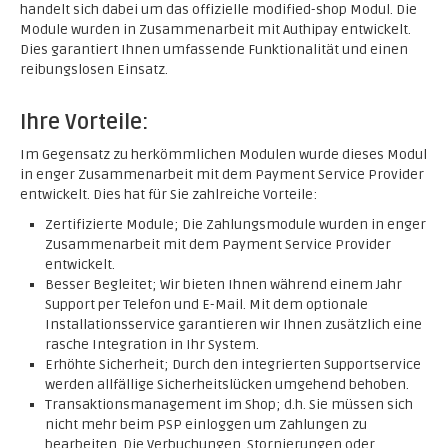
handelt sich dabei um das offizielle modified-shop Modul. Die
Module wurden in Zusammenarbeit mit Authipay entwickelt.
Dies garantiert Ihnen umfassende Funktionalität und einen
reibungslosen Einsatz.
Ihre Vorteile:
Im Gegensatz zu herkömmlichen Modulen wurde dieses Modul
in enger Zusammenarbeit mit dem Payment Service Provider
entwickelt. Dies hat für Sie zahlreiche Vorteile:
Zertifizierte Module; Die Zahlungsmodule wurden in enger
Zusammenarbeit mit dem Payment Service Provider
entwickelt.
Besser Begleitet; Wir bieten Ihnen während einem Jahr
Support per Telefon und E-Mail. Mit dem optionale
Installationsservice garantieren wir Ihnen zusätzlich eine
rasche Integration in Ihr System.
Erhöhte Sicherheit; Durch den integrierten Supportservice
werden allfällige Sicherheitslücken umgehend behoben.
Transaktionsmanagement im Shop; d.h. Sie müssen sich
nicht mehr beim PSP einloggen um Zahlungen zu
bearbeiten. Die Verbuchungen, Stornierungen oder