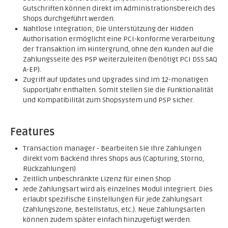
Gutschriften können direkt im Administrationsbereich des
Shops durchgeführt werden.
Nahtlose Integration; Die Unterstützung der Hidden
Authorisation ermöglicht eine PCI-konforme Verarbeitung
der Transaktion im Hintergrund, ohne den Kunden auf die
Zahlungsseite des PSP weiterzuleiten (benötigt PCI DSS SAQ
A-EP).
Zugriff auf Updates und Upgrades sind im 12-monatigen
Supportjahr enthalten. Somit stellen Sie die Funktionalität
und Kompatibilität zum Shopsystem und PSP sicher.
Features
Transaction manager - Bearbeiten Sie Ihre Zahlungen
direkt vom Backend Ihres Shops aus (Capturing, Storno,
Rückzahlungen)
Zeitlich unbeschränkte Lizenz für einen Shop
Jede Zahlungsart wird als einzelnes Modul integriert. Dies
erlaubt spezifische Einstellungen für jede Zahlungsart
(Zahlungszone, Bestellstatus, etc.). Neue Zahlungsarten
können zudem später einfach hinzugefügt werden.