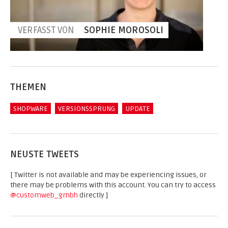
VERFASST VON
SOPHIE MOROSOLI
THEMEN
SHOPWARE
VERSIONSSPRUNG
UPDATE
NEUSTE TWEETS
[ Twitter is not available and may be experiencing issues, or
there may be problems with this account. You can try to access
@customweb_gmbh
directly ]