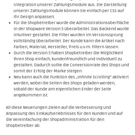
Integration unserer Zahlungsmodule aus. Die Darstellung
unserer Zahlungsmodule können Sie einfach per CSS auf
Ihr Design anpassen.
Für die Shopbetreiber wurde die Administrationsoberfläche
in der Shopware Version 5 überarbeitet. Das Backend wurde
intuitiver gestaltet. Die Filter wurden im Versionssprung
vollständig überarbeitet. Der Kunde kann die Artikel nach
Farben, Material, Hersteller, Preis u.v.m. filtern lassen.
Durch die Version 5 haben Shopbetreiber die Möglichkeit
ihren Shop einfach, kundenfreundlich und individuell zu
gestalten. Dadurch sollte die Conversionrate des Shops und
somit der Erfolg der Marke steigen.
Neu kann auch die Funktion des „infinite Scrolling“ aktiviert
werden, wobei die Seiten des Shops geladen werden,
sobald der Kunde am eigentlichen Ender der Seite
angekommen ist.
All diese Neuerungen zielen auf die Verbesserung und
Anpassung des Einkaufserlebnisses für den Kunden und auf
die Vereinfachung der Shopadministration für den
Shopbetreiber ab.