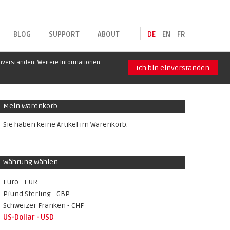
BLOG
SUPPORT
ABOUT
DE
EN
FR
inverstanden. Weitere Informationen
Ich bin einverstanden
Mein Warenkorb
Sie haben keine Artikel im Warenkorb.
Währung wählen
Euro - EUR
Pfund Sterling - GBP
Schweizer Franken - CHF
US-Dollar - USD