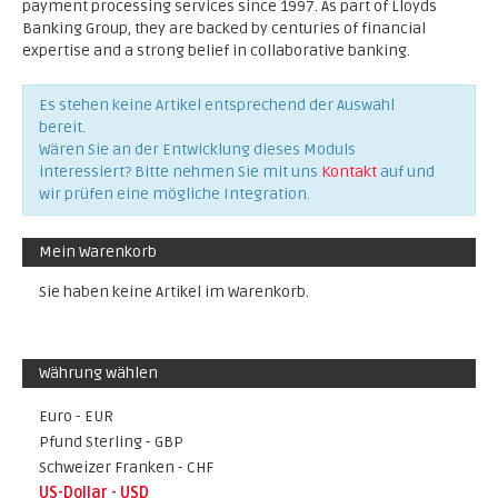
payment processing services since 1997. As part of Lloyds
Banking Group, they are backed by centuries of financial
expertise and a strong belief in collaborative banking.
Es stehen keine Artikel entsprechend der Auswahl
bereit.
Wären Sie an der Entwicklung dieses Moduls
interessiert? Bitte nehmen Sie mit uns
Kontakt
auf und
wir prüfen eine mögliche Integration.
Mein Warenkorb
Sie haben keine Artikel im Warenkorb.
Währung wählen
Euro - EUR
Pfund Sterling - GBP
Schweizer Franken - CHF
US-Dollar - USD