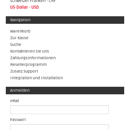
Schweizer Franken - CHF
US-Dollar - USD
Navigation
Warenkorb
Zur Kasse
Suche
Kontaktieren Sie uns
Zahlungsinformationen
Resellerprogramm
Zusatz Support
Integration und Installation
Anmelden
eMail
Passwort