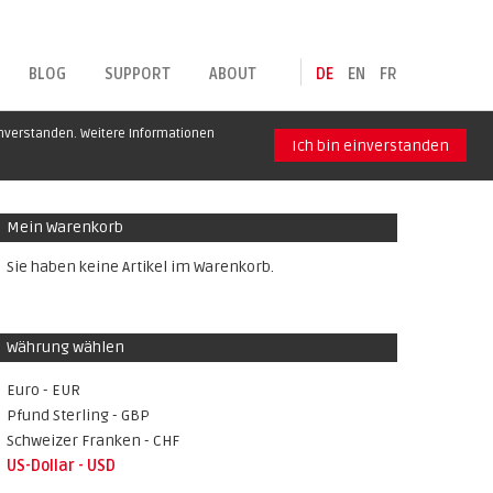
BLOG
SUPPORT
ABOUT
DE
EN
FR
inverstanden. Weitere Informationen
Ich bin einverstanden
Mein Warenkorb
Sie haben keine Artikel im Warenkorb.
Währung wählen
Euro - EUR
Pfund Sterling - GBP
Schweizer Franken - CHF
US-Dollar - USD