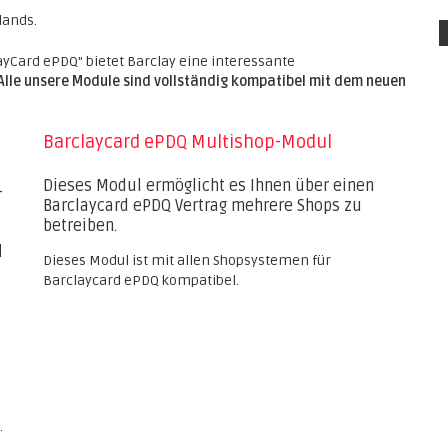
lands.
ayCard ePDQ" bietet Barclay eine interessante
Alle unsere Module sind vollständig kompatibel mit dem neuen
Barclaycard ePDQ Multishop-Modul
Dieses Modul ermöglicht es Ihnen über einen
-
Barclaycard ePDQ Vertrag mehrere Shops zu
betreiben.
d
Dieses Modul ist mit allen Shopsystemen für
Barclaycard ePDQ kompatibel.
.