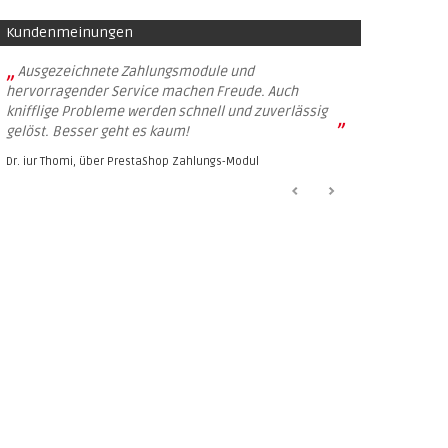
Kundenmeinungen
„
Ausgezeichnete Zahlungsmodule und
hervorragender Service machen Freude. Auch
knifflige Probleme werden schnell und zuverlässig
”
gelöst. Besser geht es kaum!
Dr. iur Thomi, über
PrestaShop Zahlungs-Modul