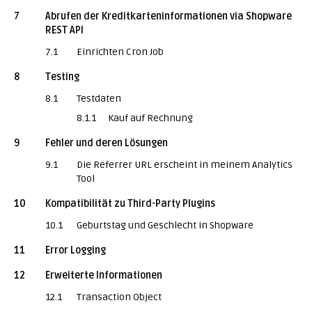
7
Abrufen der Kreditkarteninformationen via Shopware
REST API
7.1
Einrichten Cron Job
8
Testing
8.1
Testdaten
8.1.1
Kauf auf Rechnung
9
Fehler und deren Lösungen
9.1
Die Referrer URL erscheint in meinem Analytics
Tool
10
Kompatibilität zu Third-Party Plugins
10.1
Geburtstag und Geschlecht in Shopware
11
Error Logging
12
Erweiterte Informationen
12.1
Transaction Object