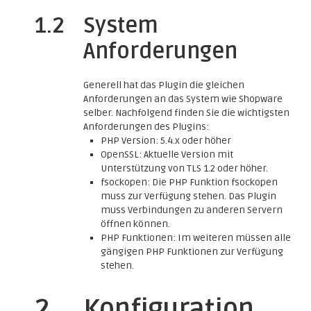
1.2
System
Anforderungen
Generell hat das Plugin die gleichen
Anforderungen an das System wie Shopware
selber. Nachfolgend finden Sie die wichtigsten
Anforderungen des Plugins:
PHP Version: 5.4.x oder höher
OpenSSL: Aktuelle Version mit
Unterstützung von TLS 1.2 oder höher.
fsockopen: Die PHP Funktion fsockopen
muss zur Verfügung stehen. Das Plugin
muss Verbindungen zu anderen Servern
öffnen können.
PHP Funktionen: Im weiteren müssen alle
gängigen PHP Funktionen zur Verfügung
stehen.
2
Konfiguration