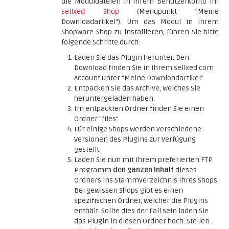
die Moduldateien in Ihrem Benutzerkonto im
sellxed Shop
(Menüpunkt "Meine
Downloadartikel"). Um das Modul in Ihrem
Shopware Shop zu installieren, führen Sie bitte
folgende Schritte durch:
Laden Sie das Plugin herunter. Den
Download finden Sie in Ihrem sellxed.com
Account unter "Meine Downloadartikel".
Entpacken Sie das Archive, welches Sie
heruntergeladen haben.
Im entpackten Ordner finden Sie einen
Ordner "files"
Für einige Shops werden verschiedene
Versionen des Plugins zur Verfügung
gestellt.
Laden Sie nun mit Ihrem preferierten FTP
Programm
den ganzen Inhalt
dieses
Ordners ins Stammverzeichnis Ihres Shops.
Bei gewissen Shops gibt es einen
spezifischen Ordner, welcher die Plugins
enthält. Sollte dies der Fall sein laden Sie
das Plugin in diesen Ordner hoch. Stellen