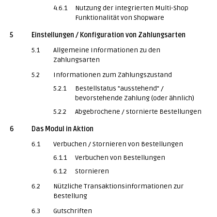
4.6.1
Nutzung der integrierten Multi-Shop
Funktionalität von Shopware
5
Einstellungen / Konfiguration von Zahlungsarten
5.1
Allgemeine Informationen zu den
Zahlungsarten
5.2
Informationen zum Zahlungszustand
5.2.1
Bestellstatus "ausstehend" /
bevorstehende Zahlung (oder ähnlich)
5.2.2
Abgebrochene / stornierte Bestellungen
6
Das Modul in Aktion
6.1
Verbuchen / Stornieren von Bestellungen
6.1.1
Verbuchen von Bestellungen
6.1.2
Stornieren
6.2
Nützliche Transaktionsinformationen zur
Bestellung
6.3
Gutschriften