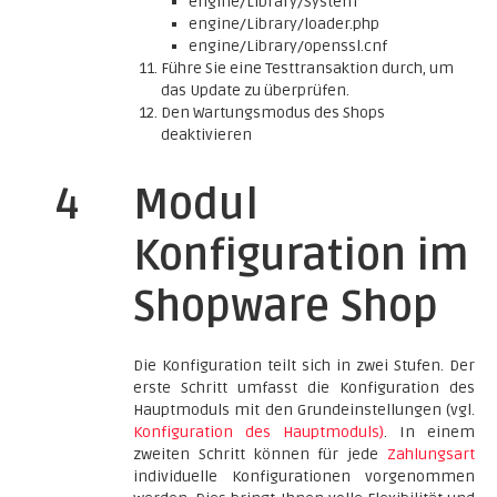
engine/Library/System
engine/Library/loader.php
engine/Library/openssl.cnf
Führe Sie eine Testtransaktion durch, um
das Update zu überprüfen.
Den Wartungsmodus des Shops
deaktivieren
4
Modul
Konfiguration im
Shopware Shop
Die Konfiguration teilt sich in zwei Stufen. Der
erste Schritt umfasst die Konfiguration des
Hauptmoduls mit den Grundeinstellungen (vgl.
Konfiguration des Hauptmoduls)
. In einem
zweiten Schritt können für jede
Zahlungsart
individuelle Konfigurationen vorgenommen