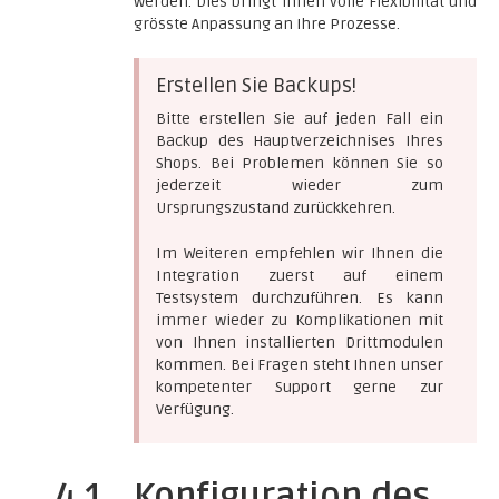
werden. Dies bringt Ihnen volle Flexibilität und
grösste Anpassung an Ihre Prozesse.
Erstellen Sie Backups!
Bitte erstellen Sie auf jeden Fall ein
Backup des Hauptverzeichnises Ihres
Shops. Bei Problemen können Sie so
jederzeit wieder zum
Ursprungszustand zurückkehren.
Im Weiteren empfehlen wir Ihnen die
Integration zuerst auf einem
Testsystem durchzuführen. Es kann
immer wieder zu Komplikationen mit
von Ihnen installierten Drittmodulen
kommen. Bei Fragen steht Ihnen unser
kompetenter Support gerne zur
Verfügung.
4.1
Konfiguration des