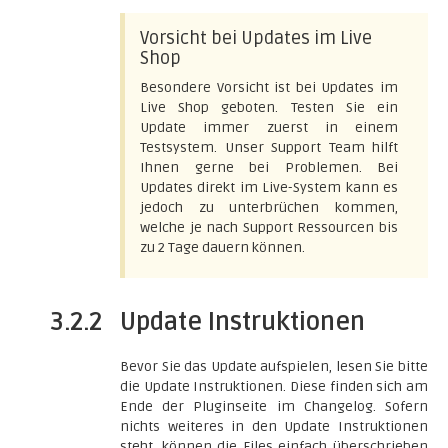
Vorsicht bei Updates im Live
Shop
Besondere Vorsicht ist bei Updates im
Live Shop geboten. Testen Sie ein
Update immer zuerst in einem
Testsystem. Unser Support Team hilft
Ihnen gerne bei Problemen. Bei
Updates direkt im Live-System kann es
jedoch zu unterbrüchen kommen,
welche je nach Support Ressourcen bis
zu 2 Tage dauern können.
3.2.2
Update Instruktionen
Bevor Sie das Update aufspielen, lesen Sie bitte
die Update Instruktionen. Diese finden sich am
Ende der Pluginseite im Changelog. Sofern
nichts weiteres in den Update Instruktionen
steht, können die Files einfach überschrieben