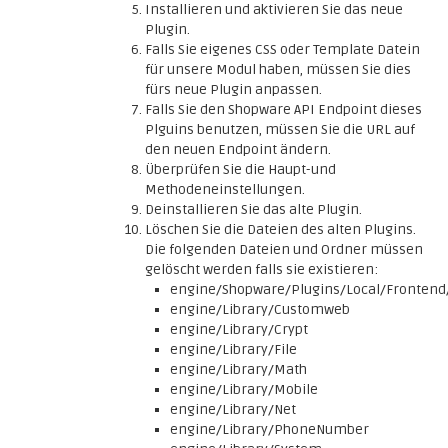
Installieren und aktivieren Sie das neue
Plugin.
Falls Sie eigenes CSS oder Template Datein
für unsere Modul haben, müssen Sie dies
fürs neue Plugin anpassen.
Falls Sie den Shopware API Endpoint dieses
Plguins benutzen, müssen Sie die URL auf
den neuen Endpoint ändern.
Überprüfen Sie die Haupt-und
Methodeneinstellungen.
Deinstallieren Sie das alte Plugin.
Löschen Sie die Dateien des alten Plugins.
Die folgenden Dateien und Ordner müssen
gelöscht werden falls sie existieren:
engine/Shopware/Plugins/Local/Frontend
engine/Library/Customweb
engine/Library/Crypt
engine/Library/File
engine/Library/Math
engine/Library/Mobile
engine/Library/Net
engine/Library/PhoneNumber