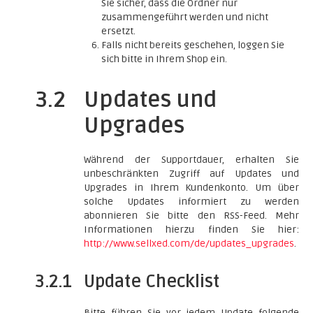
Sie sicher, dass die Ordner nur
zusammengeführt werden und nicht
ersetzt.
Falls nicht bereits geschehen, loggen Sie
sich bitte in Ihrem Shop ein.
3.2
Updates und
Upgrades
Während der Supportdauer, erhalten Sie
unbeschränkten Zugriff auf Updates und
Upgrades in Ihrem Kundenkonto. Um über
solche Updates informiert zu werden
abonnieren Sie bitte den RSS-Feed. Mehr
Informationen hierzu finden Sie hier:
http://www.sellxed.com/de/updates_upgrades
.
3.2.1
Update Checklist
Bitte führen Sie vor jedem Update folgende