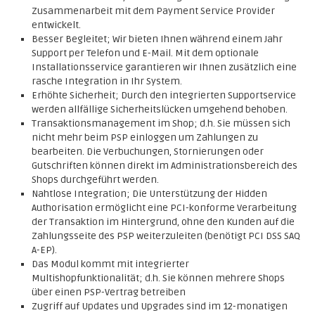
Zusammenarbeit mit dem Payment Service Provider
entwickelt.
Besser Begleitet; Wir bieten Ihnen während einem Jahr
Support per Telefon und E-Mail. Mit dem optionale
Installationsservice garantieren wir Ihnen zusätzlich eine
rasche Integration in Ihr System.
Erhöhte Sicherheit; Durch den integrierten Supportservice
werden allfällige Sicherheitslücken umgehend behoben.
Transaktionsmanagement im Shop; d.h. Sie müssen sich
nicht mehr beim PSP einloggen um Zahlungen zu
bearbeiten. Die Verbuchungen, Stornierungen oder
Gutschriften können direkt im Administrationsbereich des
Shops durchgeführt werden.
Nahtlose Integration; Die Unterstützung der Hidden
Authorisation ermöglicht eine PCI-konforme Verarbeitung
der Transaktion im Hintergrund, ohne den Kunden auf die
Zahlungsseite des PSP weiterzuleiten (benötigt PCI DSS SAQ
A-EP).
Das Modul kommt mit integrierter
Multishopfunktionalität; d.h. Sie können mehrere Shops
über einen PSP-Vertrag betreiben
Zugriff auf Updates und Upgrades sind im 12-monatigen