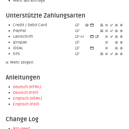
Mehr auf Anfrage
Unterstützte Zahlungsarten
Credit / Debit Card
PayPal
Lastschrift
giropay
iDEAL
EPS
Mehr zeigen
Anleitungen
Deutsch (HTML)
Deutsch (PDF)
Englisch (HTML)
Englisch (PDF)
Change Log
RSS-Feed