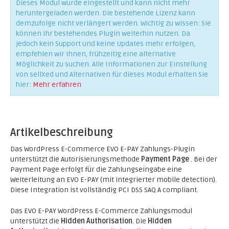
Dieses Modul wurde eingestellt und kann nicht mehr
heruntergeladen werden. Die bestehende Lizenz kann
demzufolge nicht verlängert werden. Wichtig zu wissen: Sie
können Ihr bestehendes Plugin weiterhin nutzen. Da
jedoch kein Support und keine Updates mehr erfolgen,
empfehlen wir Ihnen, frühzeitig eine alternative
Möglichkeit zu suchen. Alle Informationen zur Einstellung
von sellXed und Alternativen für dieses Modul erhalten Sie
hier:
Mehr erfahren
Artikelbeschreibung
Das WordPress E-Commerce EVO E-PAY Zahlungs-Plugin
unterstützt die Autorisierungsmethode
Payment Page
. Bei der
Payment Page erfolgt für die Zahlungseingabe eine
Weiterleitung an EVO E-PAY (mit integrierter mobile detection).
Diese Integration ist vollständig PCI DSS SAQ A compliant.
Das EVO E-PAY WordPress E-Commerce Zahlungsmodul
unterstützt die
Hidden Authorisation
. Die
Hidden