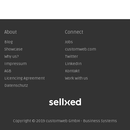
About
Connect
Blog
Jobs
Showcase
customweb.com
Why us?
Twitter
Impressum
LinkedIn
AGB
Kontakt
Licencing Agreement
Work with us
Datenschutz
Copyright © 2019
customweb GmbH - Business Systems