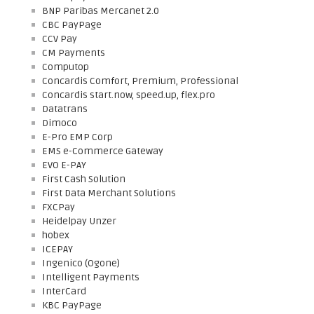
BNP Paribas Mercanet 2.0
CBC PayPage
CCV Pay
CM Payments
Computop
Concardis Comfort, Premium, Professional
Concardis start.now, speed.up, flex.pro
Datatrans
Dimoco
E-Pro EMP Corp
EMS e-Commerce Gateway
EVO E-PAY
First Cash Solution
First Data Merchant Solutions
FXCPay
Heidelpay Unzer
hobex
ICEPAY
Ingenico (Ogone)
Intelligent Payments
InterCard
KBC PayPage