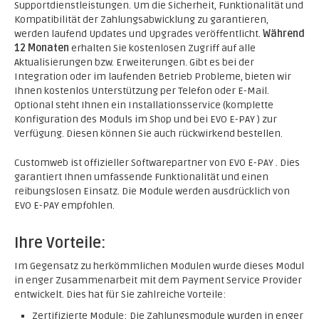
Supportdienstleistungen. Um die Sicherheit, Funktionalität und
Kompatibilität der Zahlungsabwicklung zu garantieren,
werden laufend Updates und Upgrades veröffentlicht.
Während
12 Monaten
erhalten Sie kostenlosen Zugriff auf alle
Aktualisierungen bzw. Erweiterungen. Gibt es bei der
Integration oder im laufenden Betrieb Probleme, bieten wir
Ihnen kostenlos Unterstützung per Telefon oder E-Mail.
Optional steht Ihnen ein Installationsservice (komplette
Konfiguration des Moduls im Shop und bei EVO E-PAY ) zur
Verfügung. Diesen können Sie auch rückwirkend bestellen.
Customweb ist offizieller Softwarepartner von EVO E-PAY . Dies
garantiert Ihnen umfassende Funktionalität und einen
reibungslosen Einsatz. Die Module werden ausdrücklich von
EVO E-PAY empfohlen.
Ihre Vorteile:
Im Gegensatz zu herkömmlichen Modulen wurde dieses Modul
in enger Zusammenarbeit mit dem Payment Service Provider
entwickelt. Dies hat für Sie zahlreiche Vorteile:
Zertifizierte Module; Die Zahlungsmodule wurden in enger