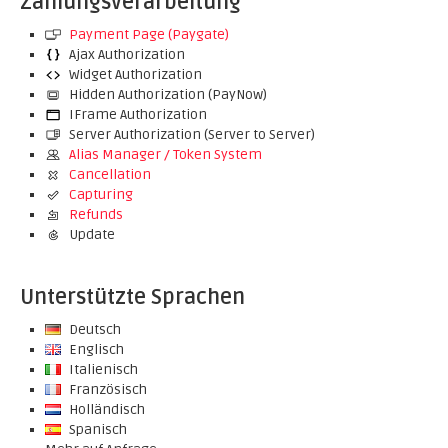
Zahlungsverarbeitung
Payment Page (Paygate)
Ajax Authorization
Widget Authorization
Hidden Authorization (PayNow)
IFrame Authorization
Server Authorization (Server to Server)
Alias Manager / Token System
Cancellation
Capturing
Refunds
Update
Unterstützte Sprachen
Deutsch
Englisch
Italienisch
Französisch
Holländisch
Spanisch