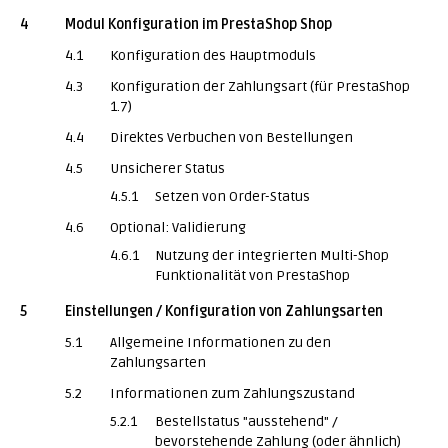
4
Modul Konfiguration im PrestaShop Shop
4.1
Konfiguration des Hauptmoduls
4.3
Konfiguration der Zahlungsart (für PrestaShop
1.7)
4.4
Direktes Verbuchen von Bestellungen
4.5
Unsicherer Status
4.5.1
Setzen von Order-Status
4.6
Optional: Validierung
4.6.1
Nutzung der integrierten Multi-Shop
Funktionalität von PrestaShop
5
Einstellungen / Konfiguration von Zahlungsarten
5.1
Allgemeine Informationen zu den
Zahlungsarten
5.2
Informationen zum Zahlungszustand
5.2.1
Bestellstatus "ausstehend" /
bevorstehende Zahlung (oder ähnlich)