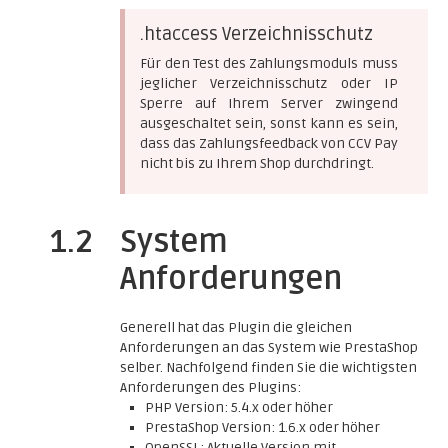
.htaccess Verzeichnisschutz
Für den Test des Zahlungsmoduls muss
jeglicher Verzeichnisschutz oder IP
Sperre auf Ihrem Server zwingend
ausgeschaltet sein, sonst kann es sein,
dass das Zahlungsfeedback von CCV Pay
nicht bis zu Ihrem Shop durchdringt.
1.2
System
Anforderungen
Generell hat das Plugin die gleichen
Anforderungen an das System wie PrestaShop
selber. Nachfolgend finden Sie die wichtigsten
Anforderungen des Plugins:
PHP Version: 5.4.x oder höher
PrestaShop Version: 1.6.x oder höher
OpenSSL: Aktuelle Version mit