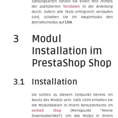
Zahlungsarten führen Sie einen Test mittels
der publizierten
Testdaten
in der Anleitung
durch. Sofern alle Tests erfolgreich verlaufen
Sind, schalten Sie im Hauptmodul den
Betriebsmodus auf
Live
.
3
Modul
Installation im
PrestaShop Shop
3.1
Installation
Sie sollten zu diesem Zeitpunkt bereits im
Besitz des Moduls sein. Falls nicht erhalten Sie
die Moduldateien in Ihrem Benutzerkonto im
sellxed Shop
(Menüpunkt "Meine
Downloadartikel"). Um das Modul in Ihrem