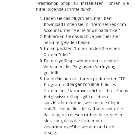
PrestaShop Shop zu installieren, führen Sie
bitte folgende Schritte durch:
Laden Sie das Plugin herunter. Den
Download finden Sie in Ihrem sellxed.com
Account unter "Meine Downloadartikel".
Entpacken Sie das Archive, welches Sie
heruntergeladen haben.
Im entpackten Ordner finden Sie einen
Ordner "files"
Für einige Shops werden verschiedene
Versionen des Plugins zur Verfügung
gestellt.
Laden Sie nun mit Ihrem preferierten FTP
Programm
den ganzen Inhalt
dieses
Ordners ins Stammverzeichnis Ihres Shops.
Bei gewissen Shops gibt es einen
spezifischen Ordner, welcher die Plugins
enthält. Sollte dies der Fall sein laden Sie
das Plugin in diesen Ordner hoch. Stellen
Sie sicher, dass die Ordner nur
zusammengeführt werden und nicht
ersetzt.