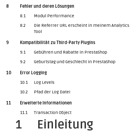
8
Fehler und deren Lösungen
8.1
Modul Performance
8.2
Die Referrer URL erscheint in meinem Analytics
Tool
9
Kompatibilität zu Third-Party Plugins
9.1
Gebühren und Rabatte in PrestaShop
9.2
Geburtstag und Geschlecht in PrestaShop
10
Error Logging
10.1
Log Levels
10.2
Pfad der Log Datei
11
Erweiterte Informationen
11.1
Transaction Object
1
Einleitung