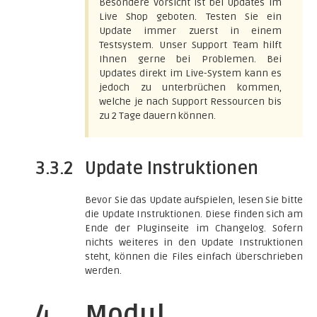
Besondere Vorsicht ist bei Updates im
Live Shop geboten. Testen Sie ein
Update immer zuerst in einem
Testsystem. Unser Support Team hilft
Ihnen gerne bei Problemen. Bei
Updates direkt im Live-System kann es
jedoch zu unterbrüchen kommen,
welche je nach Support Ressourcen bis
zu 2 Tage dauern können.
3.3.2
Update Instruktionen
Bevor Sie das Update aufspielen, lesen Sie bitte
die Update Instruktionen. Diese finden sich am
Ende der Pluginseite im Changelog. Sofern
nichts weiteres in den Update Instruktionen
steht, können die Files einfach überschrieben
werden.
4
Modul