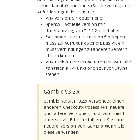
selber. Nachfolgend finden Sie die wichtigsten
Anforderungen des Plugins:
PHP Version: 5.4.x oder höher
OpenSSL: Aktuelle Version mit
Unterstützung von TLS 1.2 oder höher.
fsockopen: Die PHP Funktion fsockopen
muss zur Verfügung stehen. Das Plugin
muss Verbindungen zu anderen Servern
öffnen können.
PHP Funktionen: Im weiteren müssen alle
gängigen PHP Funktionen zur Verfügung
stehen.
Gambio v3.2.x
Gambio Version 3.2.x verwendet einen
anderen Checkout-Prozess wie neuere
und ältere Versionen, und wird nicht
unterstützt. Bitte installieren Sie eine
neuere Version von Gambio wenn Sie
diese verwenden.