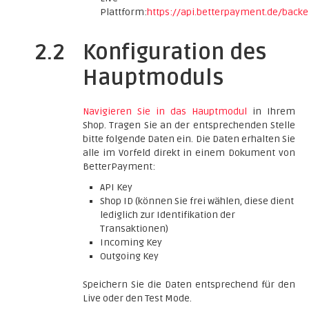
Plattform:
https://api.betterpayment.de/back
2.2
Konfiguration des
Hauptmoduls
Navigieren Sie in das Hauptmodul
in Ihrem
Shop. Tragen Sie an der entsprechenden Stelle
bitte folgende Daten ein. Die Daten erhalten Sie
alle im Vorfeld direkt in einem Dokument von
BetterPayment:
API Key
Shop ID (können Sie frei wählen, diese dient
lediglich zur Identifikation der
Transaktionen)
Incoming Key
Outgoing Key
Speichern Sie die Daten entsprechend für den
Live oder den Test Mode.