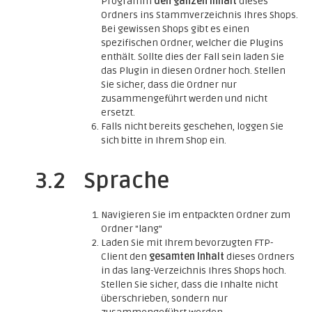
Programm
den ganzen Inhalt
dieses
Ordners ins Stammverzeichnis Ihres Shops.
Bei gewissen Shops gibt es einen
spezifischen Ordner, welcher die Plugins
enthält. Sollte dies der Fall sein laden Sie
das Plugin in diesen Ordner hoch. Stellen
Sie sicher, dass die Ordner nur
zusammengeführt werden und nicht
ersetzt.
Falls nicht bereits geschehen, loggen Sie
sich bitte in Ihrem Shop ein.
3.2
Sprache
Navigieren Sie im entpackten Ordner zum
Ordner "lang"
Laden Sie mit Ihrem bevorzugten FTP-
Client den
gesamten Inhalt
dieses Ordners
in das lang-Verzeichnis Ihres Shops hoch.
Stellen Sie sicher, dass die Inhalte nicht
überschrieben, sondern nur