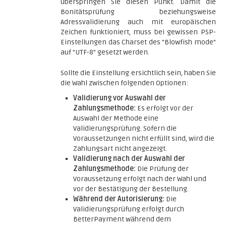
überspringen Sie diesen Punkt. Damit die
Bonitätsprüfung beziehungsweise
Adressvalidierung auch mit europäischen
Zeichen funktioniert, muss bei gewissen PSP-
Einstellungen das Charset des "Blowfish mode"
auf "UTF-8" gesetzt werden.
Sollte die Einstellung ersichtlich sein, haben Sie
die Wahl zwischen folgenden Optionen:
Validierung vor Auswahl der
Zahlungsmethode:
Es erfolgt vor der
Auswahl der Methode eine
Validierungsprüfung. Sofern die
Voraussetzungen nicht erfüllt sind, wird die
Zahlungsart nicht angezeigt.
Validierung nach der Auswahl der
Zahlungsmethode:
Die Prüfung der
Voraussetzung erfolgt nach der Wahl und
vor der Bestätigung der Bestellung.
Während der Autorisierung:
Die
Validierungsprüfung erfolgt durch
BetterPayment während dem