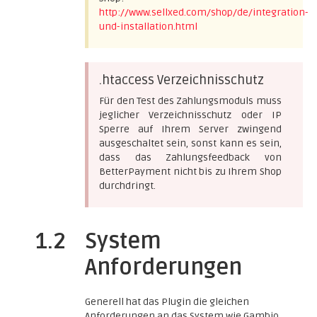
http://www.sellxed.com/shop/de/integration-
und-installation.html
.htaccess Verzeichnisschutz
Für den Test des Zahlungsmoduls muss
jeglicher Verzeichnisschutz oder IP
Sperre auf Ihrem Server zwingend
ausgeschaltet sein, sonst kann es sein,
dass das Zahlungsfeedback von
BetterPayment nicht bis zu Ihrem Shop
durchdringt.
1.2
System
Anforderungen
Generell hat das Plugin die gleichen
Anforderungen an das System wie Gambio