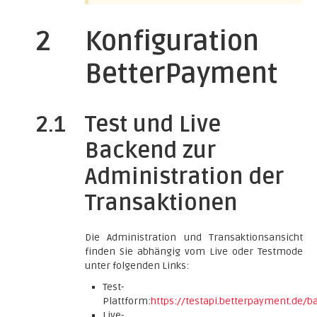
2
Konfiguration
BetterPayment
2.1
Test und Live
Backend zur
Administration der
Transaktionen
Die Administration und Transaktionsansicht
finden Sie abhängig vom Live oder Testmode
unter folgenden Links:
Test-
Plattform:
https://testapi.betterpayment.de/b
Live-