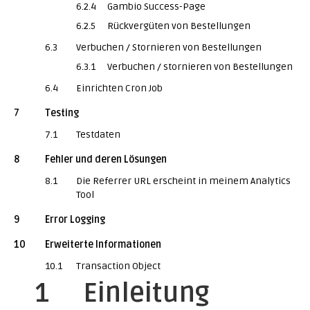
6.2.4
Gambio Success-Page
6.2.5
Rückvergüten von Bestellungen
6.3
Verbuchen / Stornieren von Bestellungen
6.3.1
Verbuchen / stornieren von Bestellungen
6.4
Einrichten Cron Job
7
Testing
7.1
Testdaten
8
Fehler und deren Lösungen
8.1
Die Referrer URL erscheint in meinem Analytics
Tool
9
Error Logging
10
Erweiterte Informationen
10.1
Transaction Object
1
Einleitung