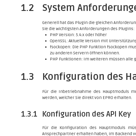
1.2
System Anforderung
Generell hat das Plugin die gleichen Anforderu
Sie die wichtigsten Anforderungen des Plugins:
PHP Version: 5.4.x oder höher
OpenSSL: Aktuelle Version mit Unterstützung
fsockopen: Die PHP Funktion fsockopen mu
zu anderen Servern öffnen können.
PHP Funktionen: Im weiteren müssen alle 
1.3
Konfiguration des 
Für die Inbetriebnahme des Hauptmoduls mu
werden, welcher Sie direkt von EPRO erhalten.
1.3.1
Konfiguration des API Key
Für die Konfiguration des Hauptmoduls mü
Ansprechpartner erhalten haben, im Backend 