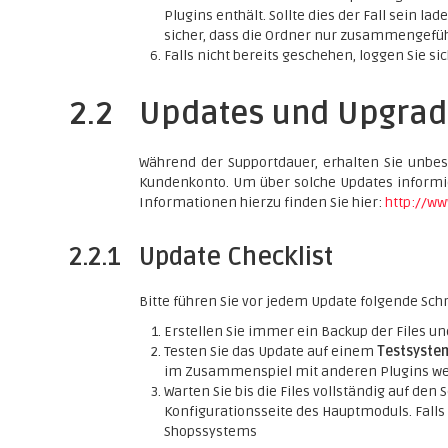
Plugins enthält. Sollte dies der Fall sein lad
sicher, dass die Ordner nur zusammengefüh
Falls nicht bereits geschehen, loggen Sie sic
2.2
Updates und Upgrad
Während der Supportdauer, erhalten Sie unbe
Kundenkonto. Um über solche Updates informie
Informationen hierzu finden Sie hier:
http://w
2.2.1
Update Checklist
Bitte führen Sie vor jedem Update folgende Schr
Erstellen Sie immer ein Backup der Files u
Testen Sie das Update auf einem
Testsyste
im Zusammenspiel mit anderen Plugins weit
Warten Sie bis die Files vollständig auf den
Konfigurationsseite des Hauptmoduls. Falls 
Shopssystems