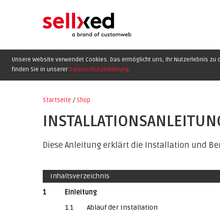
Unsere Website verwendet Cookies. Das ermöglicht uns, Ihr Nutzerlebnis zu o
finden Sie in unserer
Datenschutzerklärung
.
Startseite
/
Shop
INSTALLATIONSANLEITUN
Diese Anleitung erklärt die Installation und B
Inhaltsverzeichnis
1
Einleitung
1.1
Ablauf der Installation