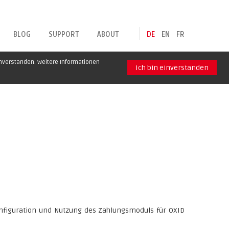
BLOG
SUPPORT
ABOUT
DE
EN
FR
inverstanden. Weitere Informationen
Ich bin einverstanden
Konfiguration und Nutzung des Zahlungsmoduls für OXID