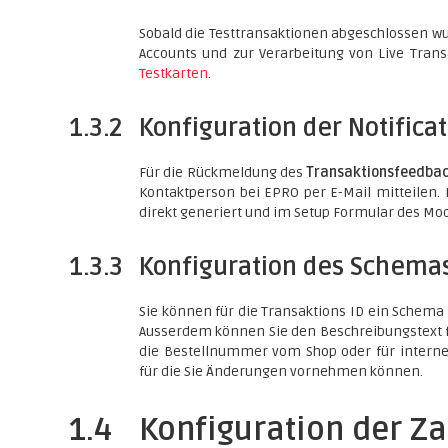
Sobald die Testtransaktionen abgeschlossen wur
Accounts und zur Verarbeitung von Live Transa
Testkarten
.
1.3.2
Konfiguration der Notifica
Für die Rückmeldung des
Transaktionsfeedba
Kontaktperson bei EPRO per E-Mail mitteilen
direkt generiert und im Setup Formular des Mod
1.3.3
Konfiguration des Schema
Sie können für die Transaktions ID ein Schema f
Ausserdem können Sie den Beschreibungstext fes
die Bestellnummer vom Shop oder für interne
für die Sie Änderungen vornehmen können.
1.4
Konfiguration der Z