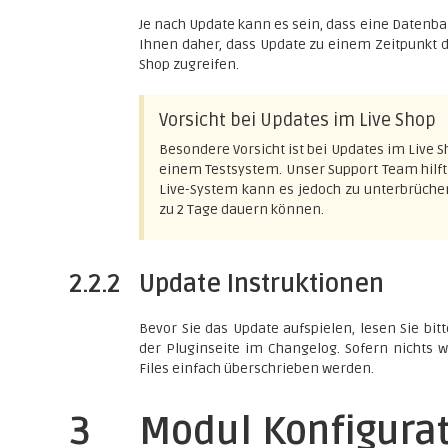
Je nach Update kann es sein, dass eine Daten
Ihnen daher, dass Update zu einem Zeitpunkt 
Shop zugreifen.
Vorsicht bei Updates im Live Shop
Besondere Vorsicht ist bei Updates im Live 
einem Testsystem. Unser Support Team hilft
Live-System kann es jedoch zu unterbrüche
zu 2 Tage dauern können.
2.2.2
Update Instruktionen
Bevor Sie das Update aufspielen, lesen Sie bit
der Pluginseite im Changelog. Sofern nichts w
Files einfach überschrieben werden.
3
Modul Konfigurat