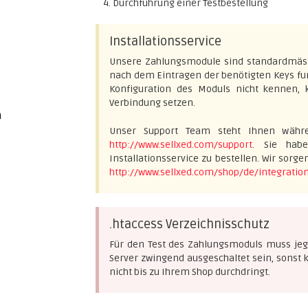
Durchführung einer Testbestellung
Installationsservice
Unsere Zahlungsmodule sind standardmässig
nach dem Eintragen der benötigten Keys funk
Konfiguration des Moduls nicht kennen,
Verbindung setzen.
n
Unser Support Team steht Ihnen währe
http://www.sellxed.com/support
. Sie habe
Installationsservice zu bestellen. Wir sorge
http://www.sellxed.com/shop/de/integration
.htaccess Verzeichnisschutz
Für den Test des Zahlungsmoduls muss jegl
Server zwingend ausgeschaltet sein, sonst
nicht bis zu Ihrem Shop durchdringt.