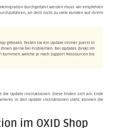
bankmigration durchgeführt werden muss. Wir empfehlen
durchzuführen, an dem nicht zu viele Kunden auf Ihrem
Shop geboten. Testen Sie ein Update immer zuerst in
 Ihnen gerne bei Problemen. Bei Updates direkt im
n kommen, welche je nach Support Ressourcen bis
te die Update Instruktionen. Diese finden sich am Ende
eiteres in den Update Instruktionen steht, können die
ion im OXID Shop