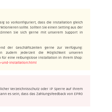
 so vorkonfiguriert, dass die Installation gleich
tionieren sollte. Sollten Sie einen Setting aus der
 können Sie sich gerne mit unserem Support in
nd der Geschäftszeiten gerne zur Verfügung:
n zudem jederzeit die Möglichkeit unseren
n für eine reibungslose Installation in Ihrem Shop:
-und-installation.html
icher Verzeichnisschutz oder IP Sperre auf Ihrem
 kann es sein, dass das Zahlungsfeedback von EPRO