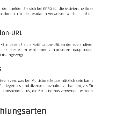
den melden Sie sich bei EPRO für die Aktivierung Ihres
ktionen. Für die Testdaten verweisen wir hier auf die
tion-URL
cks
, müssen Sie die Notification-URL an der zuständigen
. Die korrekte URL wird Ihnen von unserem Hauptmodul
uls angezeigt.
s
estlegen, was bei Multistore Setups nützlich sein kann.
tlegen. Es sind diverse Platzhalter vorhanden, z.B für
 Transaktions IDs, die für Schemas verwendet werden,
ahlungsarten