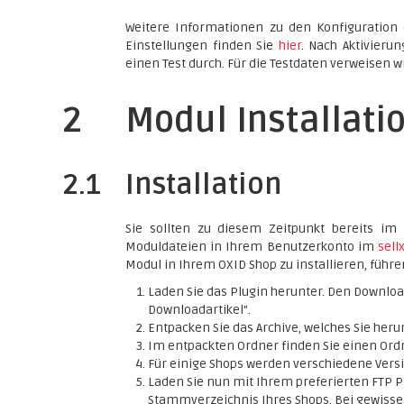
Weitere Informationen zu den Konfiguration
Einstellungen finden Sie
hier
. Nach Aktivieru
einen Test durch. Für die Testdaten verweisen wi
2
Modul Installati
2.1
Installation
Sie sollten zu diesem Zeitpunkt bereits im 
Moduldateien in Ihrem Benutzerkonto im
sell
Modul in Ihrem OXID Shop zu installieren, führen
Laden Sie das Plugin herunter. Den Downloa
Downloadartikel".
Entpacken Sie das Archive, welches Sie her
Im entpackten Ordner finden Sie einen Ordn
Für einige Shops werden verschiedene Versi
Laden Sie nun mit Ihrem preferierten FT
Stammverzeichnis Ihres Shops. Bei gewissen