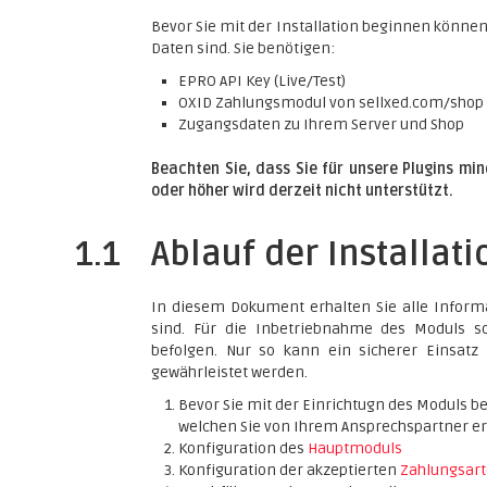
Bevor Sie mit der Installation beginnen können,
Daten sind. Sie benötigen:
EPRO API Key (Live/Test)
OXID Zahlungsmodul von sellxed.com/shop
Zugangsdaten zu Ihrem Server und Shop
Beachten Sie, dass Sie für unsere Plugins mi
oder höher wird derzeit nicht unterstützt.
1.1
Ablauf der Installati
In diesem Dokument erhalten Sie alle Informa
sind. Für die Inbetriebnahme des Moduls sol
befolgen. Nur so kann ein sicherer Einsatz
gewährleistet werden.
Bevor Sie mit der Einrichtugn des Moduls b
welchen Sie von Ihrem Ansprechspartner er
Konfiguration des
Hauptmoduls
Konfiguration der akzeptierten
Zahlungsar