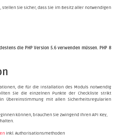
 stellen Sie sicher, dass Sie im Besitz aller notwendigen
ndestens die PHP Version 5.6 verwenden müssen. PHP 8
on
tionen, die für die Installation des Moduls notwendig
lten Sie die einzelnen Punkte der Checkliste strikt
 in Übereinstimmung mit allen Sicherheitsregularien
eginnen können, brauchen Sie zwingend Ihren API Key,
halten.
ten
inkl. Authorisationsmethoden