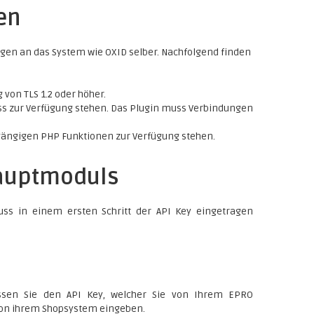
en
ngen an das System wie OXID selber. Nachfolgend finden
 von TLS 1.2 oder höher.
ss zur Verfügung stehen. Das Plugin muss Verbindungen
gängigen PHP Funktionen zur Verfügung stehen.
Hauptmoduls
ss in einem ersten Schritt der API Key eingetragen
ssen Sie den API Key, welcher Sie von Ihrem EPRO
von ihrem Shopsystem eingeben.