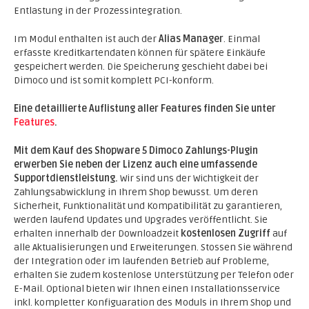
Entlastung in der Prozessintegration.
Im Modul enthalten ist auch der
Alias Manager
. Einmal
erfasste Kreditkartendaten können für spätere Einkäufe
gespeichert werden. Die Speicherung geschieht dabei bei
Dimoco und ist somit komplett PCI-konform.
Eine detaillierte Auflistung aller Features finden Sie unter
Features
.
Mit dem Kauf des Shopware 5 Dimoco Zahlungs-Plugin
erwerben Sie neben der Lizenz auch eine umfassende
Supportdienstleistung.
Wir sind uns der Wichtigkeit der
Zahlungsabwicklung in Ihrem Shop bewusst. Um deren
Sicherheit, Funktionalität und Kompatibilität zu garantieren,
werden laufend Updates und Upgrades veröffentlicht. Sie
erhalten innerhalb der Downloadzeit
kostenlosen Zugriff
auf
alle Aktualisierungen und Erweiterungen. Stossen Sie während
der Integration oder im laufenden Betrieb auf Probleme,
erhalten Sie zudem kostenlose Unterstützung per Telefon oder
E-Mail. Optional bieten wir Ihnen einen Installationsservice
inkl. kompletter Konfiguaration des Moduls in Ihrem Shop und