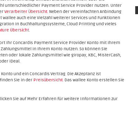
zahl unterschiedlicher Payment Service Provider nutzen. Unter
der
Verarbeiter Übersicht
. Neben der vereinfachten Anbindung
 wallee auch eine Vielzahl weiterer Services und Funktionen
ation in Buchhaltungssysteme, Cloud Printing und vieles
ture Übersicht
.
fort Ihr Concardis Payment Service Provider Konto mit Ihrem
e Zahlungsmittel in Ihrem Konto nutzen. So können Sie
eten oder lokale Zahlungsmittel wie giropay, KBC, MisterCash,
oder iDeal.
e Konto und ein Concardis Vertrag. Die Akzeptanz ist
finden Sie in der
Preisübersicht
. Das wallee Konto erstellen Sie
Klicken Sie auf Mehr Erfahren für weitere Informationen zur