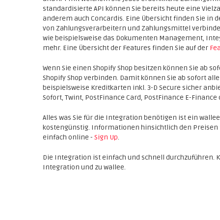
standardisierte API können Sie bereits heute eine Viel
anderem auch Concardis. Eine Übersicht finden Sie in 
von Zahlungsverarbeitern und Zahlungsmittel verbindet
wie beispielsweise das Dokumenten Management, Integr
mehr. Eine Übersicht der Features finden Sie auf der
Fea
Wenn Sie einen Shopify Shop besitzen können Sie ab so
Shopify Shop verbinden. Damit können Sie ab sofort all
beispielsweise Kreditkarten inkl. 3-D Secure sicher anbi
Sofort, Twint, PostFinance Card, PostFinance E-Finance 
Alles was Sie für die Integration benötigen ist ein walle
kostengünstig. Informationen hinsichtlich den Preisen 
einfach online -
Sign Up
.
Die Integration ist einfach und schnell durchzuführen. 
Integration und zu wallee.