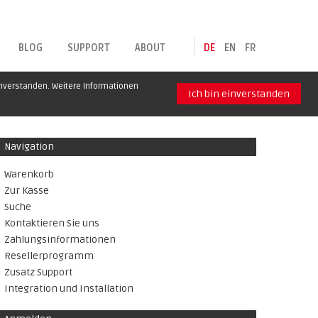
BLOG
SUPPORT
ABOUT
DE
EN
FR
inverstanden. Weitere Informationen
Ich bin einverstanden
Navigation
Warenkorb
Zur Kasse
Suche
Kontaktieren Sie uns
Zahlungsinformationen
Resellerprogramm
Zusatz Support
Integration und Installation