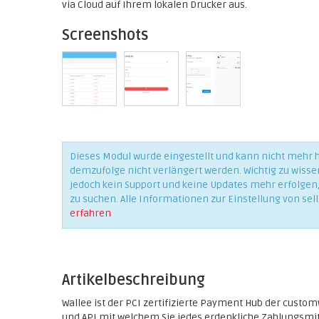
via Cloud auf Ihrem lokalen Drucker aus.
Screenshots
Dieses Modul wurde eingestellt und kann nicht mehr
demzufolge nicht verlängert werden. Wichtig zu wisse
jedoch kein Support und keine Updates mehr erfolgen, 
zu suchen. Alle Informationen zur Einstellung von sell
erfahren
Artikelbeschreibung
Wallee ist der PCI zertifizierte Payment Hub der custo
und API mit welchem Sie jedes erdenkliche Zahlungsmit