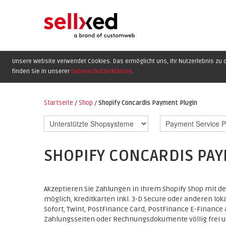
Unsere Website verwendet Cookies. Das ermöglicht uns, Ihr Nutzerlebnis zu o
finden Sie in unserer
Datenschutzerklärung
.
Startseite
/
Shop
/
Shopify Concardis Payment Plugin
SHOPIFY CONCARDIS PA
Akzeptieren Sie Zahlungen in Ihrem Shopify Shop mit 
möglich, Kreditkarten inkl. 3-D Secure oder anderen lo
Sofort, Twint, PostFinance Card, PostFinance E-Finance 
Zahlungsseiten oder Rechnungsdokumente völlig frei u