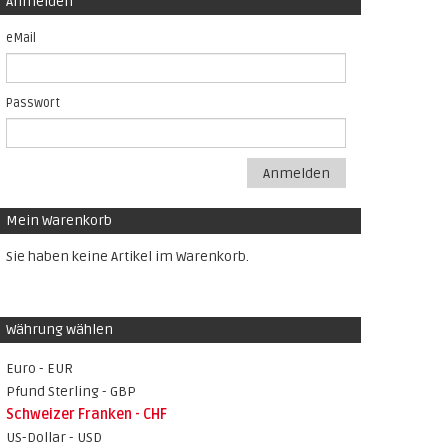
Anmelden
eMail
Passwort
Anmelden
Mein Warenkorb
Sie haben keine Artikel im Warenkorb.
Währung wählen
Euro - EUR
Pfund Sterling - GBP
Schweizer Franken - CHF
US-Dollar - USD