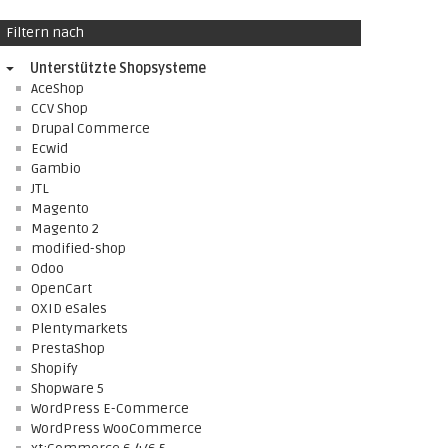
Filtern nach
Unterstützte Shopsysteme
AceShop
CCV Shop
Drupal Commerce
Ecwid
Gambio
JTL
Magento
Magento 2
modified-shop
Odoo
OpenCart
OXID eSales
Plentymarkets
PrestaShop
Shopify
Shopware 5
WordPress E-Commerce
WordPress WooCommerce