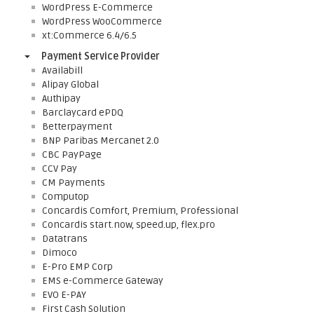
WordPress E-Commerce
WordPress WooCommerce
xt:Commerce 6.4/6.5
Payment Service Provider
Availabill
Alipay Global
Authipay
Barclaycard ePDQ
Betterpayment
BNP Paribas Mercanet 2.0
CBC PayPage
CCV Pay
CM Payments
Computop
Concardis Comfort, Premium, Professional
Concardis start.now, speed.up, flex.pro
Datatrans
Dimoco
E-Pro EMP Corp
EMS e-Commerce Gateway
EVO E-PAY
First Cash Solution