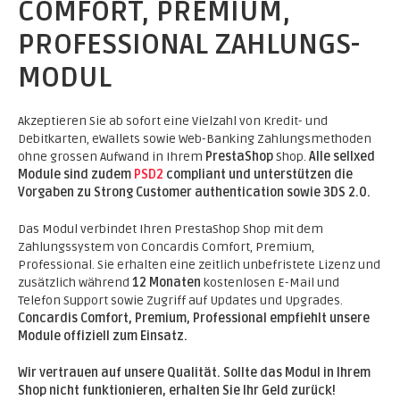
COMFORT, PREMIUM,
PROFESSIONAL ZAHLUNGS-
MODUL
Akzeptieren Sie ab sofort eine Vielzahl von Kredit- und
Debitkarten, eWallets sowie Web-Banking Zahlungsmethoden
ohne grossen Aufwand in Ihrem
PrestaShop
Shop.
Alle sellxed
Module sind zudem
PSD2
compliant und unterstützen die
Vorgaben zu Strong Customer authentication sowie 3DS 2.0.
Das Modul verbindet Ihren PrestaShop Shop mit dem
Zahlungssystem von Concardis Comfort, Premium,
Professional. Sie erhalten eine zeitlich unbefristete Lizenz und
zusätzlich während
12 Monaten
kostenlosen E-Mail und
Telefon Support sowie Zugriff auf Updates und Upgrades.
Concardis Comfort, Premium, Professional empfiehlt unsere
Module offiziell zum Einsatz.
Wir vertrauen auf unsere Qualität. Sollte das Modul in Ihrem
Shop nicht funktionieren, erhalten Sie Ihr Geld zurück!