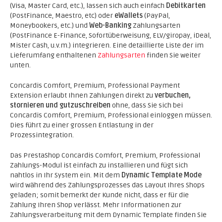
(Visa, Master Card, etc.), lassen sich auch einfach
Debitkarten
(PostFinance, Maestro, etc) oder
eWallets
(PayPal,
Moneybookers, etc.) und
Web-Banking
Zahlungsarten
(PostFinance E-Finance, Sofortüberweisung, ELV/giropay, iDeal,
Mister Cash, u.v.m.) integrieren. Eine detaillierte Liste der im
Lieferumfang enthaltenen
Zahlungsarten
finden Sie weiter
unten.
Concardis Comfort, Premium, Professional Payment
Extension erlaubt Ihnen Zahlungen direkt zu
verbuchen,
stornieren und gutzuschreiben
ohne, dass Sie sich bei
Concardis Comfort, Premium, Professional einloggen müssen.
Dies führt zu einer grossen Entlastung in der
Prozessintegration.
Das PrestaShop Concardis Comfort, Premium, Professional
Zahlungs-Modul ist einfach zu installieren und fügt sich
nahtlos in Ihr System ein. Mit dem
Dynamic Template Mode
wird während des Zahlungsprozesses das Layout Ihres Shops
geladen; somit bemerkt der Kunde nicht, dass er für die
Zahlung Ihren Shop verlässt. Mehr Informationen zur
Zahlungsverarbeitung mit dem Dynamic Template finden Sie