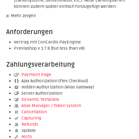
(Zahlungszone, Bestellstatus, etc.). Neue Zahlungsarten
können zudem später einfach hinzugefügt werden.
Mehr zeigen
Anforderungen
Vertrag mit ConCardis PayEngine
PrestaShop v 1.7.8 (but less than v8)
Zahlungsverarbeitung
Payment Page
Ajax Authorization (Flex Checkout)
Hidden Authorization (Alias Gateway)
Server Authorization
Dynamic Template
Alias Manager / Token System
Cancellation
Capturing
Refunds
Update
MoTo