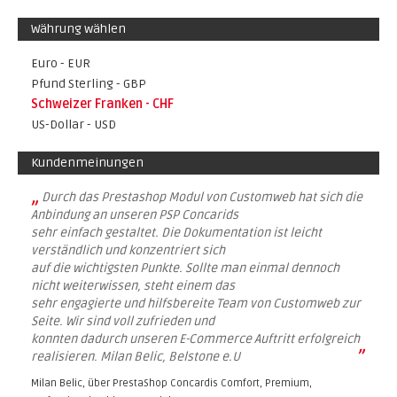
Währung wählen
Euro - EUR
Pfund Sterling - GBP
Schweizer Franken - CHF
US-Dollar - USD
Kundenmeinungen
„
Durch das Prestashop Modul von Customweb hat sich die
Anbindung an unseren PSP Concarids
sehr einfach gestaltet. Die Dokumentation ist leicht
verständlich und konzentriert sich
auf die wichtigsten Punkte. Sollte man einmal dennoch
nicht weiterwissen, steht einem das
sehr engagierte und hilfsbereite Team von Customweb zur
Seite. Wir sind voll zufrieden und
konnten dadurch unseren E-Commerce Auftritt erfolgreich
”
realisieren. Milan Belic, Belstone e.U
Milan Belic, über
PrestaShop Concardis Comfort, Premium,