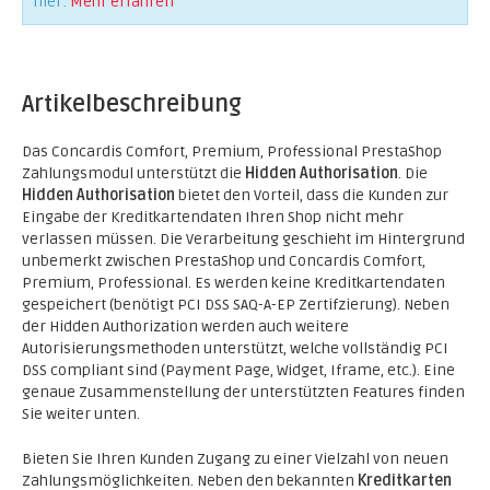
hier:
Mehr erfahren
Artikelbeschreibung
Das Concardis Comfort, Premium, Professional PrestaShop
Zahlungsmodul unterstützt die
Hidden Authorisation
. Die
Hidden Authorisation
bietet den Vorteil, dass die Kunden zur
Eingabe der Kreditkartendaten Ihren Shop nicht mehr
verlassen müssen. Die Verarbeitung geschieht im Hintergrund
unbemerkt zwischen PrestaShop und Concardis Comfort,
Premium, Professional. Es werden keine Kreditkartendaten
gespeichert (benötigt PCI DSS SAQ-A-EP Zertifzierung). Neben
der Hidden Authorization werden auch weitere
Autorisierungsmethoden unterstützt, welche vollständig PCI
DSS compliant sind (Payment Page, Widget, Iframe, etc.). Eine
genaue Zusammenstellung der unterstützten Features finden
Sie weiter unten.
Bieten Sie Ihren Kunden Zugang zu einer Vielzahl von neuen
Zahlungsmöglichkeiten. Neben den bekannten
Kreditkarten