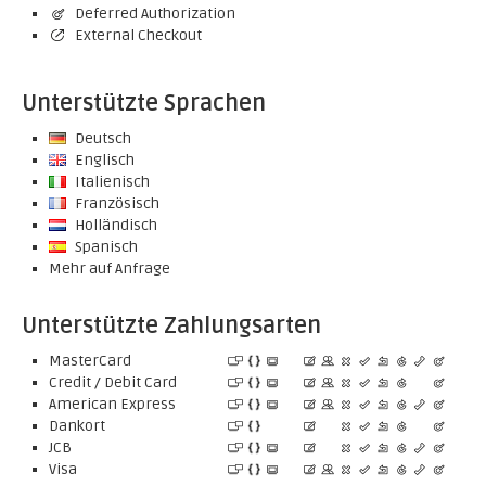
Deferred Authorization
External Checkout
Unterstützte Sprachen
Deutsch
Englisch
Italienisch
Französisch
Holländisch
Spanisch
Mehr auf Anfrage
Unterstützte Zahlungsarten
MasterCard
Credit / Debit Card
American Express
Dankort
JCB
Visa