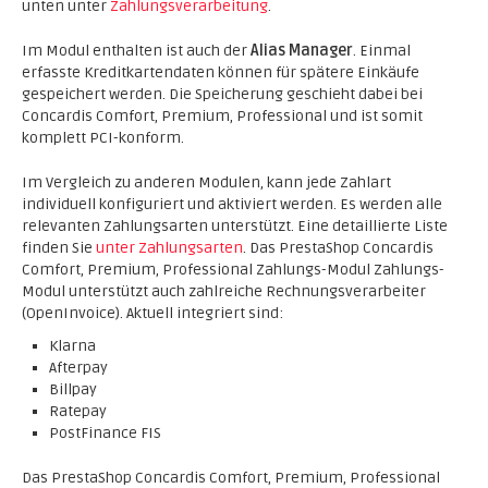
unten unter
Zahlungsverarbeitung
.
Im Modul enthalten ist auch der
Alias Manager
. Einmal
erfasste Kreditkartendaten können für spätere Einkäufe
gespeichert werden. Die Speicherung geschieht dabei bei
Concardis Comfort, Premium, Professional und ist somit
komplett PCI-konform.
Im Vergleich zu anderen Modulen, kann jede Zahlart
individuell konfiguriert und aktiviert werden. Es werden alle
relevanten Zahlungsarten unterstützt. Eine detaillierte Liste
finden Sie
unter Zahlungsarten
. Das PrestaShop Concardis
Comfort, Premium, Professional Zahlungs-Modul Zahlungs-
Modul unterstützt auch zahlreiche Rechnungsverarbeiter
(OpenInvoice). Aktuell integriert sind:
Klarna
Afterpay
Billpay
Ratepay
PostFinance FIS
Das PrestaShop Concardis Comfort, Premium, Professional